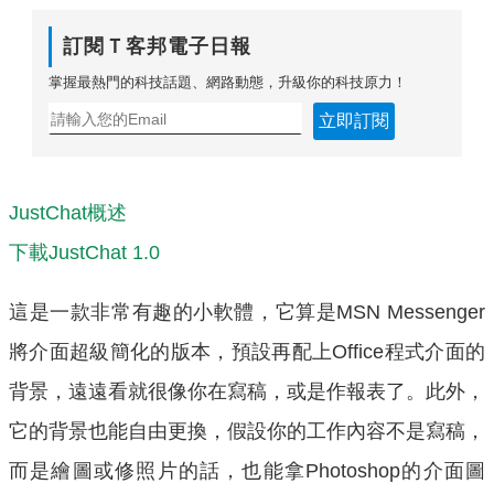
訂閱Ｔ客邦電子日報
掌握最熱門的科技話題、網路動態，升級你的科技原力！
立即訂閱
JustChat概述
下載JustChat 1.0
這是一款非常有趣的小軟體，它算是MSN Messenger
將介面超級簡化的版本，預設再配上Office程式介面的
背景，遠遠看就很像你在寫稿，或是作報表了。此外，
它的背景也能自由更換，假設你的工作內容不是寫稿，
而是繪圖或修照片的話，也能拿Photoshop的介面圖