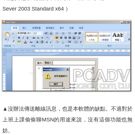
Sever 2003 Standard x64 ）
▲沒辦法傳送離線訊息，也是本軟體的缺點。不過對於
上班上課偷偷聊MSN的用途來說，沒有這個功能也無
妨。