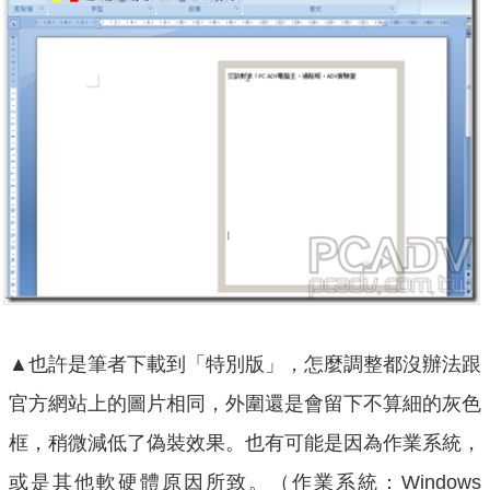
▲也許是筆者下載到「特別版」，怎麼調整都沒辦法跟
官方網站上的圖片相同，外圍還是會留下不算細的灰色
框，稍微減低了偽裝效果。也有可能是因為作業系統，
或是其他軟硬體原因所致。（作業系統：Windows