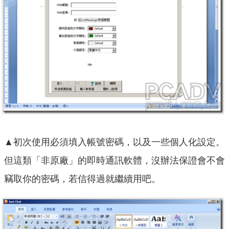
▲初次使用必須填入帳號密碼，以及一些個人化設定。
但這類「非原廠」的即時通訊軟體，沒辦法保證會不會
竊取你的密碼，若信得過就繼續用吧。