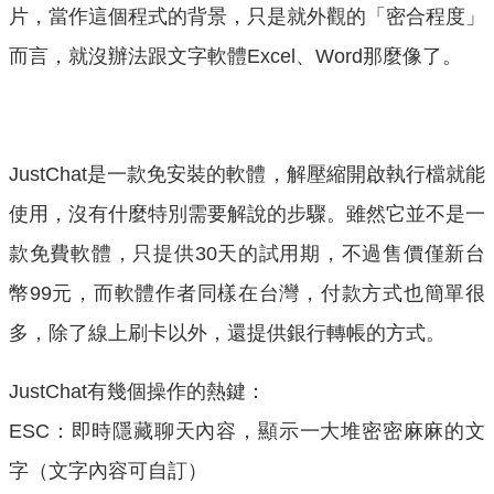
片，當作這個程式的背景，只是就外觀的「密合程度」
而言，就沒辦法跟文字軟體Excel、Word那麼像了。
JustChat是一款免安裝的軟體，解壓縮開啟執行檔就能
使用，沒有什麼特別需要解說的步驟。雖然它並不是一
款免費軟體，只提供30天的試用期，不過售價僅新台
幣99元，而軟體作者同樣在台灣，付款方式也簡單很
多，除了線上刷卡以外，還提供銀行轉帳的方式。
JustChat有幾個操作的熱鍵：
ESC：即時隱藏聊天內容，顯示一大堆密密麻麻的文
字（文字內容可自訂）