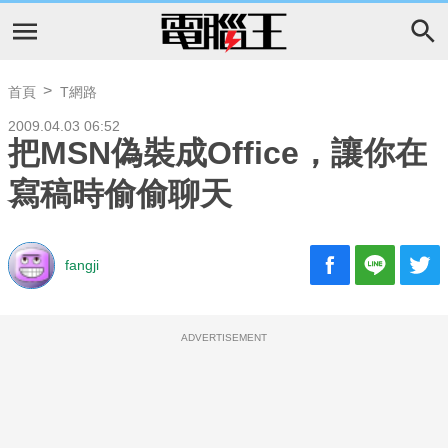
首頁
T網路
2009.04.03 06:52
把MSN偽裝成Office，讓你在
寫稿時偷偷聊天
fangji
ADVERTISEMENT