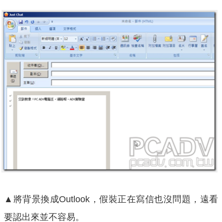
▲將背景換成Outlook，假裝正在寫信也沒問題，遠看
要認出來並不容易。