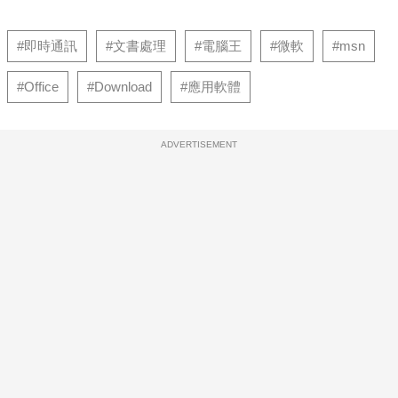
#即時通訊
#文書處理
#電腦王
#微軟
#msn
#Office
#Download
#應用軟體
ADVERTISEMENT