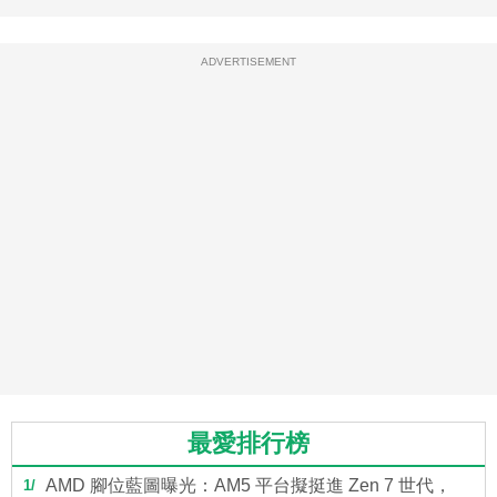
ADVERTISEMENT
最愛排行榜
AMD 腳位藍圖曝光：AM5 平台擬挺進 Zen 7 世代，
1