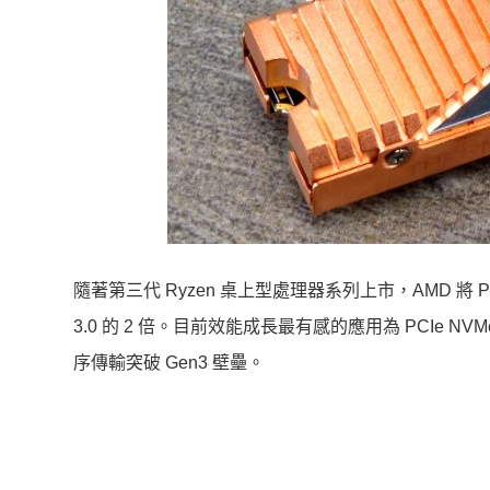
隨著第三代 Ryzen 桌上型處理器系列上市，AMD 將 
3.0 的 2 倍。目前效能成長最有感的應用為 PCIe NVMe
序傳輸突破 Gen3 壁壘。