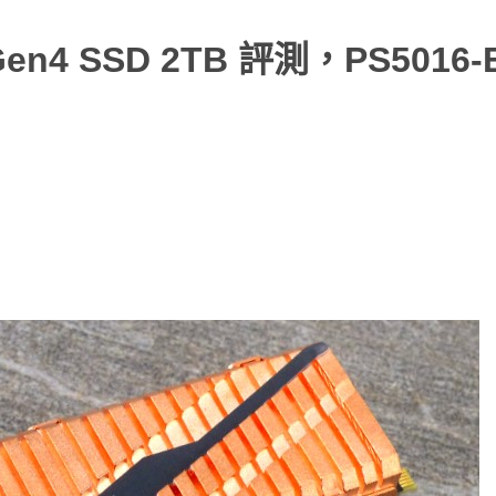
en4 SSD 2TB 評測，PS5016-