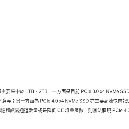
量主要集中於 1TB、2TB，一方面是目前 PCIe 3.0 x4 NVMe SS
有意義；另一方面為 PCIe 4.0 x4 NVMe SSD 亦需要高速快閃
通道數量或是降低 CE 堆疊層數，則無法體現 PCIe 4.0 和