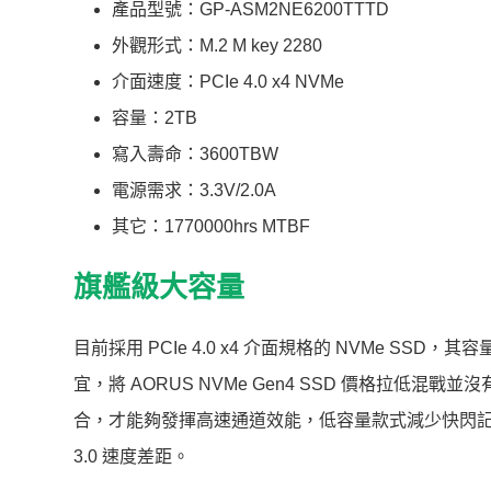
產品型號：GP-ASM2NE6200TTTD
外觀形式：M.2 M key 2280
介面速度：PCIe 4.0 x4 NVMe
容量：2TB
寫入壽命：3600TBW
電源需求：3.3V/2.0A
其它：1770000hrs MTBF
旗艦級大容量
目前採用 PCIe 4.0 x4 介面規格的 NVMe SSD，其容
宜，將 AORUS NVMe Gen4 SSD 價格拉低混戰並沒
合，才能夠發揮高速通道效能，低容量款式減少快閃記憶體讀寫
3.0 速度差距。