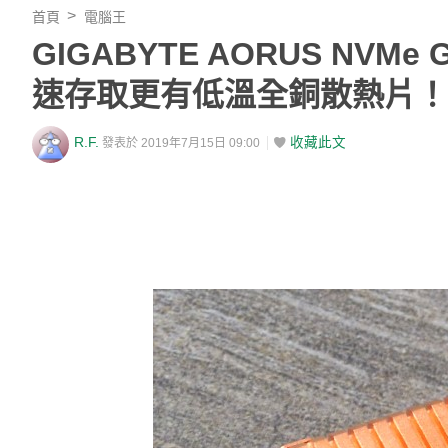
首頁
電腦王
GIGABYTE AORUS NVMe G
速存取更有低溫全銅散熱片！
R.F.
收藏此文
發表於 2019年7月15日 09:00