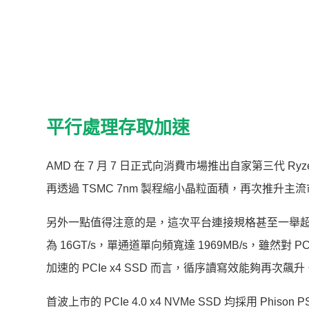
平行處理存取加速
AMD 在 7 月 7 日正式向消費市場推出自家第三代 Ryze
再透過 TSMC 7nm 製程縮小晶粒面積，再次推升
另外一點值得注意的是，這次平台連接規格甚至一舉超越 Int
為 16GT/s，單通道單向頻寬達 1969MB/s，雖然
加速的 PCIe x4 SSD 而言，循序讀寫效能夠再次飆升
首波上市的 PCIe 4.0 x4 NVMe SSD 均採用 Phi