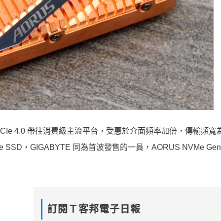
PCIe 4.0 帶往消費級主流平台，受惠於介面頻率加倍，傳輸頻寬為 
 SSD，GIGABYTE 同為首波發售的一員，AORUS NVMe Gen4
訂閱Ｔ客邦電子日報