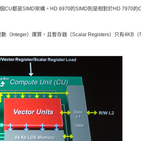
都是SIMD架構。HD 6970的SIMD則是相對於HD 7970的
teger）運算，且暫存器（Scalar Registers）只有4KB