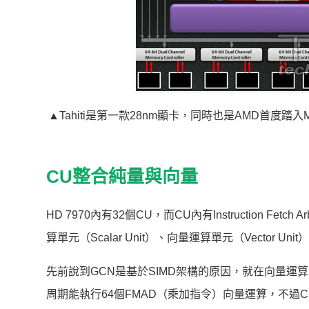
▲Tahiti是第一款28nm顯卡，同時也是AMD首度
CU整合純量與向量
HD 7970內有32個CU，而CU內有Instruction Fetc
算單元（Scalar Unit）、向量運算單元（Vector U
先前說到GCN是基於SIMD架構的原因，就在向量運算單
周期能執行64個FMAD（乘加指令）向量運算，不過C