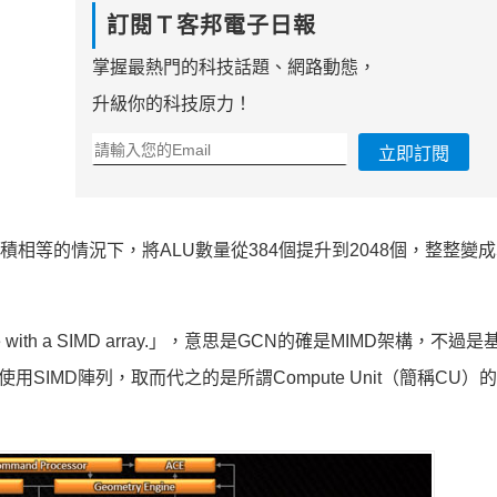
訂閱Ｔ客邦電子日報
掌握最熱門的科技話題、網路動態，
升級你的科技原力！
立即訂閱
面積相等的情況下，將ALU數量從384個提升到2048個，整整變成
tecture with a SIMD array.」，意思是GCN的確是MIMD架構，不過
SIMD陣列，取而代之的是所謂Compute Unit（簡稱CU）