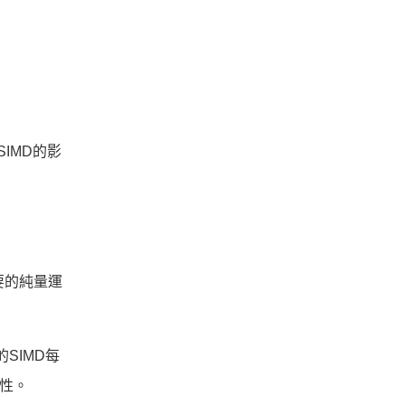
SIMD的影
最重要的純量運
SIMD每
特性。