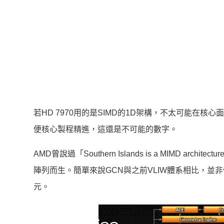
若HD 7970用的是SIMD的1D架構，不太可能在核心
便核心製程精進，這還是不可能的數字。
AMD曾說過「Southern Islands is a MIMD archi
陣列而生。簡單來說GCN與之前VLIW體系相比，並非使用
元。