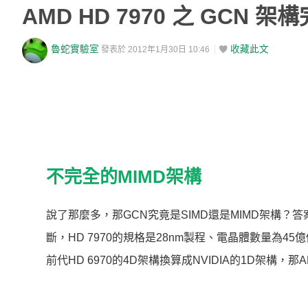
AMD HD 7970 之 GCN 
魯蛇實驗室
收藏此文
發表於 2012年1月30日 10:46
不完全的MIMD架構
說了那麼多，那GCN究竟是SIMD還是MIMD架構？
斷，HD 7970的規格是28nm製程、電晶體數量為4
前代HD 6970的4D架構換算成NVIDIA的1D架構，那