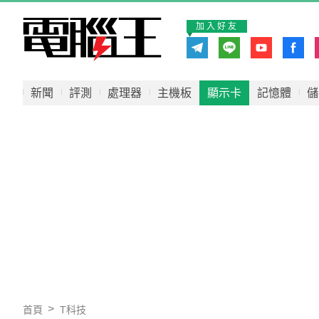
加入好友
新聞
評測
處理器
主機板
顯示卡
記憶體
儲
首頁
T科技