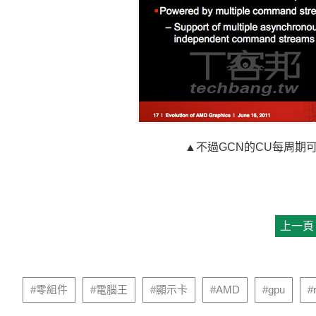
▲不過GCN的CU每周期
上一頁
延伸閱讀
中國記憶體對手壓力大了？SK海力士提前啟動LP