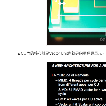
▲CU內的核心就是Vector Unit也就是向量運算