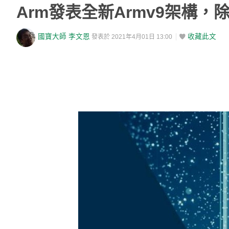
Arm發表全新Armv9架構
國寶大師 李文恩
收藏此文
發表於 2021年4月01日 13:00