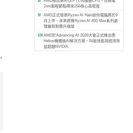
8
AMD推出第6代EPYC伺服器CPU，台積電
2nm製程節點帶來256核心高密度
9
AMD正式發表Ryzen AI Halo迷你電腦將於9
月上市，未來將推Ryzen AI 400 Max系列處
理器與對應升級版
10
AMD於Advancing AI 2026大會正式推出表
Helios機櫃級AI解決方案，叫板效能與經濟效
益超越NVIDIA
。