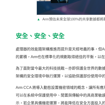
▲
Arm預估未來全球100%的共享數據都將
安全、安全、安全
處理器的效能隨架構推進而提升是天經地義的事，但A
的累積，Arm也在標準化的規劃取得絕佳的平衡，以
為了面對當今最大的科技挑戰－亦即保護全世界的數據，A
架構的安全環境中執行運算，以協助保護部份使用中
Arm CCA 將導入動態設置機密領域的概念，讓所
可以在系統中保護使用中、閒置與傳輸中的具商業敏感性的
示，若企業具備機密運算，將能降低在安全方面投入