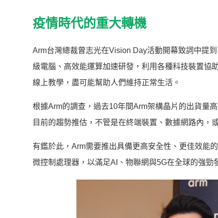
疫情時代的重大轉機
Arm台灣總裁曾志光在Vision Day活動開幕致
級電腦、高效能運算加速研發，利用各種科技裝置協
線上教學，盡可能幫助人們維持正常生活。
根據Arm的調查，過去10年間Arm架構晶片的出貨量高
目前的趨勢推估，不管是在終端裝置、數據網路內，或
有鑑於此，Arm需要推出具備更高安全性、更佳效能的
微控制處理器，以滿足AI、物聯網與5G在全球的強勁