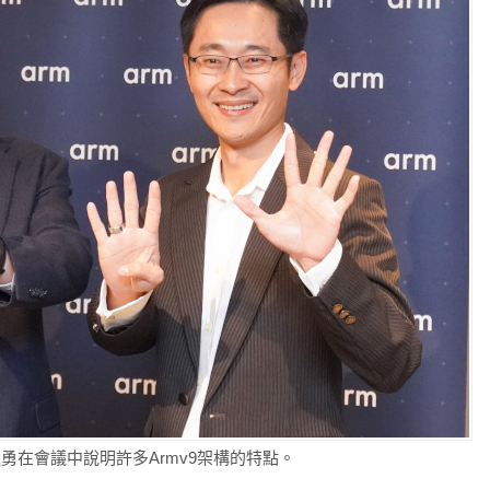
勇在會議中說明許多Armv9架構的特點。