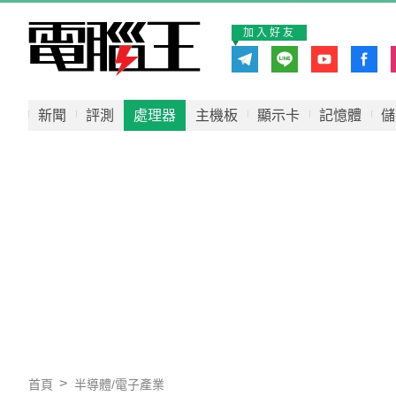
加入好友
新聞
評測
處理器
主機板
顯示卡
記憶體
儲
首頁
半導體/電子產業