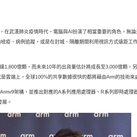
詞中提到，在武漢肺炎疫情時代，電腦與AI扮演了相當重要的角色，無
助檢疫、病例追蹤，或是在封城、隔離期間利用視訊方式遠距工
達1,800億顆，而未來10年的出貨量估計將成長至3,000億顆，
是雲端上，全球100%的共享數據很快的都將藉由Arm的技術來
Armv9架構，並推出對應的A系列應用處理器、R系列即時處理
發展。