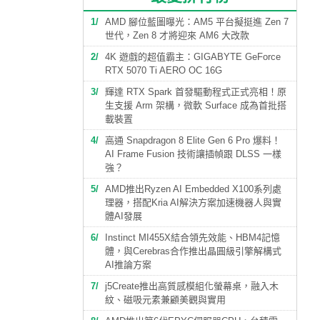
1
AMD 腳位藍圖曝光：AM5 平台擬挺進 Zen 7
世代，Zen 8 才將迎來 AM6 大改款
2
4K 遊戲的超值霸主：GIGABYTE GeForce
RTX 5070 Ti AERO OC 16G
3
輝達 RTX Spark 首發驅動程式正式亮相！原
生支援 Arm 架構，微軟 Surface 成為首批搭
載裝置
4
高通 Snapdragon 8 Elite Gen 6 Pro 爆料！
AI Frame Fusion 技術讓插幀跟 DLSS 一樣
強？
5
AMD推出Ryzen AI Embedded X100系列處
理器，搭配Kria AI解決方案加速機器人與實
體AI發展
6
Instinct MI455X結合領先效能、HBM4記憶
體，與Cerebras合作推出晶圓級引擎解構式
AI推論方案
7
j5Create推出高質感模組化螢幕桌，融入木
紋、磁吸元素兼顧美觀與實用