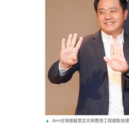
▲
Arm台灣總裁曾志光與應用工程總監徐達