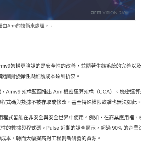
藉由Arm的技術來處理。。
rmv9架構更強調的是安全性的改善，並隨著生態系統的完善以
在軟體開發彈性與維護成本達到折衷。
rmv9 架構藍圖推出 Arm 機密運算架構（CCA）。機密運
的程式碼與數據不被存取或修改，甚至特殊權限軟體也無法如此
有應用程式皆能在非安全與安全世界中使用。例如，在商業應用裡，
數據與程式碼。Pulse 近期的調查顯示，超過 90% 的企業
的成本，轉而大幅提高對工程創新研發的資源。