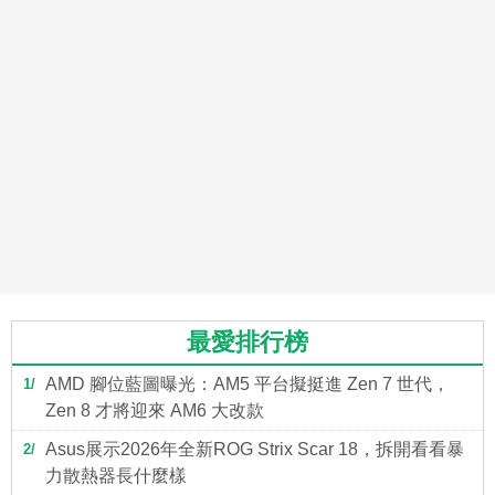
最愛排行榜
AMD 腳位藍圖曝光：AM5 平台擬挺進 Zen 7 世代，
1
Zen 8 才將迎來 AM6 大改款
Asus展示2026年全新ROG Strix Scar 18，拆開看看暴
2
力散熱器長什麼樣