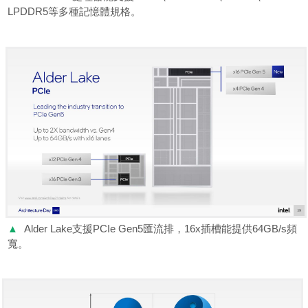
LPDDR5等多種記憶體規格。
▲
Alder Lake支援PCIe Gen5匯流排，16x插槽能提供64GB/s頻
寬。