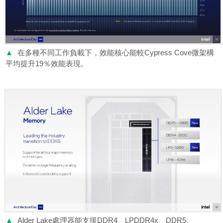
▲
在多種不同工作負載下，效能核心能較Cypress Cove微架構
平均提升19％效能表現。
▲
Alder Lake處理器能支援DDR4、LPDDR4x、DDR5、