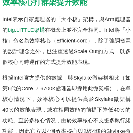
效率核心打群架提升效能
Intel表示自家處理器的「大小核」架構，與Arm處理器
的
big.LITTLE架構
在概念上並不完全相同。Intel將「小
核」命名為效率核心（Efficient-core），除了強調省電
的設計理念之外，也注重透過Scale Out的方式，以多
個核心同時運作的方式提升效能表現。
根據Intel官方提供的數據，與Skylake微架構相比（如
第6代的Core i7-6700K處理器即採用此微架構），在單
核心情況下，效率核心可以提供高於Skylake微架構
40％的效能表現，或在相同效能的前提下降低40％的
功耗。至於多核心情況，由於效率核心不支援多執行緒
功能，因此官方以4個效率核心與2核4緒的Skylake微