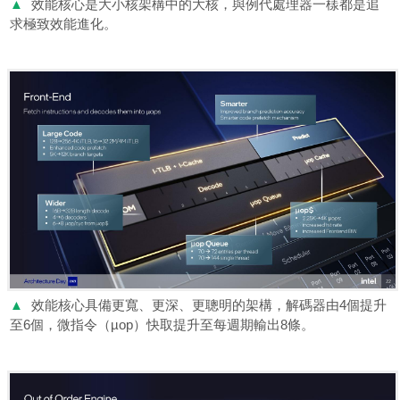
▲
效能核心是大小核架構中的大核，與例代處理器一樣都是追
求極致效能進化。
▲
效能核心具備更寬、更深、更聰明的架構，解碼器由4個提升
至6個，微指令（µop）快取提升至每週期輸出8條。