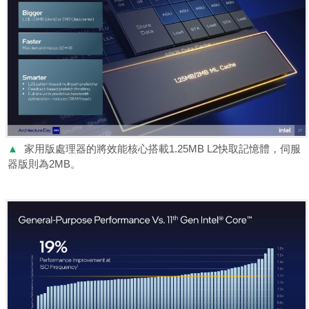
▲
家用版處理器的將效能核心搭載1.25MB L2快取記憶體，伺服
器版則為2MB。