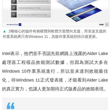
▲
2種核心的協作有賴硬體與軟體方面雙向支援，而首波支援的
作業系統將只有Windows 11，其餘作業系統則待日後更新。
Intel表示，他們並不否認先前網路上洩露的Alder Lake
處理器工程樣品效能測試數據，但因為測試大多在
Windows 10作業系統進行，所以並未達到效能最佳
化，待Windows 11正式發表後，才能看到Alder Lake
的真正實力，也讓人更加期待正式版產品的效能表現。