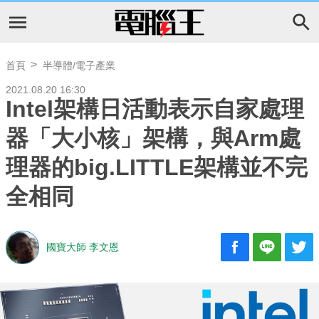
首頁
半導體/電子產業
2021.08.20 16:30
Intel架構日活動表示自家處理
器「大小核」架構，與Arm處
理器的big.LITTLE架構並不完
全相同
國寶大師 李文恩