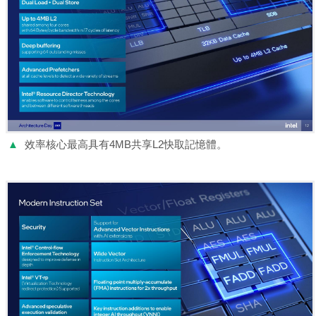
▲
效率核心最高具有4MB共享L2快取記憶體。