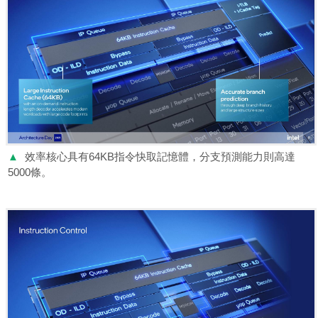
▲
效率核心具有64KB指令快取記憶體，分支預測能力則高達
5000條。