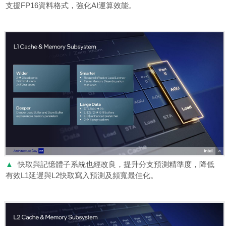
支援FP16資料格式，強化AI運算效能。
▲
快取與記憶體子系統也經改良，提升分支預測精準度，降低
有效L1延遲與L2快取寫入預測及頻寬最佳化。