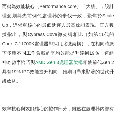
而稱為效能核心（Performance-core）「大核」，設計
理念則與先前例代處理器的步伐一致，聚焦於Scale
Up，追求單核心的最低延遲與最高效能表現。官方數
據指出，與Cypress Cove微架構相比（如第11代的
Core i7-11700K處理器即採用此微架構），在相同時脈
下多種不同工作負載的平均效能提升達到19％，這組
神奇數字恰巧與
AMD Zen 3處理器架構
相較前代Zen 2
具有19% IPC效能提升相同，預期可帶來顯著的世代升
級效益。
效率核心與效能核心的協作部分，雖然在處理器內部有