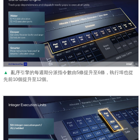
▲
亂序引擎的每週期分派指令數由5條提升至6條，執行埠也從
先前10個提升至12個。