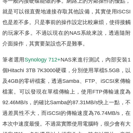
等一般內接硬碟能做的事。網路上的芳鄰操作的優點，
就是可以很直覺地連接存取其他設備，其實使用iSCSI
也是差不多。只是事前的操作設定比較麻煩，使得接觸
的玩家不多。不過以現在的NAS系統來說，透過隨附
介面操作，其實要架設也不是難事。
筆者選用
Synology 712+
NAS來進行測試，內部安裝1
個Hitachi 3TB 7K3000硬碟，分別使用單檔5.5GB，以
及4GB的零碎檔案，透過Samba、FTP、iSCSI來傳輸
檔案。可以發現在單檔傳輸上，使用FTP傳輸速度為
92.46MB/s，的確比Samba的87.31MB/s快上一點，不
過差異性不大，而iSCSI的傳輸速度為76.74MB/s，在
本次中速度最慢。不過當實際使用電腦時，很少會有大