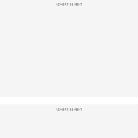
ADVERTISEMENT
ADVERTISEMENT