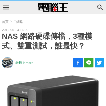
首頁
T網路
2012.05.13 16:00
NAS 網路硬碟傳檔，3種模
式、雙重測試，誰最快？
老貓 iqmore