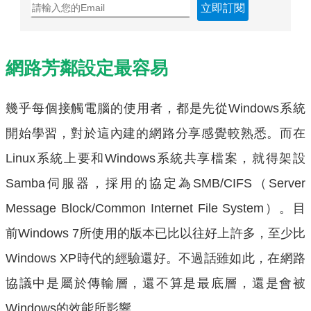
立即訂閱
網路芳鄰設定最容易
幾乎每個接觸電腦的使用者，都是先從Windows系統
開始學習，對於這內建的網路分享感覺較熟悉。而在
Linux系統上要和Windows系統共享檔案，就得架設
Samba伺服器，採用的協定為SMB/CIFS（Server
Message Block/Common Internet File System）。目
前Windows 7所使用的版本已比以往好上許多，至少比
Windows XP時代的經驗還好。不過話雖如此，在網路
協議中是屬於傳輸層，還不算是最底層，還是會被
Windows的效能所影響。