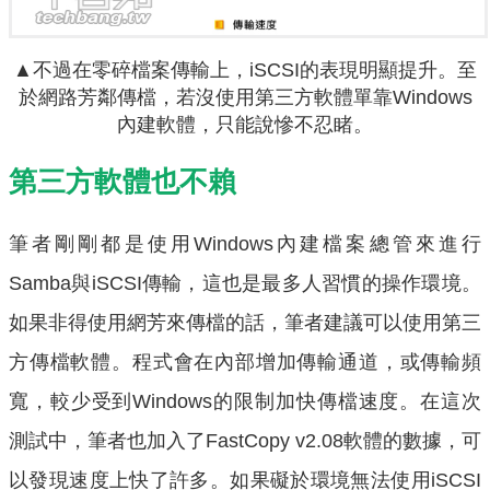
▲不過在零碎檔案傳輸上，iSCSI的表現明顯提升。至
於網路芳鄰傳檔，若沒使用第三方軟體單靠Windows
內建軟體，只能說慘不忍睹。
第三方軟體也不賴
筆者剛剛都是使用Windows內建檔案總管來進行
Samba與iSCSI傳輸，這也是最多人習慣的操作環境。
如果非得使用網芳來傳檔的話，筆者建議可以使用第三
方傳檔軟體。程式會在內部增加傳輸通道，或傳輸頻
寬，較少受到Windows的限制加快傳檔速度。在這次
測試中，筆者也加入了FastCopy v2.08軟體的數據，可
以發現速度上快了許多。如果礙於環境無法使用iSCSI