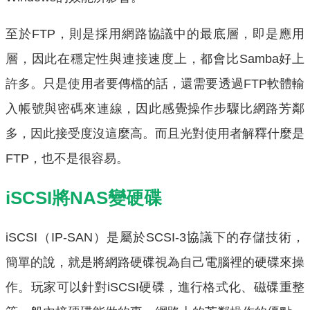
至於FTP，則是採用網路協議中的最底層，即是應用
層，因此在穩定性與連接速度上，都會比Samba好上
許多。只是使用者要傳檔的話，還需要透過FTP軟體輸
入帳號與密碼來連線，因此感覺操作步驟比網路芳鄰
多，因此接受度沒這麼高。而且光對使用者解釋什麼是
FTP，也不是很容易。
iSCSI將NAS變硬碟
iSCSI（IP-SAN）是屬於SCSI-3協議下的存儲技術，
簡單的說，就是將網路硬碟視為自己電腦裡的硬碟來操
作。玩家可以針對iSCSI硬碟，進行格式化、磁碟重整