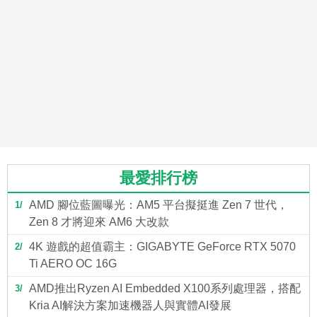
最愛排行榜
AMD 腳位藍圖曝光：AM5 平台擬挺進 Zen 7 世代，
1
Zen 8 才將迎來 AM6 大改款
4K 遊戲的超值霸主：GIGABYTE GeForce RTX 5070
2
Ti AERO OC 16G
AMD推出Ryzen AI Embedded X100系列處理器，搭配
3
Kria AI解決方案加速機器人與實體AI發展