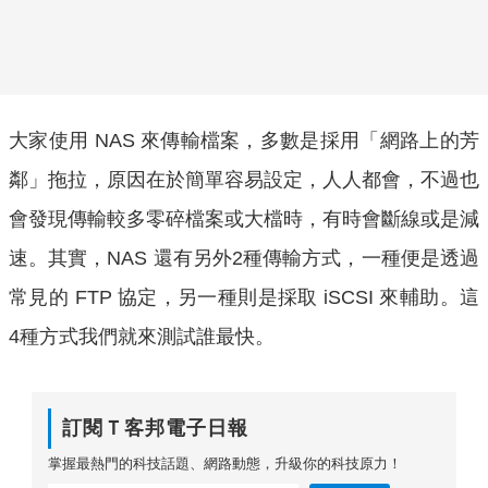
大家使用 NAS 來傳輸檔案，多數是採用「網路上的芳
鄰」拖拉，原因在於簡單容易設定，人人都會，不過也
會發現傳輸較多零碎檔案或大檔時，有時會斷線或是減
速。其實，NAS 還有另外2種傳輸方式，一種便是透過
常見的 FTP 協定，另一種則是採取 iSCSI 來輔助。這
4種方式我們就來測試誰最快。
訂閱Ｔ客邦電子日報
掌握最熱門的科技話題、網路動態，升級你的科技原力！