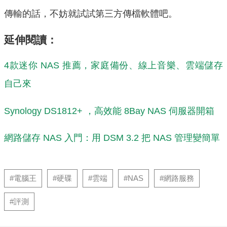
傳輸的話，不妨就試試第三方傳檔軟體吧。
延伸閱讀：
4款迷你 NAS 推薦，家庭備份、線上音樂、雲端儲存
自己來
Synology DS1812+ ，高效能 8Bay NAS 伺服器開箱
網路儲存 NAS 入門：用 DSM 3.2 把 NAS 管理變簡單
#電腦王
#硬碟
#雲端
#NAS
#網路服務
#評測