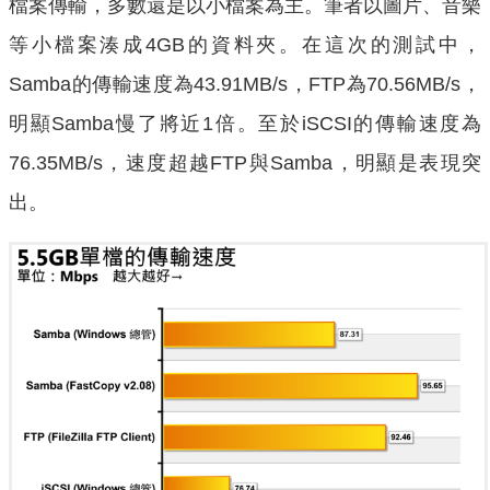
檔案傳輸，多數還是以小檔案為主。筆者以圖片、音樂
等小檔案湊成4GB的資料夾。在這次的測試中，
Samba的傳輸速度為43.91MB/s，FTP為70.56MB/s，
明顯Samba慢了將近1倍。至於iSCSI的傳輸速度為
76.35MB/s，速度超越FTP與Samba，明顯是表現突
出。