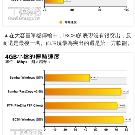
▲在大容量單檔傳輸中，iSCSI的表現沒有很突出，反
而還是最後一名。而表現最為突出的還是第三方軟體。