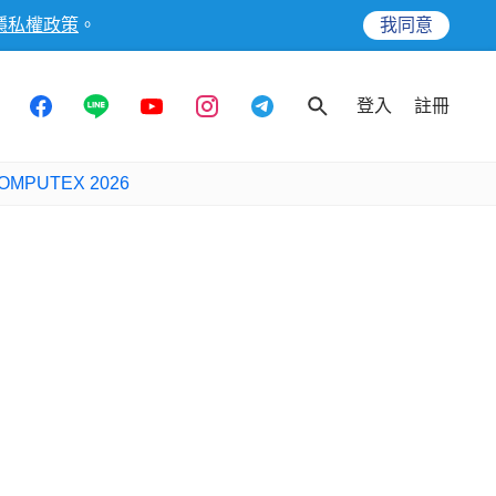
隱私權政策
。
我同意
登入
註冊
OMPUTEX 2026