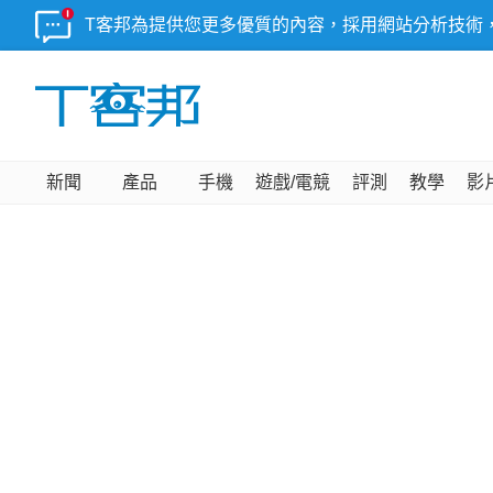
T客邦為提供您更多優質的內容，採用網站分析技術
新聞
產品
手機
遊戲/電競
評測
教學
影