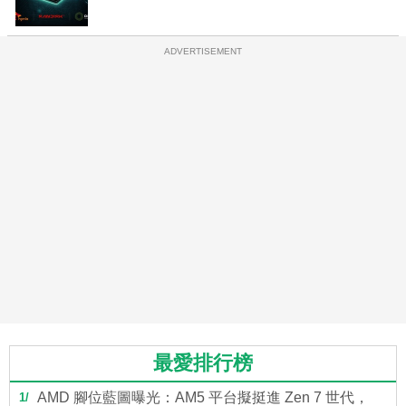
ADVERTISEMENT
最愛排行榜
AMD 腳位藍圖曝光：AM5 平台擬挺進 Zen 7 世代，
1