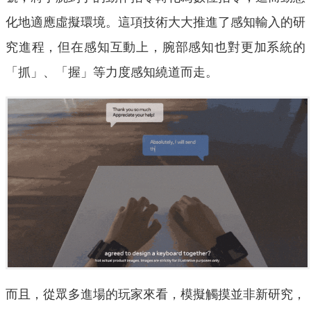
化地適應虛擬環境。這項技術大大推進了感知輸入的研
究進程，但在感知互動上，腕部感知也對更加系統的
「抓」、「握」等力度感知繞道而走。
而且，從眾多進場的玩家來看，模擬觸摸並非新研究，