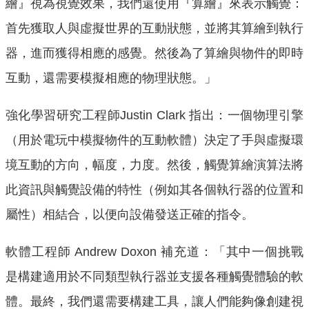
繪』視為視覺效果，我們還使用『算繪』來表示觸覺：
首先獲取人與虛擬世界的互動狀態，並將其算繪到執行
器，進而獲得相應的感覺。然後為了算繪與物件的即時
互動，還需要模擬相應的物理狀態。」
強化學習研究工程師Justin Clark 指出：一個物理引擎
（用於電玩中模擬物件的互動軟體）決定了手與虛擬環
境互動的方向，幅度，力度。然後，觸覺算繪演算法將
此資訊與觸覺設備的特性（例如其各個執行器的位置和
屬性）相結合，以便向設備發送正確的指令。
軟體工程師 Andrew Doxon 補充道：「其中一個挑戰
是構建適用於不同類型執行器並支援各種觸覺體驗的軟
體。最終，我們還需要構建工具，讓人們能夠像創建視