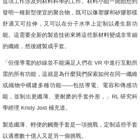
這項工作涉及到材料科學的工作。材料小組一開始想到
發明一種新型便宜的聚合物，既可以像塑膠和矽膠那樣
舒適又可拉伸，又可以在分子水準上定制以產生新功
能。這需要全新的製造技術來將這些新材料變成非常細
的纖維，然後縫製成手套。
「但僅導電的紗線並不能滿足人們在 VR 中進行互動所
需的所有功能，這就是為什麼我們探索如何在同一纖維
或織物中構建多種功能——包括導電、電容和傳感功
能，並制出更纖薄、更耐磨的手套外形，」RL 研究科
學經理 Kristy Jost 補充道。
製造纖薄、輕便的觸覺手套是一項挑戰，定制這些手套
以適應數十億人又是另一個挑戰。