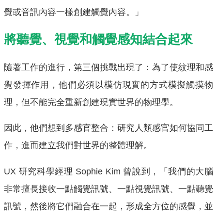
覺或音訊內容一樣創建觸覺內容。」
將聽覺、視覺和觸覺感知結合起來
隨著工作的進行，第三個挑戰出現了：為了使紋理和感
覺發揮作用，他們必須以模仿現實的方式模擬觸摸物
理，但不能完全重新創建現實世界的物理學。
因此，他們想到多感官整合：研究人類感官如何協同工
作，進而建立我們對世界的整體理解。
UX 研究科學經理 Sophie Kim 曾說到，「我們的大腦
非常擅長接收一點觸覺訊號、一點視覺訊號、一點聽覺
訊號，然後將它們融合在一起，形成全方位的感覺，並