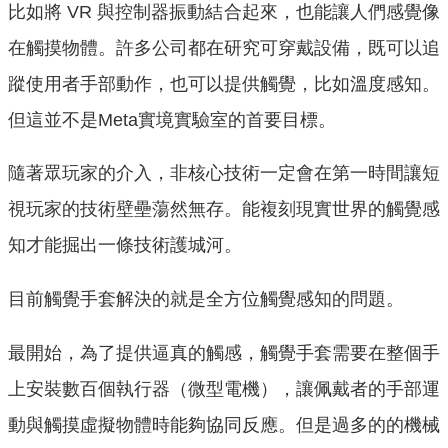
比如將 VR 與控制器振動結合起來，也能讓人們感覺像
在觸摸物體。許多公司都在研究可穿戴設備，既可以追
蹤使用者手部動作，也可以提供觸覺，比如溫度感知。
但這並不是Meta實境實驗室的首要目標。
隨著眾玩家的介入，非核心技術一定會在第一時間讓短
視玩家的技術壁壘蕩然無存。能複刻現實世界的觸覺感
知才能掘出一條技術護城河。
目前觸覺手套解決的就是全方位觸覺感知的問題。
最開始，為了提供逼真的觸感，觸覺手套需要在整個手
上安裝數百個執行器（微型電機），讓佩戴者的手部運
動與觸摸虛擬物體時能夠協同反應。但是過多的的機械