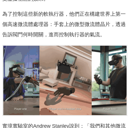
為了控制這些新的軟執行器，他們正在構建世界上第一
個高速微流體處理器：手套上的微型微流體晶片，透過
告訴閥門何時開關，進而控制執行器的氣流。
實境實驗室的Andrew Stanley說到：「我們和其他微流