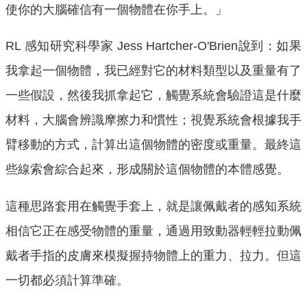
使你的大腦確信有一個物體在你手上。」
RL 感知研究科學家 Jess Hartcher-O'Brien說到：如果
我拿起一個物體，我已經對它的材料類型以及重量有了
一些假設，然後我抓拿起它，觸覺系統會驗證這是什麼
材料，大腦會辨識摩擦力和慣性；視覺系統會根據我手
臂移動的方式，計算出這個物體的密度或重量。最終這
些線索會綜合起來，形成關於這個物體的本體感覺。
這種思路套用在觸覺手套上，就是讓佩戴者的感知系統
相信它正在感受物體的重量，通過用致動器輕輕拉動佩
戴者手指的皮膚來模擬握持物體上的重力、拉力。但這
一切都必須計算準確。