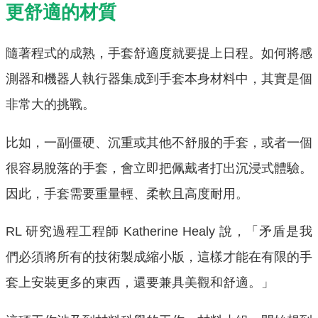
更舒適的材質
隨著程式的成熟，手套舒適度就要提上日程。如何將感
測器和機器人執行器集成到手套本身材料中，其實是個
非常大的挑戰。
比如，一副僵硬、沉重或其他不舒服的手套，或者一個
很容易脫落的手套，會立即把佩戴者打出沉浸式體驗。
因此，手套需要重量輕、柔軟且高度耐用。
RL 研究過程工程師 Katherine Healy 說，「矛盾是我
們必須將所有的技術製成縮小版，這樣才能在有限的手
套上安裝更多的東西，還要兼具美觀和舒適。」