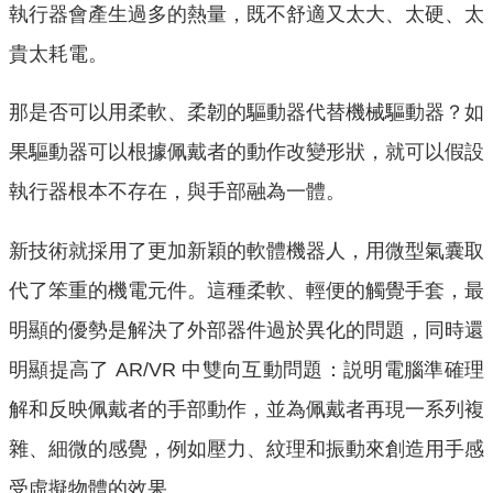
執行器會產生過多的熱量，既不舒適又太大、太硬、太
貴太耗電。
那是否可以用柔軟、柔韌的驅動器代替機械驅動器？如
果驅動器可以根據佩戴者的動作改變形狀，就可以假設
執行器根本不存在，與手部融為一體。
新技術就採用了更加新穎的軟體機器人，用微型氣囊取
代了笨重的機電元件。這種柔軟、輕便的觸覺手套，最
明顯的優勢是解決了外部器件過於異化的問題，同時還
明顯提高了 AR/VR 中雙向互動問題：説明電腦準確理
解和反映佩戴者的手部動作，並為佩戴者再現一系列複
雜、細微的感覺，例如壓力、紋理和振動來創造用手感
受虛擬物體的效果。