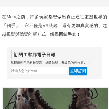
在Meta之前，許多玩家都想做出真正通往虛擬世界的
「觸手」，它不僅是VR眼鏡，還有更加真實感的、超
越視覺與聽覺的新方式：觸覺回饋手套！
訂閱Ｔ客邦電子日報
掌握最熱門的科技話題、網路動態，升級你的科技原力！
立即訂閱