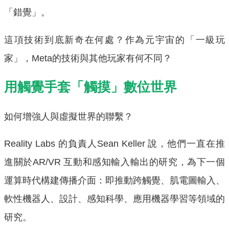
「錯覺」。
這項技術到底新奇在何處？作為元宇宙的「一級玩
家」，Meta的技術與其他玩家有何不同？
用觸覺手套「觸摸」數位世界
如何增強人與虛擬世界的聯繫？
Reality Labs 的負責人Sean Keller 說，他們一直在推
進關於AR/VR 互動和感知輸入輸出的研究，為下一個
運算時代構建傳播介面：即推動跨觸覺、肌電圖輸入、
軟性機器人、設計、感知科學、應用機器學習等領域的
研究。