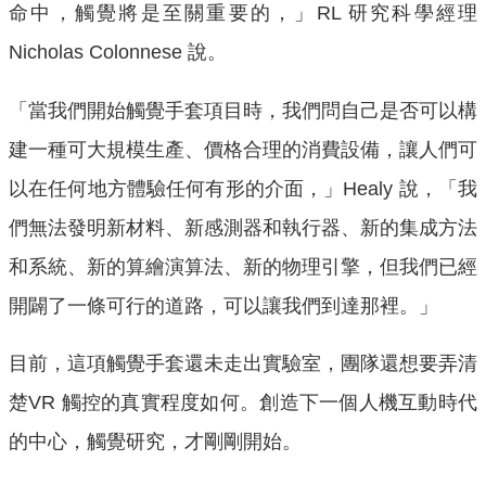
命中，觸覺將是至關重要的，」RL 研究科學經理
Nicholas Colonnese 說。
「當我們開始觸覺手套項目時，我們問自己是否可以構
建一種可大規模生產、價格合理的消費設備，讓人們可
以在任何地方體驗任何有形的介面，」Healy 說，「我
們無法發明新材料、新感測器和執行器、新的集成方法
和系統、新的算繪演算法、新的物理引擎，但我們已經
開闢了一條可行的道路，可以讓我們到達那裡。」
目前，這項觸覺手套還未走出實驗室，團隊還想要弄清
楚VR 觸控的真實程度如何。創造下一個人機互動時代
的中心，觸覺研究，才剛剛開始。