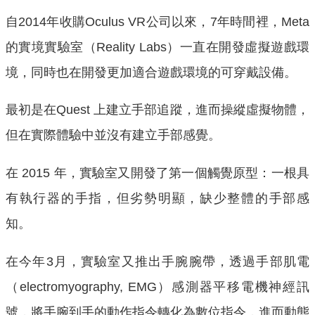
自2014年收購Oculus VR公司以來，7年時間裡，Meta
的實境實驗室（Reality Labs）一直在開發虛擬遊戲環
境，同時也在開發更加適合遊戲環境的可穿戴設備。
最初是在Quest 上建立手部追蹤，進而操縱虛擬物體，
但在實際體驗中並沒有建立手部感覺。
在 2015 年，實驗室又開發了第一個觸覺原型：一根具
有執行器的手指，但劣勢明顯，缺少整體的手部感
知。
在今年3月，實驗室又推出手腕腕帶，透過手部肌電
（electromyography, EMG）感測器平移電機神經訊
號，將手腕到手的動作指令轉化為數位指令，進而動態