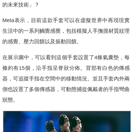
的未來技術」？
Meta表示，目前這款手套可以在虛擬世界中再現現實
生活中的一系列觸覺感覺，包括模擬人手撫摸材質紋理
的感覺、壓力回饋以及振動回饋。
在展示圖中，可以看到這個手套設置了4條氣囊墊，每
條約有15個，沿手指呈脊狀分佈。背部有白色的傳感
器，可追蹤手指在空間中的移動情況。並且手套內外兩
側也設置了多個傳感器，可動態捕捉佩戴者的手指彎曲
狀態。