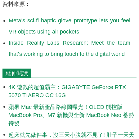
資料來源：
Meta’s sci-fi haptic glove prototype lets you feel
VR objects using air pockets
Inside Reality Labs Research: Meet the team
that’s working to bring touch to the digital world
延伸閱讀
4K 遊戲的超值霸主：GIGABYTE GeForce RTX
5070 Ti AERO OC 16G
蘋果 Mac 最新產品路線圖曝光！OLED 觸控版
MacBook Pro、M7 新機與全新 MacBook Neo 蓄勢
待發
起床就先做件事，沒三天小腹就不見了! 肚子一天天