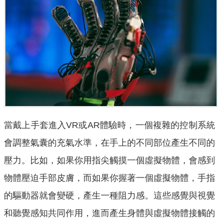
當戴上手套進入VR或AR體驗時，一個複雜的控制系統
會調整氣囊的充氣水準，在手上的不同部位產生不同的
壓力。比如，如果你用指尖觸摸一個虛擬物體，會感到
物體壓迫手部皮膚，而如果你握著一個虛擬物體，手指
的驅動器就會變硬，產生一種阻力感。這些感覺與視覺
和聽覺感知共同作用，進而產生身體與虛擬物體接觸的