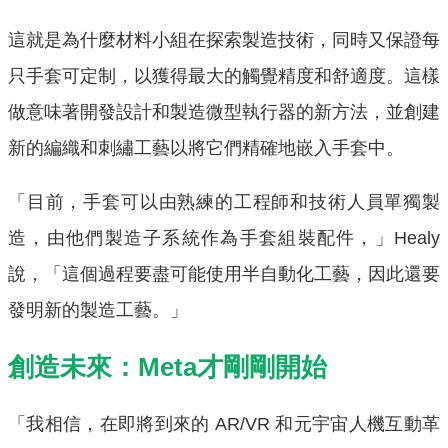
這就是為什麼材料小組在探索製造技術，同時又保證每
只手套可定制，以獲得最大的觸覺精度和舒適度。這樣
做意味著開發設計和製造微型執行器的新方法，並創建
新的編織和刺繡工藝以將它們精確地嵌入手套中。
「目前，手套可以由熟練的工程師和技術人員單獨製
造，由他們製造子系統作為手套組裝配件，」Healy
說，「這個過程要盡可能使用半自動化工藝，因此還要
發明新的製造工藝。」
創造未來：Meta才剛剛開始
「我相信，在即將到來的 AR/VR 和元宇宙人機互動革