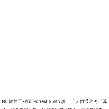
RL 軟體工程師 Forrest Smith 說，「人們通常將『算