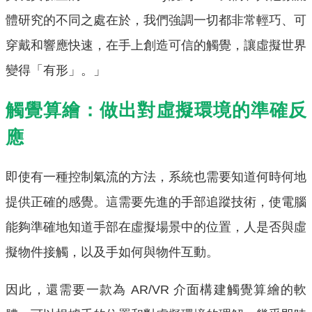
體研究的不同之處在於，我們強調一切都非常輕巧、可
穿戴和響應快速，在手上創造可信的觸覺，讓虛擬世界
變得「有形」。」
觸覺算繪：做出對虛擬環境的準確反
應
即使有一種控制氣流的方法，系統也需要知道何時何地
提供正確的感覺。這需要先進的手部追蹤技術，使電腦
能夠準確地知道手部在虛擬場景中的位置，人是否與虛
擬物件接觸，以及手如何與物件互動。
因此，還需要一款為 AR/VR 介面構建觸覺算繪的軟