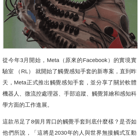
從今年3月開始，Meta（原來的Facebook）的實境實
驗室 （RL） 就開始了觸覺感知手套的新專案，直到昨
天，Meta正式推出觸覺感知手套，並分享了關於軟體
機器人、微流控處理器、手部追蹤、觸覺算繪和感知科
學方面的工作進展。
這款吊足了8個月胃口的觸覺手套到底什麼樣？是否如
他們所說，「這將是2030年的人與世界無接觸式互動