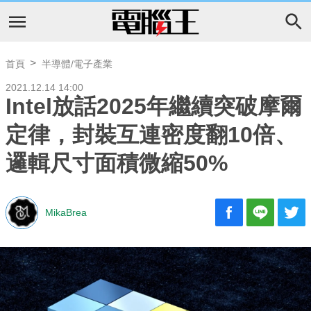
首頁
半導體/電子產業
2021.12.14 14:00
Intel放話2025年繼續突破摩爾
定律，封裝互連密度翻10倍、
邏輯尺寸面積微縮50%
MikaBrea