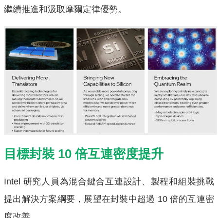
繼續推進和汲取摩爾定律優勢。
目標封裝 10 倍互連密度提升
Intel 研究人員為混合鍵合互連設計、製程和組裝挑戰
提出解決方案綱要，展望在封裝中超過 10 倍的互連密
度改善。