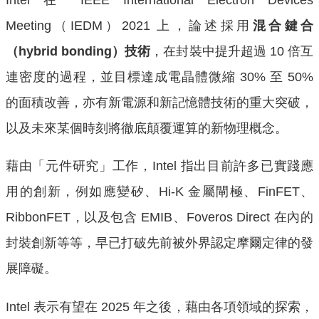
Meeting（IEDM）2021 上，論述採用
混合鍵合
（hybrid bonding）技術
，在封裝中提升超過 10 倍互
連密度的過程，並目標達成電晶體微縮 30% 至 50%
的面積改善，亦有新電源和新記憶體技術的重大突破，
以及未來某個時刻將徹底顛覆運算的新物理概念。
藉由「元件研究」工作，Intel 指出目前許多已實踐應
用的創新，例如應變矽、Hi-K 金屬閘極、FinFET、
RibbonFET，以及包含 EMIB、Foveros Direct 在內的
封裝創新等等，早已打破先前被外界認定摩爾定律的發
展障礙。
Intel 表示有望在 2025 年之後，藉由各項領域的探索，