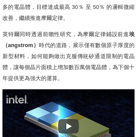
多的電晶體，目標達成最高 30％ 至 50％ 的邏輯微縮
改善，繼續推進摩爾定律。
英特爾同時透過前瞻性研究，為摩爾定律鋪設前進
埃
（angstrom）
時代的道路，展示僅有數個原子厚度的
新型材料，如何能夠做出克服傳統矽通道限制的電晶
體，讓每個晶片面積上增加數百萬個電晶體，為下個十
年提供更為強大的運算。
Play