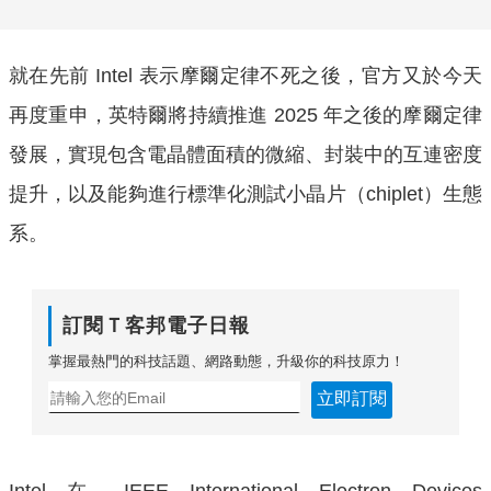
就在先前 Intel 表示摩爾定律不死之後，官方又於今天
再度重申，英特爾將持續推進 2025 年之後的摩爾定律
發展，實現包含電晶體面積的微縮、封裝中的互連密度
提升，以及能夠進行標準化測試小晶片（chiplet）生態
系。
訂閱Ｔ客邦電子日報
掌握最熱門的科技話題、網路動態，升級你的科技原力！
立即訂閱
Intel 在 IEEE International Electron Devices