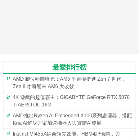
最愛排行榜
AMD 腳位藍圖曝光：AM5 平台擬挺進 Zen 7 世代，
1
Zen 8 才將迎來 AM6 大改款
4K 遊戲的超值霸主：GIGABYTE GeForce RTX 5070
2
Ti AERO OC 16G
AMD推出Ryzen AI Embedded X100系列處理器，搭配
3
Kria AI解決方案加速機器人與實體AI發展
Instinct MI455X結合領先效能、HBM4記憶體，與
4