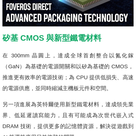
矽基 CMOS 與新型鐵電材料
在 300mm 晶圓上，達成全球首創整合以氮化鎵
（GaN）為基礎的電源開關和以矽為基礎的 CMOS，
推進更有效率的電源技術；為 CPU 提供低損失、高速
的電源供應，並同時縮減主機板元件和空間。
另一項進展為英特爾使用新型鐵電材料，達成領先業
界、低延遲讀寫能力，且有可能成為次世代嵌入式
DRAM 技術，提供更多的記憶體資源，解決從遊戲到