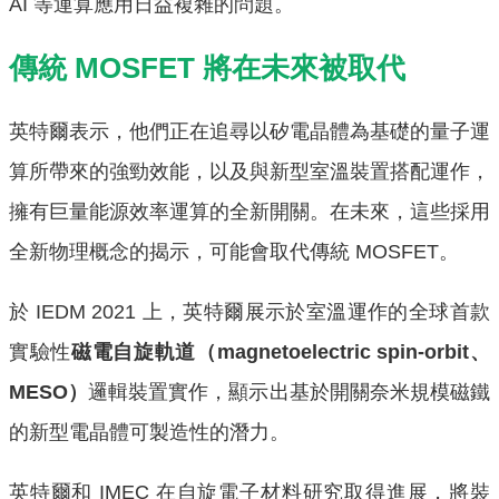
AI 等運算應用日益複雜的問題。
傳統 MOSFET 將在未來被取代
英特爾表示，他們正在追尋以矽電晶體為基礎的量子運
算所帶來的強勁效能，以及與新型室溫裝置搭配運作，
擁有巨量能源效率運算的全新開關。在未來，這些採用
全新物理概念的揭示，可能會取代傳統 MOSFET。
於 IEDM 2021 上，英特爾展示於室溫運作的全球首款
實驗性
磁電自旋軌道（magnetoelectric spin-orbit、
MESO）
邏輯裝置實作，顯示出基於開關奈米規模磁鐵
的新型電晶體可製造性的潛力。
英特爾和 IMEC 在自旋電子材料研究取得進展，將裝