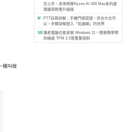
月上市，未來將推Ryzen AI 400 Max系列處
理器與對應升級版
9
PTT註冊詳解：手機門號認證、非台大也可
以，步驟詳解登入「批踢踢」的世界
10
讓老電腦也能安裝 Windows 11，簡單教學帶
你繞過 TPM 2.0等重重限制
一種叫做