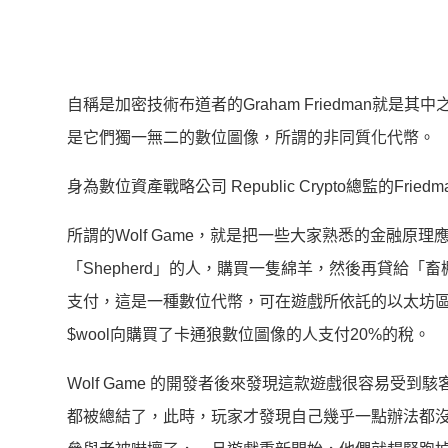
自稱是加密技術布道者的Graham Friedman就
是它們獨一無二的數位圖像，所謂的非同質化代幣。
身為數位資產戰略公司 Republic Crypto總監的
所謂的Wolf Game，就是把一些大家熟悉的金融原
「Shepherd」的人，購買一隻綿羊，然後再貸給「畜棚
支付，這是一種數位代幣，可在遊戲所依託的以太坊
$wool向購買了卡通狼數位圖像的人支付20%的稅。
Wolf Game 的開發者後來發現這款遊戲很容易
都被總結了，此時，玩家才發現自己幾乎一點辦法都