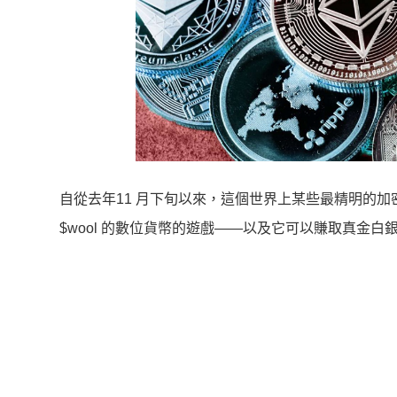
自從去年11 月下旬以來，這個世界上某些最精明的
$wool 的數位貨幣的遊戲——以及它可以賺取真金白