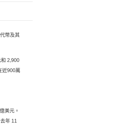
、代幣及其
2,900
近900萬
5億美元。
去年 11