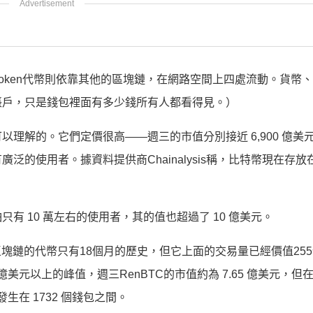
token代幣則依靠其他的區塊鏈，在網路空間上四處流動。貨幣
帳戶，只是錢包裡面有多少錢所有人都看得見。）
解的。它們定價很高——週三的市值分別接近 6,900 億美元和 
的使用者。據資料提供商Chainalysis稱，比特幣現在存放在
 10 萬左右的使用者，其的值也超過了 10 億美元。
區塊鏈的代幣只有18個月的歷史，但它上面的交易量已經價值25
10 億美元以上的峰值，週三RenBTC的市值約為 7.65 億美元，但在
僅發生在 1732 個錢包之間。