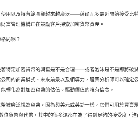
、使用以及持有範圍卻越來越廣泛——薩爾瓦多最近開始接受比
而財富管理機構正在鼓勵客戶探索加密貨幣資產。
的格局呢？
繞著特定加密貨幣的興奮是不是合理——或者泡沫是不是即將破
估公司的商業模式、未來前景以及領導力，股票分析師可以確定
）能轉化為對加密貨幣的估值。驅動價值的唯有信念。
太幣被廣泛視為貨幣，因為與美元或英鎊一樣，它們可用於買賣
更多的數位貨幣與代幣，其中的很多還都在為了得到足夠的接受度，