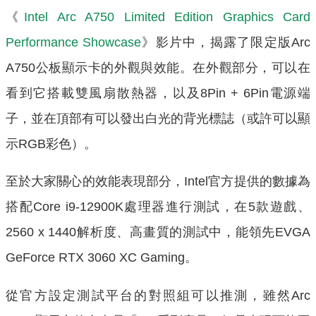
《
Intel Arc A750 Limited Edition Graphics Card
Performance Showcase
》影片中，揭露了限定版Arc
A750公板顯示卡的外觀與效能。在外觀部分，可以在
看到它搭載雙風扇散熱器，以及8Pin + 6Pin電源端
子，並在頂部有可以發出白光的背光標誌（或許可以顯
示RGB彩色）。
至於大家關心的效能表現部分，Intel官方提供的數據為
搭配Core i9-12900K處理器進行測試，在5款遊戲、
2560 x 1440解析度、高畫質的測試中，能領先EVGA
GeForce RTX 3060 XC Gaming。
從官方設定測試平台的對照組可以推測，雖然Arc