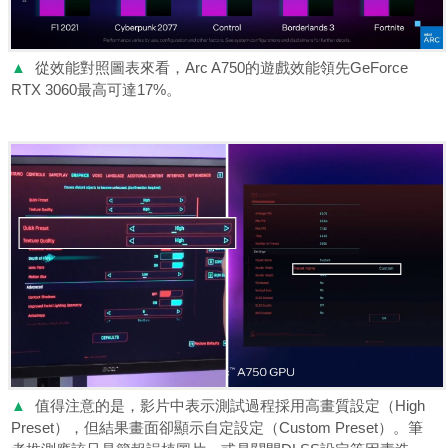
▲
從效能對照圖表來看，Arc A750的遊戲效能領先GeForce
RTX 3060最高可達17%。
▲
值得注意的是，影片中表示測試過程採用高畫質設定（High
Preset），但結果畫面卻顯示自定設定（Custom Preset）。筆