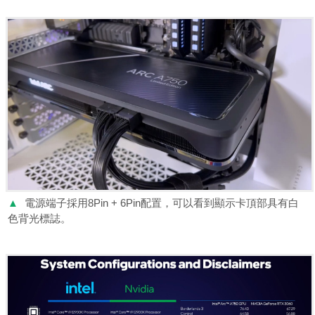
▲
電源端子採用8Pin + 6Pin配置，可以看到顯示卡頂部具有白
色背光標誌。