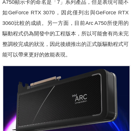
A750顯示卡的命名是「7」系列產品，但是表現可能不
如GeForce RTX 3070，因此僅列出與GeForce RTX
3060比較的成績。另一方面，目前Arc A750所使用的
驅動程式仍為開發中的工程版本，所以可能會有尚未完
整調校完成的狀況，因此後續推出的正式版驅動程式可
能可以帶來更好的效能表現。