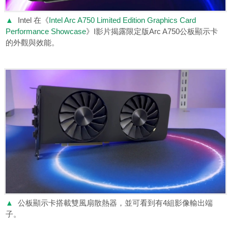
▲
Intel 在《
Intel Arc A750 Limited Edition Graphics Card
Performance Showcase
》I影片揭露限定版Arc A750公板顯示卡
的外觀與效能。
▲
公板顯示卡搭載雙風扇散熱器，並可看到有4組影像輸出端
子。