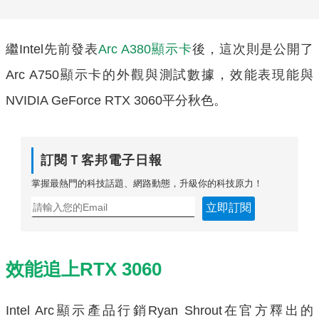
繼Intel先前發表
Arc A380顯示卡
後，這次則是公開了
Arc A750顯示卡的外觀與測試數據，效能表現能與
NVIDIA GeForce RTX 3060平分秋色。
訂閱Ｔ客邦電子日報
掌握最熱門的科技話題、網路動態，升級你的科技原力！
立即訂閱
效能追上RTX 3060
Intel Arc顯示產品行銷Ryan Shrout在官方釋出的