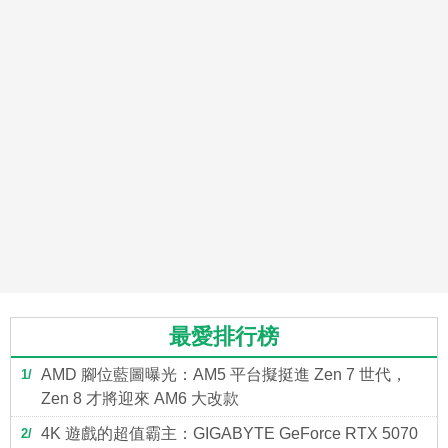
最愛排行榜
AMD 腳位藍圖曝光：AM5 平台擬挺進 Zen 7 世代，
1
Zen 8 才將迎來 AM6 大改款
4K 遊戲的超值霸主：GIGABYTE GeForce RTX 5070
2