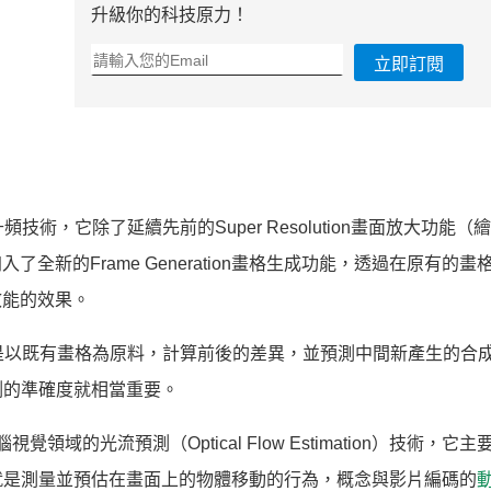
升級你的科技原力！
立即訂閱
S 3升頻技術，它除了延續先前的Super Resolution畫面放大功能
全新的Frame Generation畫格生成功能，透過在原有的畫
效能的效果。
類似，都是以既有畫格為原料，計算前後的差異，並預測中間新產生的合
測的準確度就相當重要。
域的光流預測（Optical Flow Estimation）技術，它
就是測量並預估在畫面上的物體移動的行為，概念與影片編碼的