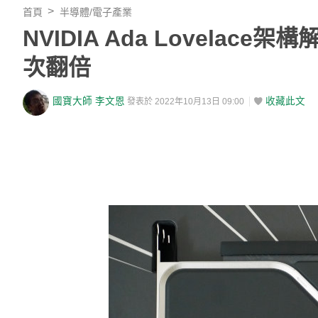
首頁
半導體/電子產業
NVIDIA Ada Lovela
次翻倍
國寶大師 李文恩
收藏此文
發表於 2022年10月13日 09:00