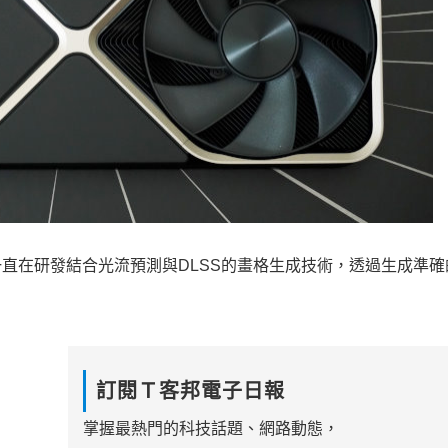
隊一直在研發結合光流預測與DLSS的畫格生成技術，透過生成準
訂閱Ｔ客邦電子日報
掌握最熱門的科技話題、網路動態，