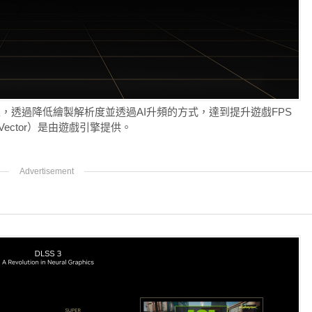
ion功能為主，透過降低繪製解析度並透過AI升頻的方式，達到提升遊戲FPS
Vector）是由遊戲引擎提供。