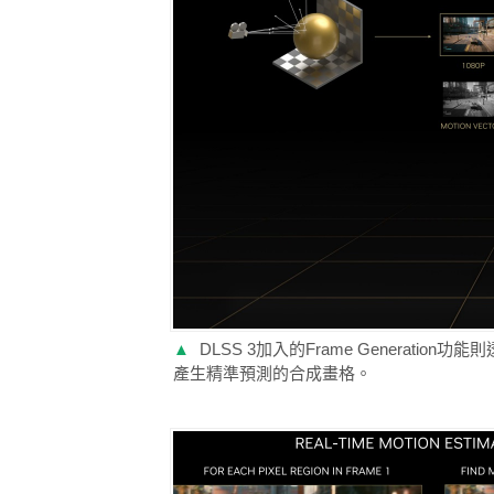
▲
DLSS 3加入的Frame Genera
產生精準預測的合成畫格。