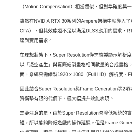
（Motion Compensation）相當類似，但對準確
雖然在NVIDIA RTX 30系列的Ampere架構中就導入了可
OFA），但其效能還不足以滿足DLSS應用的需求，RTX 4
達到實用需求。
在理想狀態下，Super Resolution僅需繪製顯示解析
以「憑空產生」與實際繪製畫格相同數量的合成畫格。舉例來
面，系統只需繪製1920 x 1080（Full HD）解析
因此結合Super Resolution與Frame Gener
質衝擊有限的代價下，極大幅提升效能表現。
需要注意的是，由於Super Resolution會降
短，所以能夠降低遊戲的操作延遲。但是Frame Gen