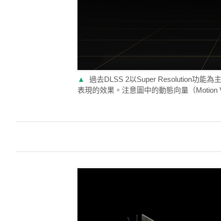
▲
過去DLSS 2以Super Resolut
表現的效果。注意圖中的動態向量（Motion 