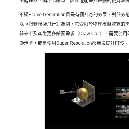
由處理器、顯示卡繪製，因此僅能提升遊戲的視覺流
不過Frame Generation倒是有個神奇的效果，
以《微軟模擬飛行》為例，它受限於物理模擬運算的
器來不及產生更多繪圖需求（Draw Call），需要
顯示卡，或是使用Super Resolution都無法提升FP