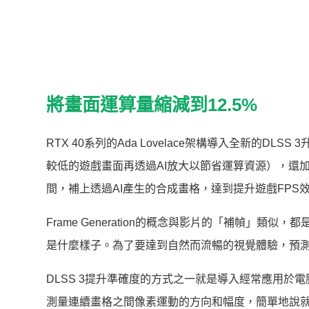
將畫面運算量縮減到12.5%
RTX 40系列的Ada Lovelace架構導入全新的DLS
較低的遊戲畫面再透過AI放大以節省運算資源），還加入了
間，補上透過AI產生的合成畫格，達到提升遊戲FPS
Frame Generation的概念與影片的「補幀」
是什麼樣子。為了要達到自然而流暢的視覺體驗，預
DLSS 3提升準確度的方式之一就是導入經常應用於電腦視覺領
測量連續畫格之間像素運動的方向和幅度，簡單地說