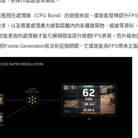
暢度，對操作延遲並無幫助。
對於效能瓶頸在處理器（CPU Bond）的遊戲來說，還是能發揮提升FP
需求，以及需要處理廣大繪製距離內的各種建築物、植披等資料
使用效能更高的處理器才能化解頻頸並提升遊戲FPS表現，而升級效
S。但Frame Generation就沒有這個問題，它還是能為FPS帶來正