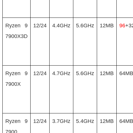
Ryzen 9
12/24
4.4GHz
5.6GHz
12MB
96
+3
7900X3D
Ryzen 9
12/24
4.7GHz
5.6GHz
12MB
64M
7900X
Ryzen 9
12/24
3.7GHz
5.4GHz
12MB
64M
7900