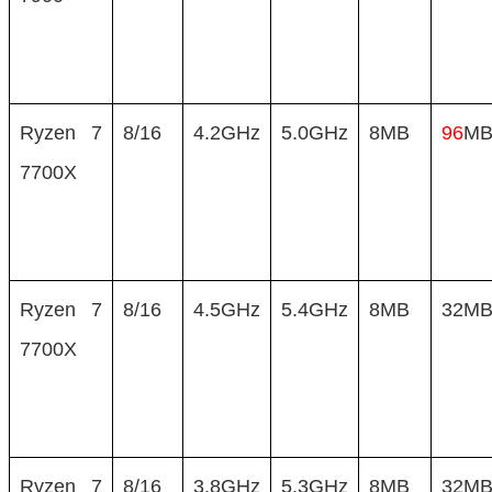
Ryzen 7
8/16
4.2GHz
5.0GHz
8MB
96
M
7700X
Ryzen 7
8/16
4.5GHz
5.4GHz
8MB
32M
7700X
Ryzen 7
8/16
3.8GHz
5.3GHz
8MB
32M