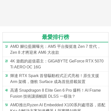
最愛排行榜
AMD 腳位藍圖曝光：AM5 平台擬挺進 Zen 7 世代，
1
Zen 8 才將迎來 AM6 大改款
4K 遊戲的超值霸主：GIGABYTE GeForce RTX 5070
2
Ti AERO OC 16G
輝達 RTX Spark 首發驅動程式正式亮相！原生支援
3
Arm 架構，微軟 Surface 成為首批搭載裝置
高通 Snapdragon 8 Elite Gen 6 Pro 爆料！AI Frame
4
Fusion 技術讓插幀跟 DLSS 一樣強？
AMD推出Ryzen AI Embedded X100系列處理器，搭配
5
Kria AI解決方案加速機器人與實體AI發展