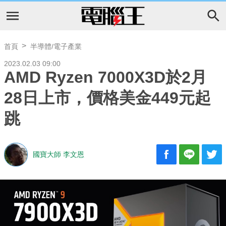
首頁
半導體/電子產業
2023.02.03 09:00
AMD Ryzen 7000X3D於2月
28日上市，價格美金449元起
跳
國寶大師 李文恩