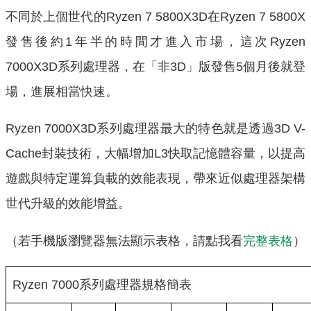
不同於上個世代的Ryzen 7 5800X3D在Ryzen 7 5800X
發售後約1年半的時間才進入市場，這次Ryzen
7000X3D系列處理器，在「非3D」版發售5個月後就登
場，進展相當快速。
Ryzen 7000X3D系列處理器最大的特色就是透過3D V-
Cache封裝技術，大幅增加L3快取記憶體容量，以提高
遊戲與特定運算負載的效能表現，帶來近似處理器架構
世代升級的效能增益。
（若手機版瀏覽器無法顯示表格，請點我看
完整表格
）
Ryzen 7000系列處理器規格簡表