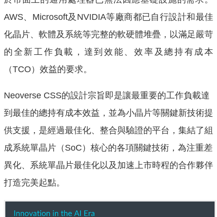
AWS、Microsoft及NVIDIA等廠商都已自行設計和最佳
化晶片、軟體及系統等完整的軟硬體堆疊，以滿足嚴苛
的全新工作負載，達到效能、效率及總持有成本
（TCO）效益的要求。
Neoverse CSS的設計宗旨即是讓最重要的工作負載達
到最佳的總持有成本效益，並為小晶片等關鍵新技術提
供支援，是經過最佳化、整合與驗證的平台，集結了組
成系統單晶片（SoC）核心的各項關鍵技術，為注重差
異化、系統單晶片最佳化以及加速上市時程的合作夥伴
打造完美起點。