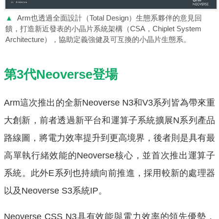
▲
Arm也透過全面設計（Total Design）生態系夥伴的意見回
饋，打造新近發表的小晶片系統架構（CSA，Chiplet System
Architecture），協助定義強健及可互換的小晶片生態系。
第3代Neoverse登場
Arm這次推出的全新Neoverse N3和V3系列皆為帶來重
大創新，前者透過新平台和運算子系統擴展N系列產品
路線圖，將電力效率提升到更高境界，後者則是具有最
高單執行緒效能的Neoverse核心，並首次推出運算子
系統。此外E系列也持續向前推進，採用較新的處理器
以及Neoverse S3系統IP。
Neoverse CSS N3具有效能與電力效率的領先優勢，