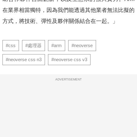
在業界相當獨特，因為我們能透過其他業者無法比擬的
方式，將技術、彈性及夥伴關係結合在一起。」
#css
#處理器
#arm
#neoverse
#neoverse css n3
#neoverse css v3
ADVERTISEMENT