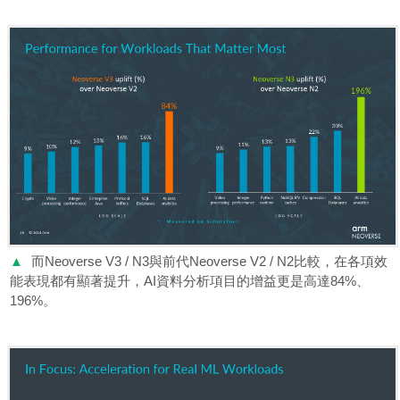
▲
而Neoverse V3 / N3與前代Neoverse V2 / N2比較，在各項效
能表現都有顯著提升，AI資料分析項目的增益更是高達84%、
196%。