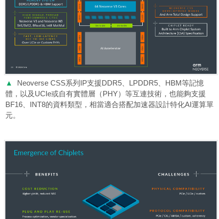
▲
Neoverse CSS系列IP支援DDR5、LPDDR5、HBM等記憶
體，以及UCIe或自有實體層（PHY）等互連技術，也能夠支援
BF16、INT8的資料類型，相當適合搭配加速器設計特化AI運算單
元。