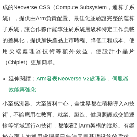
成的Neoverse CSS（Compute Subsystem，運算子系
統），提供由Arm負責配置、最佳化並驗證完整的運算
子系統，讓合作夥伴能專注於系統層級和特定工作負載
的差異化，提供加快產品上市時程、降低工程成本、使
用尖端處理器技術等額外效益，使設計小晶片
（Chiplet）更加簡單。
延伸閱讀：
Arm發表Neoverse V2處理器，伺服器
效能再強化
小至感測器、大至資料中心，全世界都在積極導入AI技
術，不論應用在教育、就業、製造、健康照護或交通運
輸等領域運行AI技術，都能看到Arm架構的蹤影。有鑑
於市面上的通用處理器已無法因應基礎設施的需求。