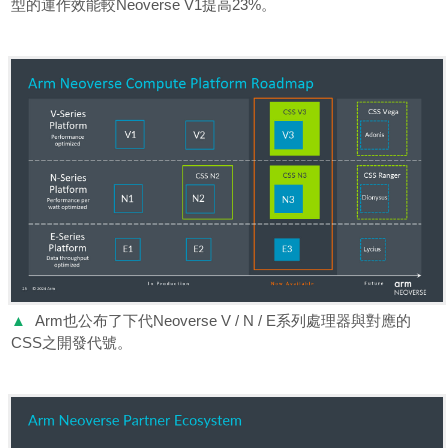
型的運作效能較Neoverse V1提高23%。
▲
Arm也公布了下代Neoverse V / N / E系列處理器與對應的
CSS之開發代號。