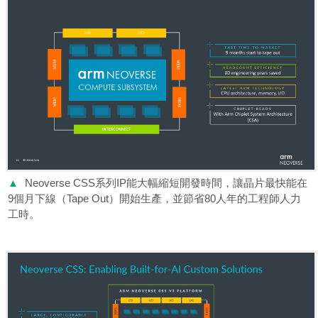
▲
Neoverse CSS系列IP能大幅縮短開發時間，讓晶片最快能在
9個月下線（Tape Out）開始生產，並節省80人年的工程師人力
工時。