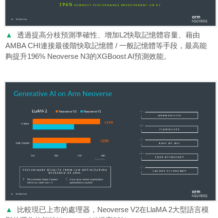
▲
透過提高分枝預測準確性、增加L2快取記憶體容量、藉由
AMBA CHI連接最後階快取記憶體 / 一般記憶體等手段，最高能
夠提升196% Neoverse N3的XGBoost AI預測效能。
▲
比較現已上市的處理器，Neoverse V2在LlaMA 2大型語言模