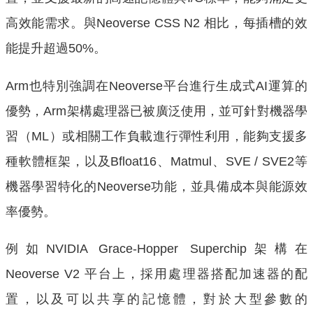
高效能需求。與Neoverse CSS N2 相比，每插槽的效
能提升超過50%。
Arm也特別強調在Neoverse平台進行生成式AI運算的
優勢，Arm架構處理器已被廣泛使用，並可針對機器學
習（ML）或相關工作負載進行彈性利用，能夠支援多
種軟體框架，以及Bfloat16、Matmul、SVE / SVE2等
機器學習特化的Neoverse功能，並具備成本與能源效
率優勢。
例如NVIDIA Grace-Hopper Superchip架構在
Neoverse V2 平台上，採用處理器搭配加速器的配
置，以及可以共享的記憶體，對於大型參數的