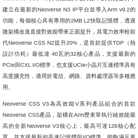
建立在最新的Neoverse N3 IP平台並導入Arm v9.2的
功能，每個核心具有專用的2MB L2快取記憶體，透過
微架構改進直接對效能帶來正面提升，其電力效率較前
代Neoverse CSS N2提升20%，是首款提供TDP（熱
設計功耗）最低達 40瓦的32核心產品，支援最新的
PCIe與CXL I/O標準，也支援UCIe小晶片互連標準具有
高度擴充性，適用於電信、網路、資料處理器等多種應
用。
Neoverse CSS V3為高效能V系列產品組合的首款
Neoverse CSS產品，架構在Arm歷來單執行緒效能最
高的全新Neoverse V3核心上，最高可達128核心配
置，並支援最新的高速記憶體與I/O標準，能夠滿足更