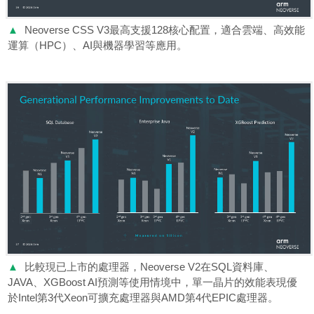
▲
Neoverse CSS V3最高支援128核心配置，適合雲端、高效能
運算（HPC）、AI與機器學習等應用。
▲
比較現已上市的處理器，Neoverse V2在SQL資料庫、
JAVA、XGBoost AI預測等使用情境中，單一晶片的效能表現優
於Intel第3代Xeon可擴充處理器與AMD第4代EPIC處理器。