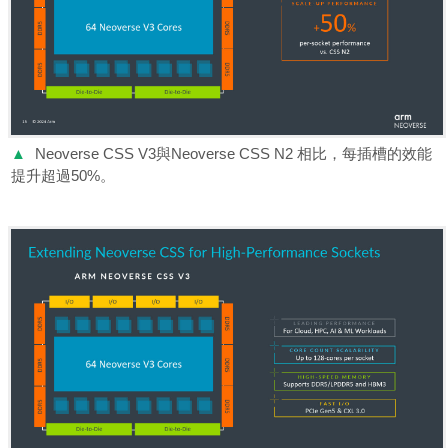
▲
Neoverse CSS V3與Neoverse CSS N2 相比，每插槽的效能
提升超過50%。