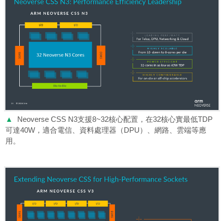
▲
Neoverse CSS N3支援8~32核心配置，在32核心實最低TDP
可達40W，適合電信、資料處理器（DPU）、網路、雲端等應
用。