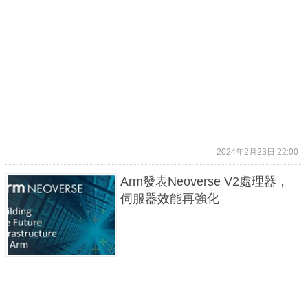
2024年2月23日 22:00
Arm發表Neoverse V2處理器，
伺服器效能再強化