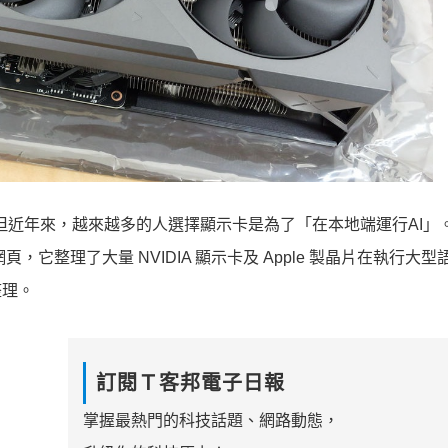
但近年來，越來越多的人選擇顯示卡是為了「在本地端運行AI」
nce」的網頁，它整理了大量 NVIDIA 顯示卡及 Apple 製晶片在執行大
整理。
訂閱Ｔ客邦電子日報
掌握最熱門的科技話題、網路動態，