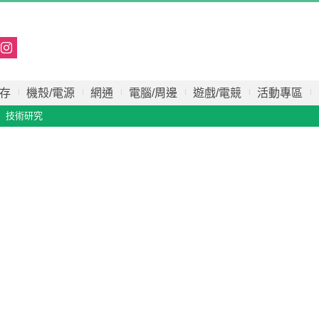
存
機殼/電源
網通
電腦/周邊
遊戲/電競
活動專區
技術研究