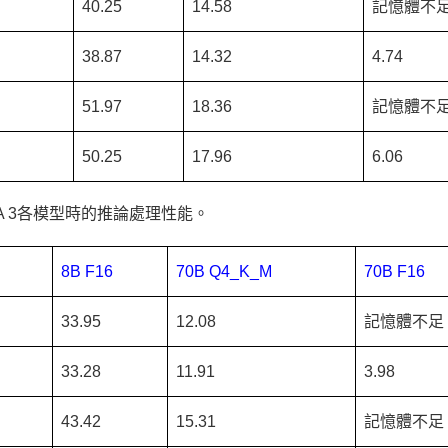
40.25
14.58
記憶體不
38.87
14.32
4.74
51.97
18.36
記憶體不
50.25
17.96
6.06
A 3各模型時的推論處理性能。
8B F16
70B Q4_K_M
70B F16
33.95
12.08
記憶體不足
33.28
11.91
3.98
43.42
15.31
記憶體不足