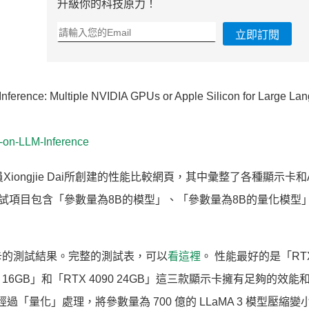
升級你的科技原力！
立即訂閱
ference: Multiple NVIDIA GPUs or Apple Silicon for Large La
-on-LLM-Inference
由AI研究員Xiongjie Dai所創建的性能比較網頁，其中彙整了各種顯示卡和
。 測試項目包含「參數量為8B的模型」、「參數量為8B的量化模型
卡的測試結果。完整的測試表，可以
看這裡
。 性能最好的是「RTX 
4080 16GB」和「RTX 4090 24GB」這三款顯示卡擁有足夠的效
經過「量化」處理，將參數量為 700 億的 LLaMA 3 模型壓縮