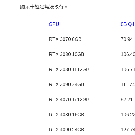
顯示卡還是無法執行。
GPU
8B Q
RTX 3070 8GB
70.94
RTX 3080 10GB
106.4
RTX 3080 Ti 12GB
106.7
RTX 3090 24GB
111.74
RTX 4070 Ti 12GB
82.21
RTX 4080 16GB
106.2
RTX 4090 24GB
127.7