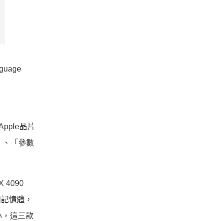
nguage
Apple晶片
」、「參數
4090
能和記憶體，
變小，這三款