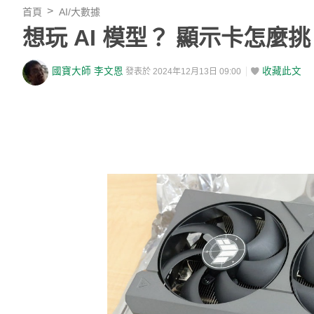
首頁
AI/大數據
想玩 AI 模型？ 顯示卡怎麼
國寶大師 李文恩
收藏此文
發表於 2024年12月13日 09:00