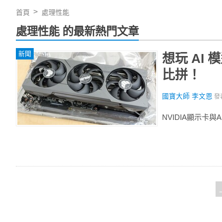
首頁
處理性能
處理性能 的最新熱門文章
新聞
想玩 AI
比拼！
國寶大師 李文恩
發
NVIDIA顯示卡