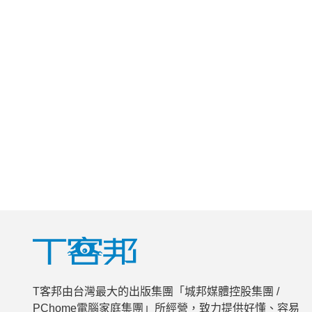
T客邦由台灣最大的出版集團「城邦媒體控股集團 /
PChome電腦家庭集團」所經營，致力提供好懂、容易