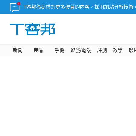
T客邦為提供您更多優質的內容，採用網站分析技術
新聞
產品
手機
遊戲/電競
評測
教學
影