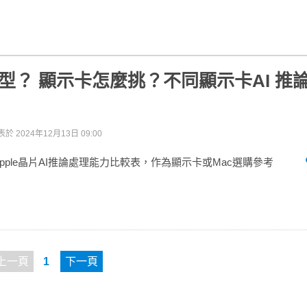
 模型？ 顯示卡怎麼挑？不同顯示卡AI 推
表於
2024年12月13日 09:00
與Apple晶片AI推論處理能力比較表，作為顯示卡或Mac選購參考
上一頁
1
下一頁