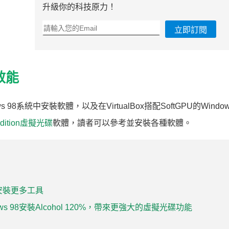
升級你的科技原力！
立即訂閱
效能
98系統中安裝軟體，以及在VirtualBox搭配SoftGPU的Window
 Edition虛擬光碟
軟體，讀者可以參考並安裝各種軟體。
98安裝更多工具
ws 98安裝Alcohol 120%，帶來更強大的虛擬光碟功能