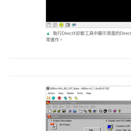
▲
執行DirectX診斷工具中顯示頁面的Dire
常運作。