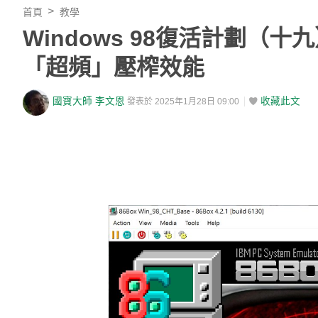
首頁
教學
Windows 98復活計劃（
「超頻」壓榨效能
國寶大師 李文恩
收藏此文
發表於 2025年1月28日 09:00