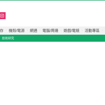
存
機殼/電源
網通
電腦/周邊
遊戲/電競
活動專區
技術研究