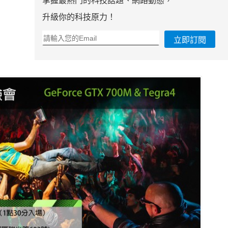
掌握最熱門的科技話題、網路動態，
升級你的科技原力！
立即訂閱