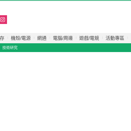
存
機殼/電源
網通
電腦/周邊
遊戲/電競
活動專區
技術研究