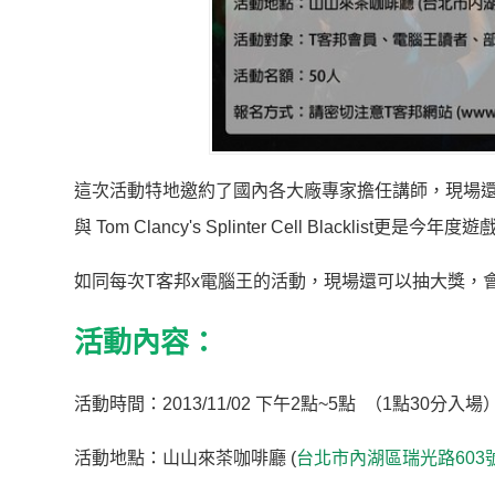
這次活動特地邀約了國內各大廠專家擔任講師，現場還提供各廠
與 Tom Clancy's Splinter Cell Black
如同每次T客邦x電腦王的活動，現場還可以抽大獎，
活動內容：
活動時間：2013/11/02 下午2點~5點 （1點30分入場
活動地點：山山來茶咖啡廳 (
台北市內湖區瑞光路603