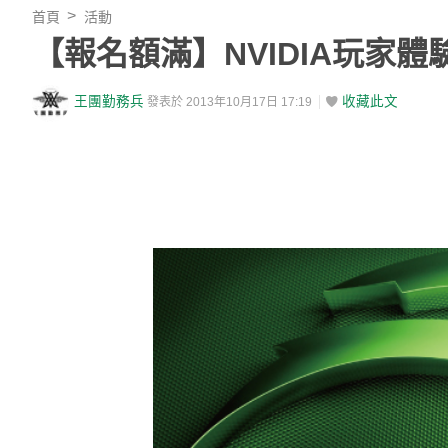
首頁
活動
【報名額滿】NVIDIA玩家體驗會 - 
王團勤務兵
收藏此文
發表於 2013年10月17日 17:19