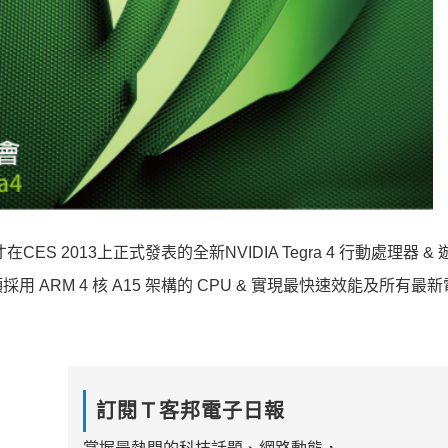
 2013上正式發表的全新NVIDIA Tegra 4 行動處理器 &
第一顆採用 ARM 4 核 A15 架構的 CPU & 實現最快速效能及所有
訂閱Ｔ客邦電子日報