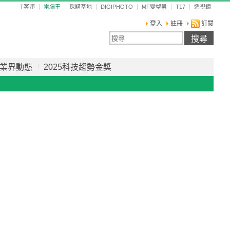
T客邦
電腦王
採購基地
DIGIPHOTO
MF變型男
T17
透視鏡
登入
註冊
訂閱
業界動態
2025科技趨勢金獎