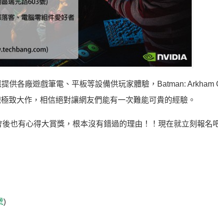
遊戲筆電、平板等設備供玩家體驗，Batman: Arkham Ori
list更是今年度遊戲極致大作，相信絕對讓網友們能有一次難能可貴的經驗。
會後也有心得大賞獎，根本沒有錯過的理由！！現在就立刻報名
）
號
)