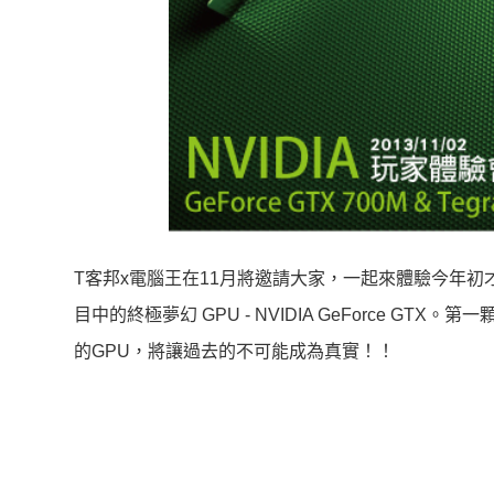
T客邦x電腦王在11月將邀請大家，一起來體驗今年初才在CES
目中的終極夢幻 GPU - NVIDIA GeForce GTX。
的GPU，將讓過去的不可能成為真實！！