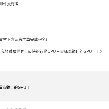
組件愛好者
文章下方留言才算完成報名)
想體驗世界上最快的行動CPU + 最嘆為觀止的GPU！！》
最嘆為觀止的GPU！！