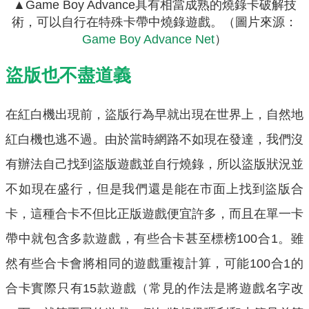
▲Game Boy Advance具有相當成熟的燒錄卡破解技
術，可以自行在特殊卡帶中燒錄遊戲。（圖片來源：
Game Boy Advance Net
）
盜版也不盡道義
在紅白機出現前，盜版行為早就出現在世界上，自然地
紅白機也逃不過。由於當時網路不如現在發達，我們沒
有辦法自己找到盜版遊戲並自行燒錄，所以盜版狀況並
不如現在盛行，但是我們還是能在市面上找到盜版合
卡，這種合卡不但比正版遊戲便宜許多，而且在單一卡
帶中就包含多款遊戲，有些合卡甚至標榜100合1。雖
然有些合卡會將相同的遊戲重複計算，可能100合1的
合卡實際只有15款遊戲（常見的作法是將遊戲名字改