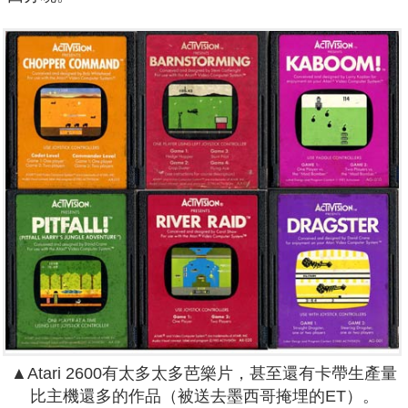
▲Atari 2600有太多太多芭樂片，甚至還有卡帶生產量
比主機還多的作品（被送去墨西哥掩埋的ET）。