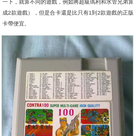
一下，就算不同的遊戲，例如將超級瑪利和水管兄弟算
成2款遊戲），但是合卡還是比只有1到2款遊戲的正版
卡帶便宜。