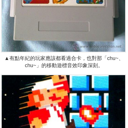
▲有點年紀的玩家應該都看過合卡，也對那「chu~、
chu~」的移動遊標音效印象深刻。