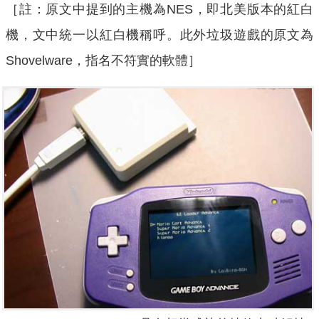
［註：原文中提到的主機為NES，即北美版本的紅白
機，文中統一以紅白機稱呼。此外垃圾遊戲的原文為
Shovelware，指名不符實的軟體］