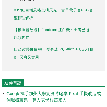
8 bit紅白機風格島嶼天光，古早電子音PSG音
源原理解析
【模擬器改造】Famicom 紅白機：王者已逝，
風韻猶存
自己改裝紅白機，變身成 PC 手把 + USB Hu
b，又爽又實用！
延伸閱讀
Google攜手加州大學實測將廢棄 Pixel 手機改造成
伺服器叢集，算力表現相當驚人