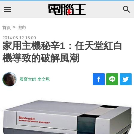
首頁
遊戲
2014.05.12 15:00
家用主機秘辛1：任天堂紅白
機導致的破解風潮
國寶大師 李文恩