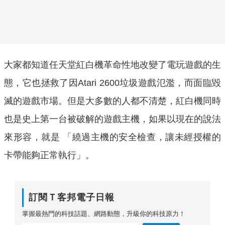
大家都知道任天堂紅白機革命性地改變了電玩遊戲的生
態，它也拯救了因Atari 2600垃圾遊戲氾濫，而面臨毀
滅的遊戲市場。但是大多數的人都不清楚，紅白機同時
也是史上第一台被破解的遊戲主機，如果以現在的說法
來形容，就是 「繞過主機的安全檢查，讓未經授權的
卡帶能夠正常執行」。
訂閱Ｔ客邦電子日報
掌握最熱門的科技話題、網路動態，升級你的科技原力！