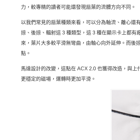
力，較專精的讀者可能還發現扇葉的流體方向不同。
以我們常見的扇葉種類來看，可以分為軸流、離心還
掠、後掠、輻射這 3 種類型，這 3 種在顯示卡上
來，葉片大多較平滑無彎曲，由軸心向外延伸。而後掠翼
點。
馬達設計的改變，這點在 ACX 2.0 也獲得改造
更穩定的磁場，運轉時更加平滑。