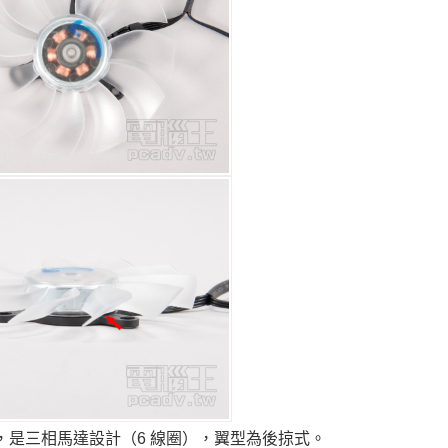
本風扇，是三相馬達設計（6 線圈），翼型為後掠式。