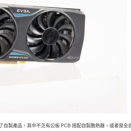
紛紛推出了自製產品，其中不乏有公板 PCB 搭配自製散熱器，或者是