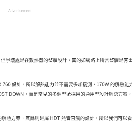
，但爭議處是在散熱器的整體設計，真的如網路上所言整體是有
。
之前 GTX 760 設計，所以解熱能力並不需要多加揣測，170W 的解熱
的 COST DOWN，而是常見的多個型號採用的通用型設計解決方案
較高階的解熱方案，其餘則是屬 HDT 熱管直觸的設計，所以我們可以
。