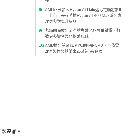
強？
8
AMD正式發表Ryzen AI Halo迷你電腦將於9
月上市，未來將推Ryzen AI 400 Max系列處
理器與對應升級版
9
老貓國際展出太空艙與透光熱昇華鍵帽，打
造更多變客製化鍵盤風貌
10
AMD推出第6代EPYC伺服器CPU，台積電
2nm製程節點帶來256核心高密度
全自製產品。