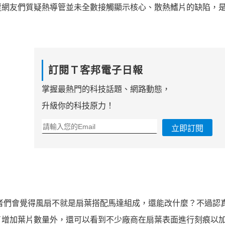
.0，遭網友們質疑熱導管並未全數接觸顯示核心、散熱鰭片的缺陷，
訂閱Ｔ客邦電子日報
掌握最熱門的科技話題、網路動態，
升級你的科技原力！
立即訂閱
或許讀者們會覺得風扇不就是扇葉搭配馬達組成，還能改什麼？不過認
了增加葉片數量外，還可以看到不少廠商在扇葉表面進行刻痕以