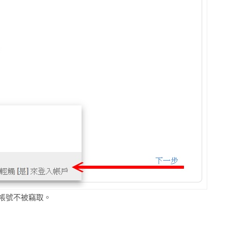
帳號不被竊取。