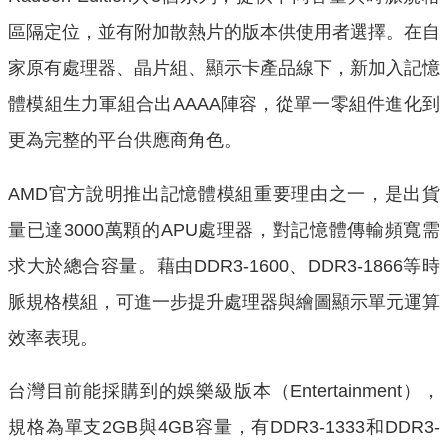
區隔定位，並有附加散熱片的版本供使用者選擇。在自
家原有處理器、晶片組、顯示卡產品線下，新加入記憶
體模組生力軍組合出AAAA陣容，從單一零組件進化到
更為完整的平台供應商角色。
AMD官方說明推出記憶體模組重要理由之一，是出貨
量已達3000萬顆的APU處理器，對記憶體傳輸頻寬需
求大於總合容量。藉由DDR3-1600、DDR3-1866等時
脈規格模組，可進一步提升處理器與繪圖顯示單元運算
效率表現。
台灣目前能採購到的娛樂級版本（Entertainment），
規格為單支2GB與4GB容量，有DDR3-1333和DDR3-