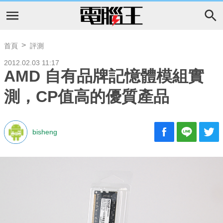
首頁
評測
2012.02.03 11:17
AMD 自有品牌記憶體模組實
測，CP值高的優質產品
bisheng