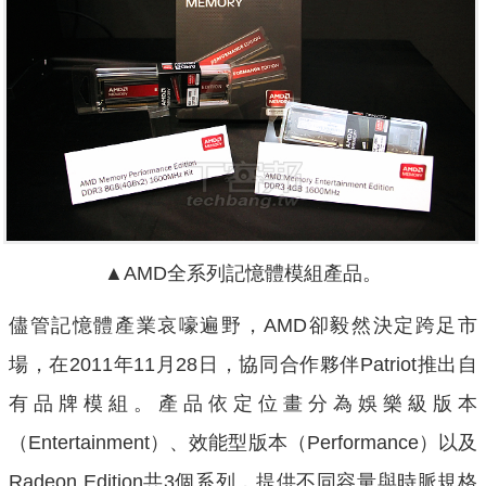
▲AMD全系列記憶體模組產品。
儘管記憶體產業哀嚎遍野，AMD卻毅然決定跨足市
場，在2011年11月28日，協同合作夥伴Patriot推出自
有品牌模組。產品依定位畫分為娛樂級版本
（Entertainment）、效能型版本（Performance）以及
Radeon Edition共3個系列，提供不同容量與時脈規格