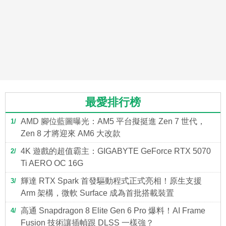
最愛排行榜
AMD 腳位藍圖曝光：AM5 平台擬挺進 Zen 7 世代，
1
Zen 8 才將迎來 AM6 大改款
4K 遊戲的超值霸主：GIGABYTE GeForce RTX 5070
2
Ti AERO OC 16G
輝達 RTX Spark 首發驅動程式正式亮相！原生支援
3
Arm 架構，微軟 Surface 成為首批搭載裝置
高通 Snapdragon 8 Elite Gen 6 Pro 爆料！AI Frame
4
Fusion 技術讓插幀跟 DLSS 一樣強？