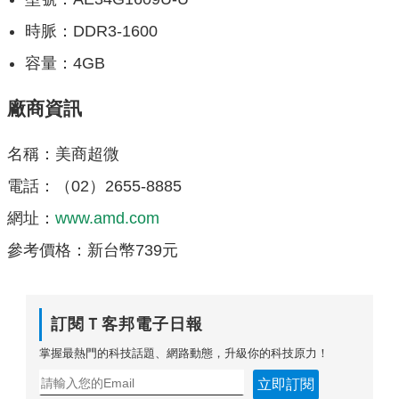
時脈：DDR3-1600
容量：4GB
廠商資訊
名稱：美商超微
電話：（02）2655-8885
網址：
www.amd.com
參考價格：新台幣739元
訂閱Ｔ客邦電子日報
掌握最熱門的科技話題、網路動態，升級你的科技原力！
立即訂閱