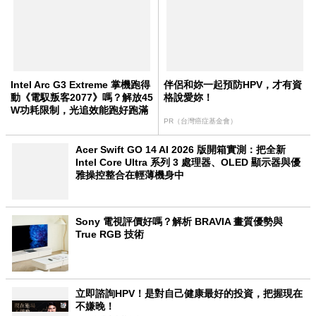
Intel Arc G3 Extreme 掌機跑得
伴侶和妳一起預防HPV，才有資
動《電馭叛客2077》嗎？解放45
格說愛妳！
W功耗限制，光追效能跑好跑滿
PR（台灣癌症基金會）
Acer Swift GO 14 AI 2026 版開箱實測：把全新
Intel Core Ultra 系列 3 處理器、OLED 顯示器與優
雅操控整合在輕薄機身中
Sony 電視評價好嗎？解析 BRAVIA 畫質優勢與
True RGB 技術
立即諮詢HPV！是對自己健康最好的投資，把握現在
不嫌晚！