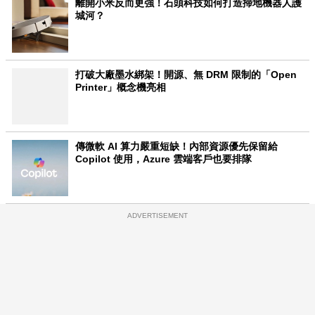
離開小米反而更強！石頭科技如何打造掃地機器人護
城河？
打破大廠墨水綁架！開源、無 DRM 限制的「Open
Printer」概念機亮相
傳微軟 AI 算力嚴重短缺！內部資源優先保留給
Copilot 使用，Azure 雲端客戶也要排隊
ADVERTISEMENT