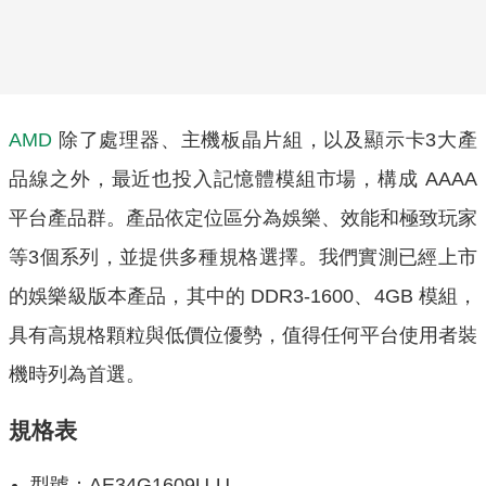
AMD
除了處理器、主機板晶片組，以及顯示卡3大產
品線之外，最近也投入記憶體模組市場，構成 AAAA
平台產品群。產品依定位區分為娛樂、效能和極致玩家
等3個系列，並提供多種規格選擇。我們實測已經上市
的娛樂級版本產品，其中的 DDR3-1600、4GB 模組，
具有高規格顆粒與低價位優勢，值得任何平台使用者裝
機時列為首選。
規格表
型號：AE34G1609U-U