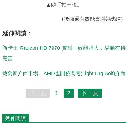
▲隨手拍一張。
（後面還有效能實測與總結）
延伸閱讀：
新卡王 Radeon HD 7970 實測：效能強大，驅動有待
完善
搶食新介面市場，AMD也開發閃電(Lightning Bolt)介面
上一頁
1
2
下一頁
延伸閱讀