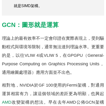
就是SIMD架構。
GCN：圖形就是運算
理論上的最有效率不一定會印證在實際表現上，受到驅
動程式與環境等限制，通常無法達到理論水準。更重要
的是，以往VLIW 4或VLIW 5，在GPGPU（General-
Purpose Computing on Graphics Processing Units，
通用繪圖處理器）應用方面並不出色。
相對地，NVIDIA於GF 100使用的Fermi架構，對通用
運算相當有力，讓這個領域的差距更為明顯，也興起
AMD
改變架構的想法。早在去年AMD公佈GCN架構