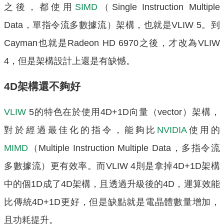
之後，都使用
SIMD
（Single Instruction Multiple
Data，單指令流多數據流）架構，也就是VLIW 5。到
Cayman也就是Radeon HD 6970之後，才改為VLIW
4，但是架構設計上還是有缺憾。
4D架構還不夠好
VLIW
5的特色在於使用4D+1D向量（vector）架構，
對於經過最佳化的指令，能夠比
NVIDIA
使用的
MIMD
（Multiple Instruction Multiple Data，多指令流
多數據流）更有效率。而VLIW 4則是拿掉4D+1D架構
中的個1D成了4D架構，且透過升級後的4D，運算效能
比傳統4D+1D更好，但是缺點就是電晶體數量增加，
且功耗提升。