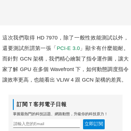
這次我們取得 HD 7970，除了一般性效能測試以外，
還要測試所謂第一張「
PCI-E 3.0
」顯卡有什麼能耐。
而針對 GCN 架構，我們精心繪製了指令運作圖，讓大
家了解 GPU 在多個 Wavefront 下，如何動態調度指令
讓效率更高，也能看出 VLIW 4 跟 GCN 架構的差異。
訂閱Ｔ客邦電子日報
掌握最熱門的科技話題、網路動態，升級你的科技原力！
立即訂閱