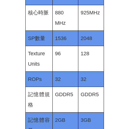
核心時脈
880
925MHz
MHz
SP數量
1536
2048
Texture
96
128
Units
ROPs
32
32
記憶體規
GDDR5
GDDR5
格
記憶體容
2GB
3GB