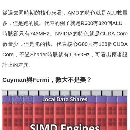
從過去同時期的核心來看，AMD的特色就是ALU數量
多，但是跑的慢。代表的例子就是R600有320個ALU，
時脈卻只有743MHz。NVIDIA的特色就是CUDA Core
數量少，但是跑的快。代表核心G80只有128個CUDA
Core，不過Shader時脈就有1.35GHz，可看出兩者設
計上的差異。
Cayman與Fermi，數大不是美？