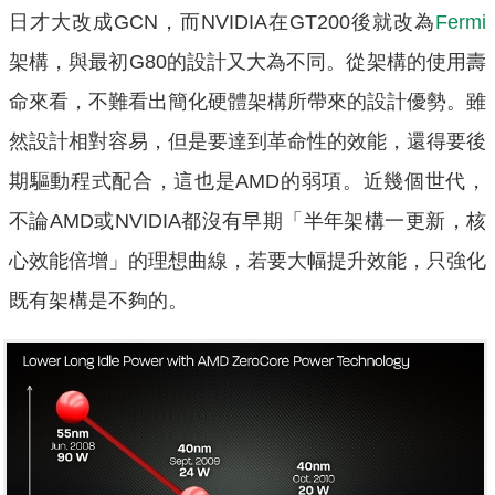
日才大改成GCN，而NVIDIA在GT200後就改為
Fermi
架構，與最初G80的設計又大為不同。從架構的使用壽
命來看，不難看出簡化硬體架構所帶來的設計優勢。雖
然設計相對容易，但是要達到革命性的效能，還得要後
期驅動程式配合，這也是AMD的弱項。近幾個世代，
不論AMD或NVIDIA都沒有早期「半年架構一更新，核
心效能倍增」的理想曲線，若要大幅提升效能，只強化
既有架構是不夠的。