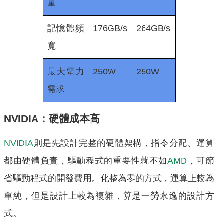
量
記憶體頻
176GB/s
264GB/s
寬
最大電力
250W
250W
需求
NVIDIA：硬體成本高
NVIDIA
則是先設計完整的硬體架構，指令分配、運算
都由硬體負責，驅動程式的重要性就不如
AMD
，可節
省驅動程式的開發費用。化整為零的方式，運算上較為
單純，但是設計上較為複雜，算是一勞永逸的設計方
式。