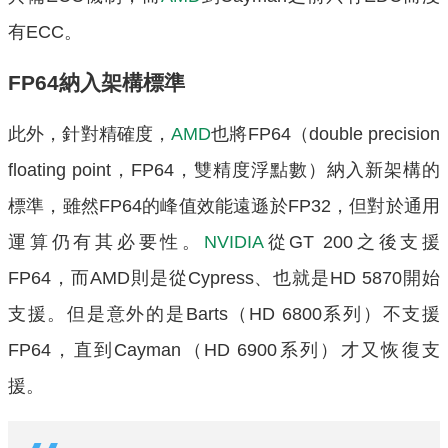
有ECC。
FP64納入架構標準
此外，針對精確度，
AMD
也將FP64（double precision
floating point，FP64，雙精度浮點數）納入新架構的
標準，雖然FP64的峰值效能遠遜於FP32，但對於通用
運算仍有其必要性。
NVIDIA
從GT 200之後支援
FP64，而AMD則是從Cypress、也就是HD 5870開始
支援。但是意外的是Barts（HD 6800系列）不支援
FP64，直到Cayman（HD 6900系列）才又恢復支
援。