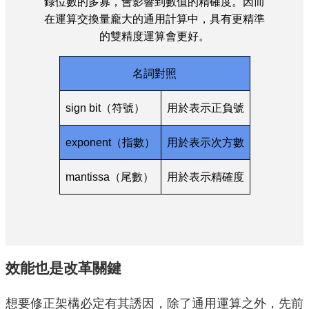
錄位數的多寡，會影響到數值的精確度。因而
在運算交換量龐大的通用計算中，具有更精準
的雙精度運算會更好。
名詞對照
sign bit（符號）
用於表示正負號
exponent（指數）
用於表示次方數
mantissa（尾數）
用於表示精確度
效能也是改革關鍵
想要修正架構必定有其誘因，除了通用運算之外，先前