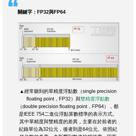
關鍵字：FP32與FP64
▲經常聽到的單精度浮點數（single precision
floating point，FP32）與
雙精度浮點數
（double precision floating point，FP64），都
是IEEE 754二進位浮點算數標準的表示方式。
其中單精度與雙精度的差異，主要在於前者的
紀錄單位為32位元，後者則是64位元。依照紀