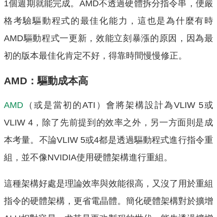
1個週期就能完成。AMD不透過硬體拆分指令串，便嚴
格考驗驅動程式的最佳化能力，這也是為什麼有時
AMD驅動程式一更新，效能立刻暴漲的原因，因為最
初的版本最佳化肯定不好，得靠時間慢慢修正。
AMD：驅動成本高
AMD
（或是當初的ATI）會將架構設計為VLIW 5或
VLIW 4，除了先前提到的效率之外，另一方面則是成
本考量。不論VLIW 5或4都是透過驅動程式進行指令重
組，並不像NVIDIA使用硬體架構進行重組。
這種架構好處是理論效率與效能很高，又沒了用於重組
指令的硬體架構，更省電晶體。簡化硬體架構對於擴增