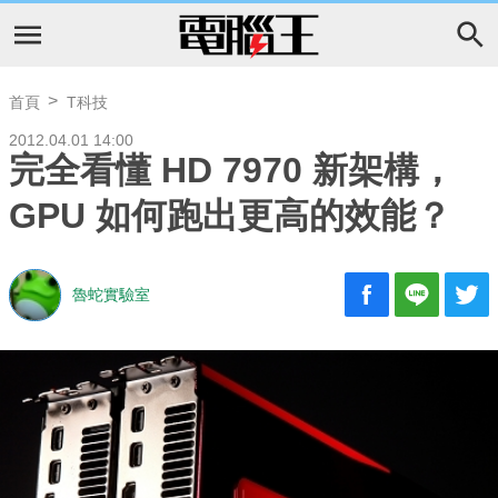
首頁
T科技
2012.04.01 14:00
完全看懂 HD 7970 新架構，
GPU 如何跑出更高的效能？
魯蛇實驗室