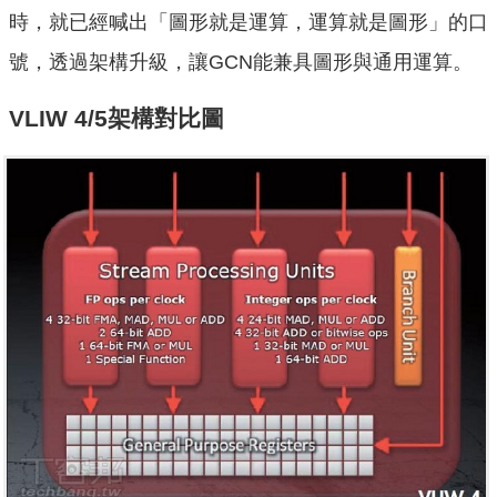
時，就已經喊出「圖形就是運算，運算就是圖形」的口
號，透過架構升級，讓GCN能兼具圖形與通用運算。
VLIW 4/5架構對比圖