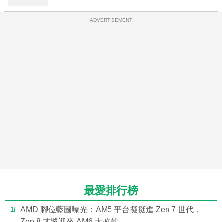
ADVERTISEMENT
最愛排行榜
AMD 腳位藍圖曝光：AM5 平台擬挺進 Zen 7 世代，
1
Zen 8 才將迎來 AM6 大改款