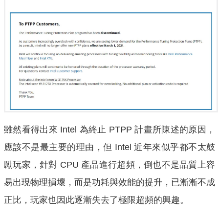
雖然看得出來 Intel 為終止 PTPP 計畫所陳述的原因，
應該不是最主要的理由，但 Intel 近年來似乎都不太鼓
勵玩家，針對 CPU 產品進行超頻，倒也不是品質上容
易出現物理損壞，而是功耗與效能的提升，已漸漸不成
正比，玩家也因此逐漸失去了極限超頻的興趣。