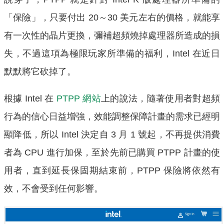
「保險」，只要付出 20～30 美元左右的價格，就能享
有一次性的晶片更換，彌補超頻燒掉處理器所造成的損
失，不過這項為極限玩家所準備的福利，Intel 在近日
默默將它砍掉了。
根據 Intel 在
PTPP 網站
上的說法，隨著使用者對超頻
行為的信心日益增強，效能調整保障計畫的需求已經明
顯降低，所以 Intel 決定自 3 月 1 號起，不再提供消費
者為 CPU 進行加保，至於先前已購買 PTPP 計畫的使
用者，直到延長保固期結束前，PTPP 保險將依然有
效，不會受到任何影響。