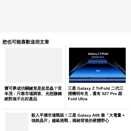
您也可能喜歡這些文章
寶可夢成功關鍵竟是捉昆蟲？宮
三星 Galaxy Z TriFold 二代三
本茂：只靠市場調查、光想賺錢
摺機明年見，還有 S27 Pro 跟
絕對做不出好產品
Fold Ultra
殺入平價市場戰區！三星 Galaxy A08 靠「大電量＋
強效晶片」越級挑戰，揭秘背後的硬體野心