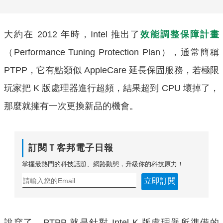
大約在 2012 年時，Intel 推出了
效能調整保障計畫
（Performance Tuning Protection Plan），通常簡稱
PTPP，它有點類似 AppleCare 延長保固服務，若極限
玩家把 K 版處理器進行超頻，結果超到 CPU 壞掉了，
那麼就擁有一次更換新品的機會。
訂閱Ｔ客邦電子日報
掌握最熱門的科技話題、網路動態，升級你的科技原力！
立即訂閱
說穿了，PTPP 就是針對 Intel K 版處理器所準備的