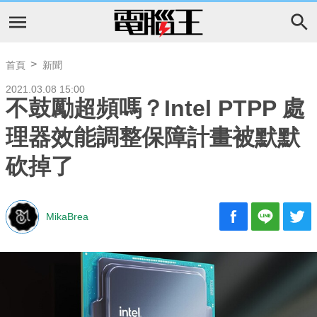
首頁
新聞
2021.03.08 15:00
不鼓勵超頻嗎？Intel PTPP 處
理器效能調整保障計畫被默默
砍掉了
MikaBrea