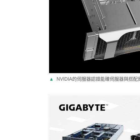
▲
NVIDIA的伺服器認證能確伺服器與搭