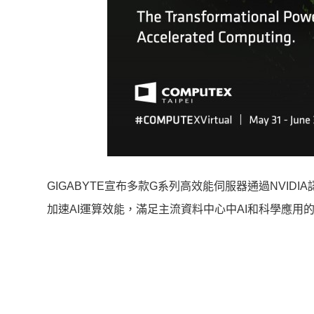
GIGABYTE宣布多款G系列高效能伺服器通過NVIDIA
加速AI運算效能，滿足主流資料中心中AI和科學應用