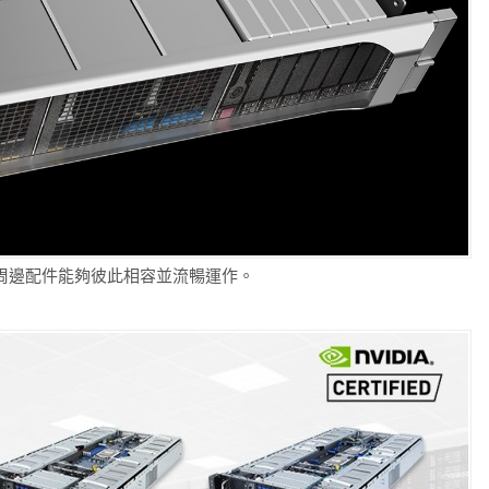
配周邊配件能夠彼此相容並流暢運作。