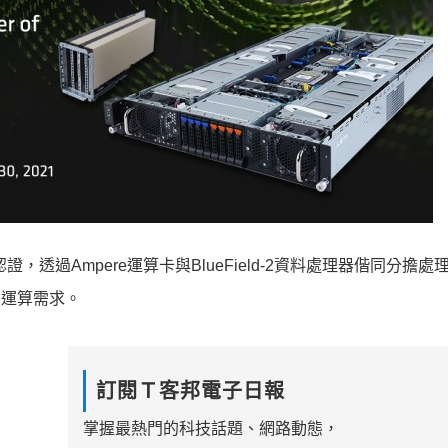
認證，透過Ampere運算卡與BlueField-2資料處理器偕同分擔
的運算需求。
訂閱Ｔ客邦電子日報
掌握最熱門的科技話題、網路動態，