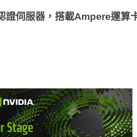
IA認證伺服器，搭載Ampere運算