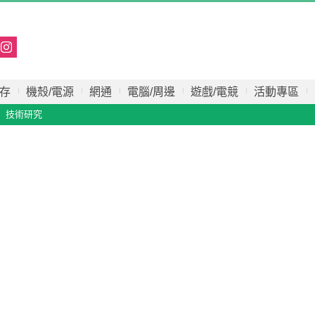
存
機殼/電源
網通
電腦/周邊
遊戲/電競
活動專區
技術研究