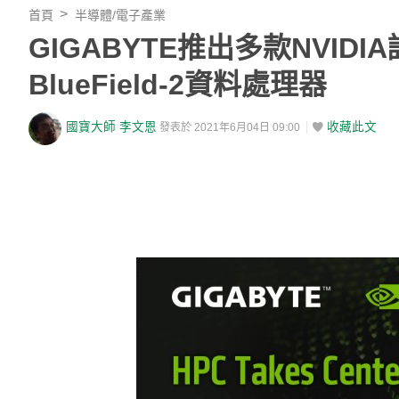
首頁
半導體/電子產業
GIGABYTE推出多款NVID
BlueField-2資料處理器
國寶大師 李文恩
收藏此文
發表於 2021年6月04日 09:00