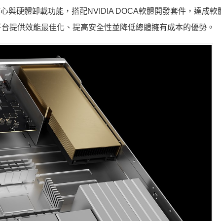
理器核心與硬體卸載功能，搭配NVIDIA DOCA軟體開發套件，達成
平台提供效能最佳化、提高安全性並降低總體擁有成本的優勢。