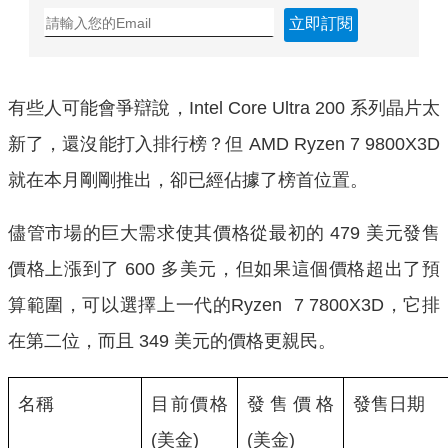
立即訂閱
有些人可能會爭辯說，Intel Core Ultra 200 系列晶片太
新了，還沒能打入排行榜？但 AMD Ryzen 7 9800X3D
就在本月剛剛推出，卻已經佔據了榜首位置。
儘管市場的巨大需求使其價格從最初的 479 美元發售
價格上漲到了 600 多美元，但如果這個價格超出了預
算範圍，可以選擇上一代的Ryzen 7 7800X3D，它排
在第二位，而且 349 美元的價格更親民。
名稱
目前價格
發售價格
發售日期
(美金)
(美金)