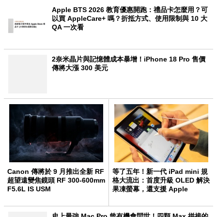
Apple BTS 2026 教育優惠開跑：禮品卡怎麼用？可
以買 AppleCare+ 嗎？折抵方式、使用限制與 10 大
QA 一次看
2奈米晶片與記憶體成本暴增！iPhone 18 Pro 售價
傳將大漲 300 美元
Canon 傳將於 9 月推出全新 RF
等了五年！新一代 iPad mini 規
超望遠變焦鏡頭 RF 300-600mm
格大流出：首度升級 OLED 解決
F5.6L IS USM
果凍螢幕，還支援 Apple
Intelligence
史上最強 Mac Pro 曾有機會問世！四顆 Max 拼接的