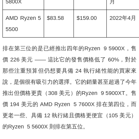
5800X
月
AMD Ryzen 5
$83.58
$159.00
2022年4月
5500
排在第三位的是已經推出四年的Ryzen 9 5900X，售
價 226 美元 —— 這比它的發售價格低了 60%，對於
那些注重預算但仍想要具備 24 執行緒性能的買家來
說，是個很有吸引力的選擇。它的銷量甚至超過了今年
推出但價格更貴（308 美元）的Ryzen 9 5900XT。售
價 194 美元的 AMD Ryzen 5 7600X 排在第四位，而
更老一些、具備 12 執行緒且價格更便宜（105 美元）
的Ryzen 5 5600X 則排在第五位。