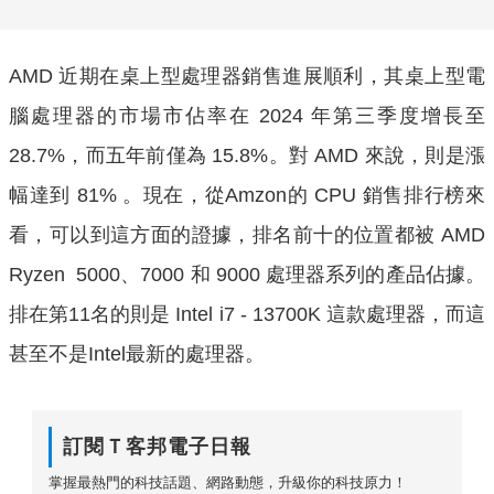
AMD 近期在桌上型處理器銷售進展順利，其桌上型電
腦處理器的市場市佔率在 2024 年第三季度增長至
28.7%，而五年前僅為 15.8%。對 AMD 來說，則是漲
幅達到 81% 。現在，從Amzon的 CPU 銷售排行榜來
看，可以到這方面的證據，排名前十的位置都被 AMD
Ryzen 5000、7000 和 9000 處理器系列的產品佔據。
排在第11名的則是 Intel i7 - 13700K 這款處理器，而這
甚至不是Intel最新的處理器。
訂閱Ｔ客邦電子日報
掌握最熱門的科技話題、網路動態，升級你的科技原力！