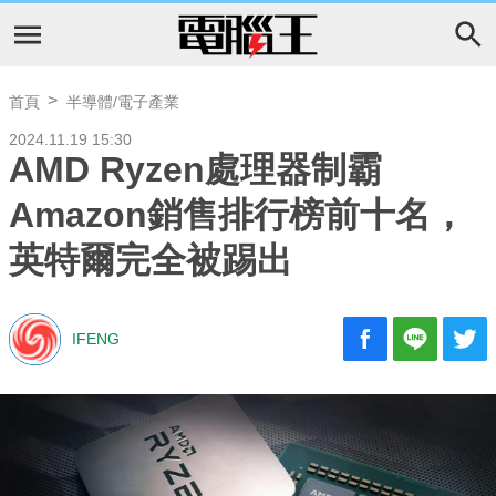
首頁
半導體/電子產業
2024.11.19 15:30
AMD Ryzen處理器制霸
Amazon銷售排行榜前十名，
英特爾完全被踢出
IFENG