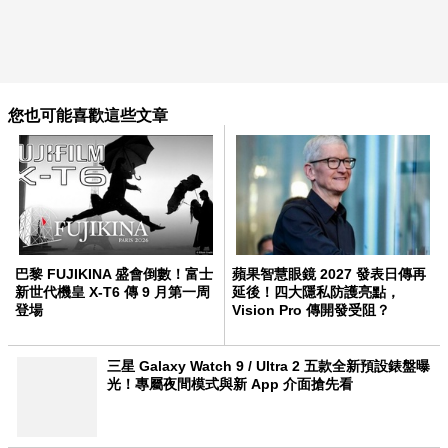
您也可能喜歡這些文章
巴黎 FUJIKINA 盛會倒數！富士
蘋果智慧眼鏡 2027 發表日傳再
新世代機皇 X-T6 傳 9 月第一周
延後！四大隱私防護亮點，
登場
Vision Pro 傳開發受阻？
三星 Galaxy Watch 9 / Ultra 2 五款全新預設錶盤曝
光！專屬夜間模式與新 App 介面搶先看