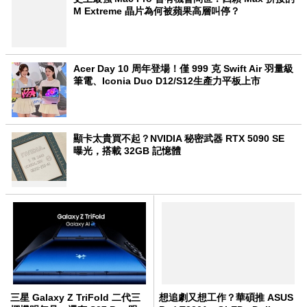
M Extreme 晶片為何被蘋果高層叫停？
Acer Day 10 周年登場！僅 999 克 Swift Air 羽量級
筆電、Iconia Duo D12/S12生產力平板上市
顯卡太貴買不起？NVIDIA 秘密武器 RTX 5090 SE
曝光，搭載 32GB 記憶體
三星 Galaxy Z TriFold 二代三
想追劇又想工作？華碩推 ASUS