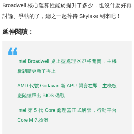
Broadwell 核心運算性能於提升了多少，也沒什麼好再
討論、爭執的了，總之一起等待 Skylake 到來吧！
延伸閱讀：
Intel Broadwell 桌上型處理器即將開賣，主機
板韌體更新了再上
AMD 代號 Godavari 新 APU 開賣在即，主機板
廠陸續釋出 BIOS 備戰
Intel 第 5 代 Core 處理器正式解禁，行動平台
Core M 先搶灘