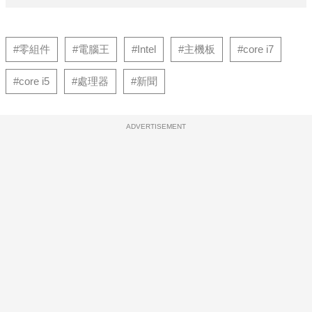
#零組件
#電腦王
#Intel
#主機板
#core i7
#core i5
#處理器
#新聞
ADVERTISEMENT