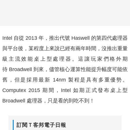
Intel 自從 2013 年，推出代號 Haswell 的第四代處理器
與平台後，某程度上來說已經有兩年時間，沒推出重量
級主流效能桌上型處理器。這讓玩家們格外期
待 Broadwell 到來，儘管核心運算性能提升幅度可能依
舊，但是採用最新 14nm 製程是具有多重優勢。
Computex 2015 期間，Intel 如期正式發布桌上型
Broadwell 處理器，只是看的到吃不到！
訂閱Ｔ客邦電子日報