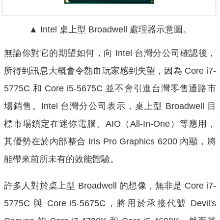
▲ Intel 桌上型 Broadwell 處理器示意圖。
無論你對它的期望如何，向 Intel 台灣分公司確認後，
所得到訊息大概會令熱血玩家感到失望，因為 Core i7-
5775C 和 Core i5-5675C 並不會引進台灣零售通路市
場銷售。
Intel 台灣分公司表示，桌上型 Broadwell 目
標市場鎖定在迷你電腦、AIO（All-In-One）等應用，
其優勢在於內部整合 Iris Pro Graphics 6200 內顯，將
能帶來前所未有的效能體驗。
許多人對於桌上型 Broadwell 的想像，無非是 Core i7-
5775C 與 Core i5-5675C，將用於承接代號 Devil's