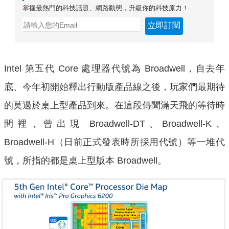
掌握最熱門的科技話題、網路動態，升級你的科技原力！
立即訂閱
Intel 第五代 Core 處理器代號為 Broadwell，自去年
底、今年初開始釋出行動版產品線之後，玩家們最期待
的莫過於桌上型產品到來。在這段傳聞滿天飛的等待時
間裡，曾出現 Broadwell-DT、Broadwell-K、
Broadwell-H（日前正式發表時所採用代號）等一堆代
號，所指的都是桌上型版本 Broadwell。