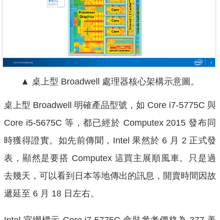
▲ 桌上型 Broadwell 處理器核心架構示意圖。
桌上型 Broadwell 明確產品型號，如
Core i7-5775C 與
Core i5-5675C 等，都已經於 Computex 2015 發布同
時獲得證實。
如先前傳聞，Intel 果然於 6 月 2 正式發
表，顯然是要搭 Computex 這買主展順風車。只是過
去幾天，可以看到日本等地傳出的訊息，開賣時間因故
遞延至 6 月 18 日左右。
Intel 官網標示 Core i7-5775C 盒裝參考價格為 377 美