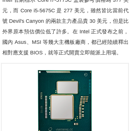
元，而 Core i5-5675C 是 277 美元，雖然皆比當前代
號 Devil's Canyon 的兩款主力產品貴 30 美元，但是比
外界原本預估價位低了許多。在 Intel 正式發布之前，
國內 Asus、MSI 等幾大主機板廠商，都已經陸續釋出
相對應支援 BIOS，就等正式開賣立即能派上用場。