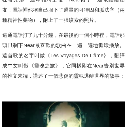
友，電話裡他稱自己服下了過量的可待因和胍法辛（兩
種精神性藥物），附上了一張絞索的照片。
這通電話打了九十分鐘，在最後的一個小時裡，電話那
頭只剩下Near最喜歡的歌曲在一遍一遍地循環播放。
這首歌的名字叫做《Les Voyages De L'âme》，翻譯
成中文叫做《靈魂之旅》，它同樣附在Near告別世界
的推文末端，講述了一個悲傷的靈魂逃離世界的故事：