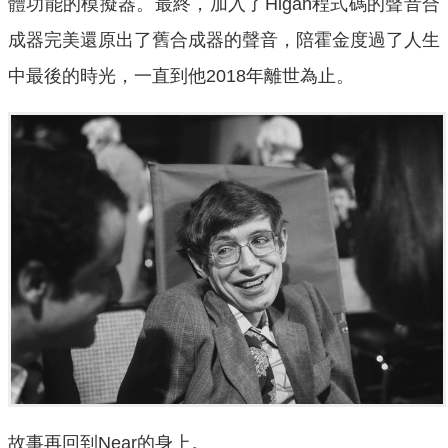
體功能的模擬器。最終，加入了Higan程式碼的聲音合
成器完美還原出了舊合成器的聲音，陪霍金度過了人生
中最後的時光，一直到他2018年離世為止。
故事再回到Near的身上。