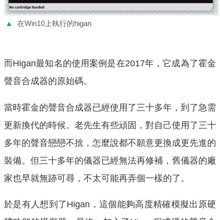
▲
在Win10上執行的higan
而Higan最知名的使用案例是在2017年，它成為了霍金
聲音合成器的原始碼。
當時霍金的聲音合成器已經使用了三十多年，到了急需
更新換代的時候。老先生有些頑固，對自己使用了三十
多年的聲音戀戀不捨，怎麼說都不願意更換成更先進的
裝備。但三十多年的儀器已經無法再修補，舊儀器的廠
家也早就無跡可尋，不太可能再弄個一樣的了。
於是有人想到了Higan，這個能夠高度精確模擬出原硬