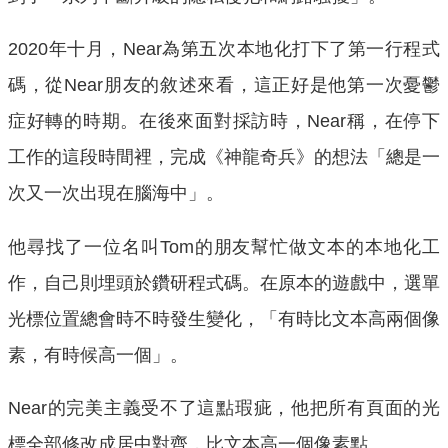
2020年十月，Near為第五次本地化打下了第一行程式
碼，從Near朋友的敘述來看，這正好是他第一次憂鬱
症好轉的時期。在後來面對採訪時，Near稱，在停下
工作的這段時間裡，完成《神龍奇兵》的想法「總是一
次又一次出現在腦海中」。
他尋找了一位名叫Tom的朋友幫忙做文本的本地化工
作，自己則埋頭於鑽研程式碼。在原本的遊戲中，選單
光標位置總會時不時發生變化，「有時比文本高兩個像
素，有時候高一個」。
Near的完美主義受不了這點瑕疵，他把所有頁面的光
標全部修改成居中對齊，比文本高一個像素點。