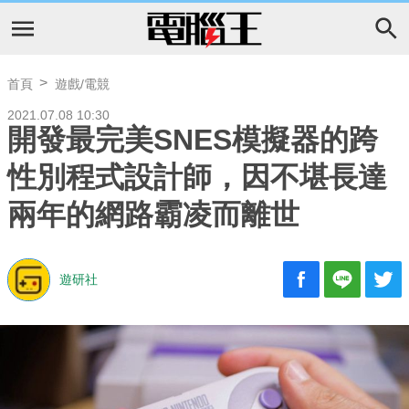
首頁
遊戲/電競
2021.07.08 10:30
開發最完美SNES模擬器的跨
性別程式設計師，因不堪長達
兩年的網路霸凌而離世
遊研社