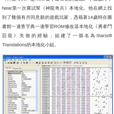
Near第一次嘗試幫《神龍奇兵》本地化。他在網上找
到了幾個有共同意願的遊戲玩家，憑藉著14歲時在圖
書館一邊查字典一邊學習ROM修改器本地化《勇者鬥
惡龍》失敗的經驗，組建了一個名為Starsoft
Translations的本地化小組。