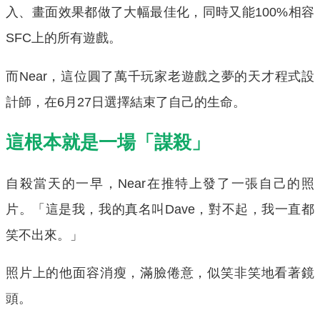
入、畫面效果都做了大幅最佳化，同時又能100%相容
SFC上的所有遊戲。
而Near，這位圓了萬千玩家老遊戲之夢的天才程式設
計師，在6月27日選擇結束了自己的生命。
這根本就是一場「謀殺」
自殺當天的一早，Near在推特上發了一張自己的照
片。「這是我，我的真名叫Dave，對不起，我一直都
笑不出來。」
照片上的他面容消瘦，滿臉倦意，似笑非笑地看著鏡
頭。