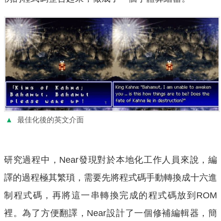
▲
最佳化後的英文介面
研究過程中，Near發現對於本地化工作人員來說，編
譯的過程極其繁瑣，需要先將程式碼手動轉換成十六進
制程式碼，再將這一串轉換完成的程式碼放到ROM
裡。為了方便翻譯，Near設計了一個修補編輯器，簡