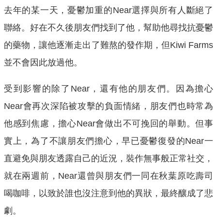
去年的某一天，憂鬱加重的Near選擇與所有人斷絕了
聯絡。好在不久後朋友們找到了他，幫助他尋找抗憂鬱
的藥物，讓他逐漸走出了難熬的發作期，但Kiwi Farms
並不會因此放過他。
受到影響的除了Near，還有他的朋友們。因為擔心
Near會再次深陷被攻擊的負面情緒，朋友們也時常為
他感到焦慮，擔心Near會做出不可挽回的舉動。但事
實上，為了不讓朋友們擔心，早已憂鬱復發的Near一
直避免與朋友透露自己的近況，裝作無事般正常社交，
就在兩週前，Near還曾與朋友們一同在秋葉原吃壽司
喝咖啡，以致於誰也沒注意到他的異狀，最終釀成了悲
劇。