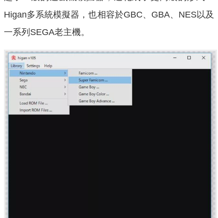
Higan多系統模擬器，也相容於GBC、GBA、NES以及
一系列SEGA老主機。