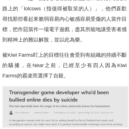
路上的「lolcows（指值得被取笑的人）」，他們喜歡
尋找那些看起來脆弱容易內心敏感容易受傷的人當作目
標，把作惡當作一場電子遊戲，盡其所能地讓受害者感
到精神上的難以解脫，並以此為樂。
被Kiwi Farms盯上的目標往往會受到有組織的持續不斷
的騷擾，在Near之前，已經至少有四人因為Kiwi
Farms的霸凌而選擇了自殺。