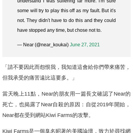
understand I was suffering far more. I'm sure
some will try to play this off as my fault. But it's
not. They didn't have to do this and they could
have stopped any time, but chose not to.
— Near (@near_koukai)
June 27, 2021
「請不要因此而怨恨我，我知道這會給你們帶來痛苦，
但我承受的痛苦遠比這要多。」
當天晚上11點，Near的朋友用一篇長文確認了Near的
死亡，也揭露了Near自殺的原因：自從2019年開始，
Near都在受到網站Kiwi Farms的攻擊。
Kiwi Farms是一個臭名昭著的美國論壇，致力於尋找網