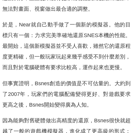
無法對畫面、視窗做出最合適的調整。
於是，Near就自己動手做了一個新的模擬器。他的目
標只有一個：力求完美準確地還原SNES本機的性能。
最開始，這個新模擬器並不受人喜歡，雖然它的還原程
度更精確，但一般玩家玩起來幾乎感受不到什麼差別，
而且對於電腦硬體有要求比較高，運作起來也更慢。
但事實證明，Bsnes創造的價值是不可估量的。大約到
了2007年，玩家們的電腦配備變得更好、對遊戲要求
更高之後，Bsnes開始變得廣為人知。
因為能夠對舊硬體做出高精度的還原，Bsnes很快就超
越了一般的遊戲機模擬器，進化成了更高級的形式：