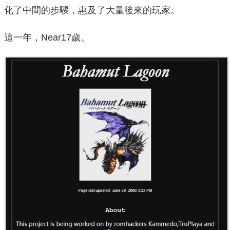
化了中間的步驟，惠及了大量後來的玩家。
這一年，Near17歲。