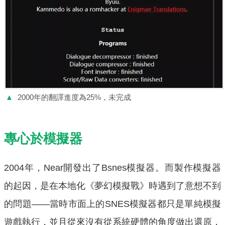
▲
2000年的翻譯進度為25%，未完成
專心於模擬器
2004年，Near開發出了Bsnes模擬器。而製作模擬器
的起因，是在本地化《夢幻模擬戰》時遇到了意想不到
的問題——當時市面上的SNES模擬器都只是單純模擬
遊戲執行，並且從來沒有從系統硬體的角度做出還原，