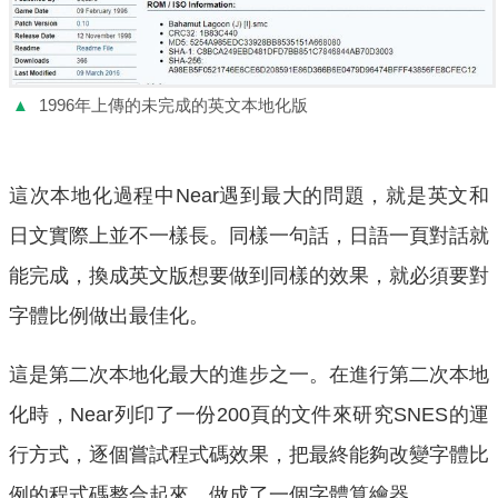
▲
1996年上傳的未完成的英文本地化版
這次本地化過程中Near遇到最大的問題，就是英文和
日文實際上並不一樣長。同樣一句話，日語一頁對話就
能完成，換成英文版想要做到同樣的效果，就必須要對
字體比例做出最佳化。
這是第二次本地化最大的進步之一。在進行第二次本地
化時，Near列印了一份200頁的文件來研究SNES的運
行方式，逐個嘗試程式碼效果，把最終能夠改變字體比
例的程式碼整合起來，做成了一個字體算繪器。