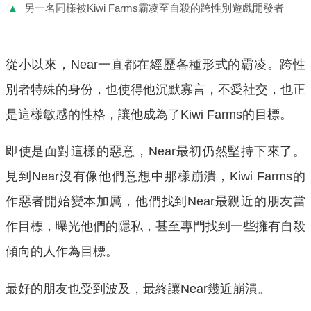
▲
另一名同樣被Kiwi Farms霸凌至自殺的跨性別遊戲開發者
從小以來，Near一直都在經歷各種形式的霸凌。跨性
別者特殊的身份，也使得他沉默寡言，不愛社交，也正
是這樣敏感的性格，讓他成為了Kiwi Farms的目標。
即使是面對這樣的惡意，Near最初仍然堅持下來了。
見到Near沒有像他們意想中那樣崩潰，Kiwi Farms的
作惡者開始變本加厲，他們找到Near最親近的朋友當
作目標，曝光他們的隱私，甚至專門找到一些擁有自殺
傾向的人作為目標。
最好的朋友也受到波及，最終讓Near幾近崩潰。