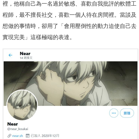
裡，他稱自己為一名過於敏感、喜歡自我批評的軟體工
程師，最不擅長社交，喜歡一個人待在房間裡。當談及
想做的事情時，卻用了「會用壓倒性的動力迫使自己去
實現完美」這樣極端的表達。