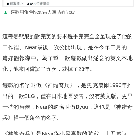
▲
喜歡用角色Near當大頭貼的Near
這種變態般的對完美的要求幾乎完完全全呈現在了他的
工作裡。Near最後一次公開出現，是在今年三月的一
篇媒體報導中。為了幫一款遊戲做出滿意的英文本地
化，他來回嘗試了五次，花掉了23年。
遊戲的名字叫做《神龍奇兵》，是史克威爾1996年推
出的一款SLG，僅在日本地區發售，沒有英文版。更早
一些的時候，Near的網名叫做Byuu，這也是《神龍奇
兵》裡一個角色的名字。
《神龍奇兵》是Near從小最喜歡的遊戲。十五歲時，