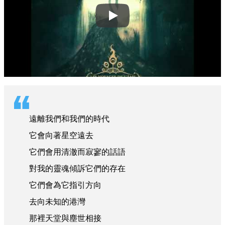
Play
遠離我們和我們的時代
它會向著星空遠去
它們會用清澈而寂寥的話語
對我的靈魂傾訴它們的存在
它們會為它指引方向
去向未知的港灣
那裡天堂與塵世相接