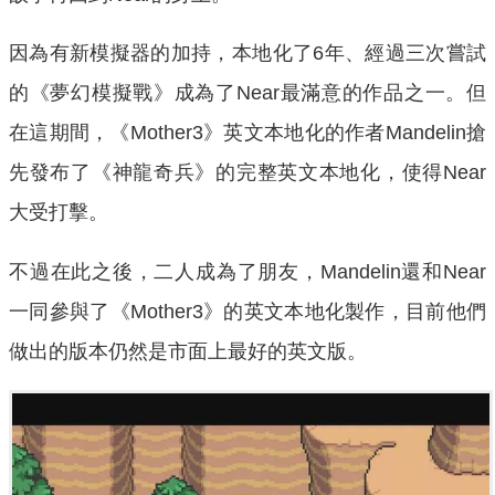
因為有新模擬器的加持，本地化了6年、經過三次嘗試
的《夢幻模擬戰》成為了Near最滿意的作品之一。但
在這期間，《Mother3》英文本地化的作者Mandelin搶
先發布了《神龍奇兵》的完整英文本地化，使得Near
大受打擊。
不過在此之後，二人成為了朋友，Mandelin還和Near
一同參與了《Mother3》的英文本地化製作，目前他們
做出的版本仍然是市面上最好的英文版。