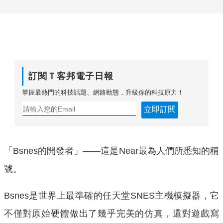
訂閱Ｔ客邦電子日報
掌握最熱門的科技話題、網路動態，升級你的科技原力！
立即訂閱
「Bsnes的開發者」——這是Near最為人們所悉知的稱
號。
Bsnes是世界上最準確的任天堂SNES主機模擬器，它
不僅對原始硬體做出了幾乎完美的仿真，還對遊戲寫