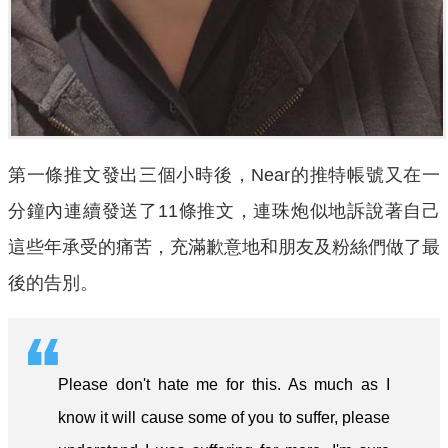
第一條推文發出三個小時後，Near的推特帳號又在一
分鐘內連續發送了11條推文，連珠炮似地訴說著自己
這些年承受的痛苦，充滿歉意地和朋友及粉絲們做了最
後的告別。
Please don't hate me for this. As much as I
know it will cause some of you to suffer, please