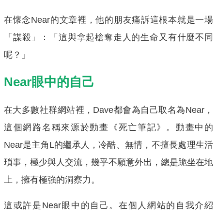
在懷念Near的文章裡，他的朋友痛訴這根本就是一場
「謀殺」：「這與拿起槍奪走人的生命又有什麼不同
呢？」
Near眼中的自己
在大多數社群網站裡，Dave都會為自己取名為Near，
這個網路名稱來源於動畫《死亡筆記》。動畫中的
Near是主角L的繼承人，冷酷、無情，不擅長處理生活
瑣事，極少與人交流，幾乎不願意外出，總是跪坐在地
上，擁有極強的洞察力。
這或許是Near眼中的自己。在個人網站的自我介紹