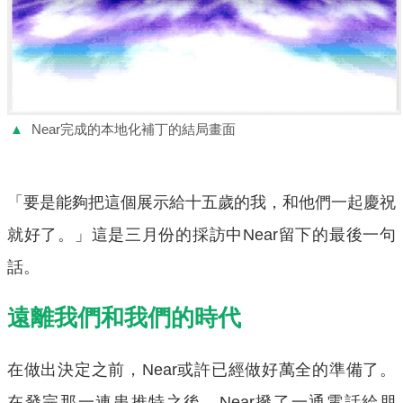
▲
Near完成的本地化補丁的結局畫面
「要是能夠把這個展示給十五歲的我，和他們一起慶祝
就好了。」這是三月份的採訪中Near留下的最後一句
話。
遠離我們和我們的時代
在做出決定之前，Near或許已經做好萬全的準備了。
在發完那一連串推特之後，Near撥了一通電話給朋