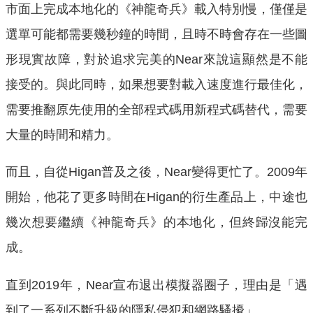
市面上完成本地化的《神龍奇兵》載入特別慢，僅僅是
選單可能都需要幾秒鐘的時間，且時不時會存在一些圖
形現實故障，對於追求完美的Near來說這顯然是不能
接受的。與此同時，如果想要對載入速度進行最佳化，
需要推翻原先使用的全部程式碼用新程式碼替代，需要
大量的時間和精力。
而且，自從Higan普及之後，Near變得更忙了。2009年
開始，他花了更多時間在Higan的衍生產品上，中途也
幾次想要繼續《神龍奇兵》的本地化，但終歸沒能完
成。
直到2019年，Near宣布退出模擬器圈子，理由是「遇
到了一系列不斷升級的隱私侵犯和網路騷擾」。