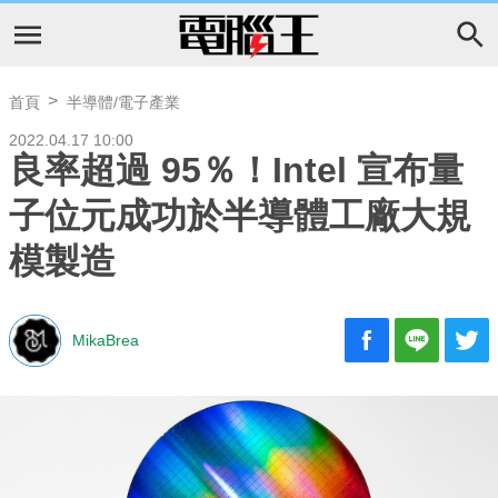
首頁
半導體/電子產業
2022.04.17 10:00
良率超過 95％！Intel 宣布量
子位元成功於半導體工廠大規
模製造
MikaBrea