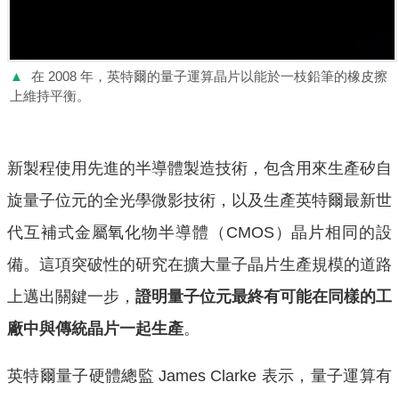
▲
在 2008 年，英特爾的量子運算晶片以能於一枝鉛筆的橡皮擦
上維持平衡。
新製程使用先進的半導體製造技術，包含用來生產矽自
旋量子位元的全光學微影技術，以及生產英特爾最新世
代互補式金屬氧化物半導體（CMOS）晶片相同的設
備。這項突破性的研究在擴大量子晶片生產規模的道路
上邁出關鍵一步，
證明量子位元最終有可能在同樣的工
廠中與傳統晶片一起生產
。
英特爾量子硬體總監 James Clarke 表示，量子運算有