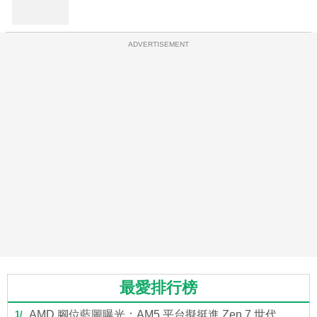
ADVERTISEMENT
最愛排行榜
AMD 腳位藍圖曝光：AM5 平台擬挺進 Zen 7 世代，
1