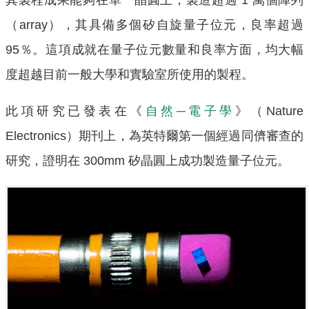
（array），其具備多個矽自旋量子位元，良率超過
95％。這項成就在量子位元數量和良率方面，均大幅
度超越目前一般大學和實驗室所使用的製程。
此項研究已發表在《
自然─電子學
》（Nature
Electronics）期刊上，為英特爾第一個經過同儕審查的
研究，證明在 300mm 矽晶圓上成功製造量子位元。