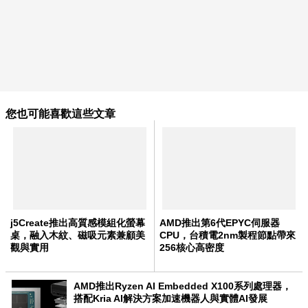
您也可能喜歡這些文章
j5Create推出高質感模組化螢幕
AMD推出第6代EPYC伺服器
桌，融入木紋、磁吸元素兼顧美
CPU，台積電2nm製程節點帶來
觀與實用
256核心高密度
AMD推出Ryzen AI Embedded X100系列處理器，
搭配Kria AI解決方案加速機器人與實體AI發展