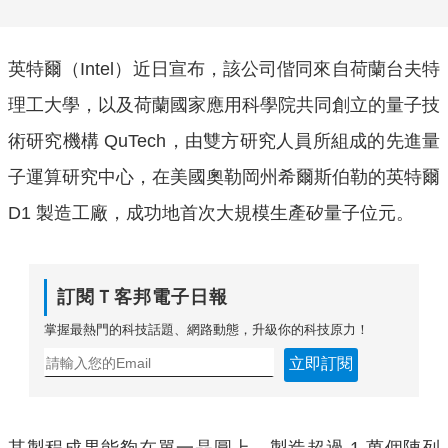
英特爾（Intel）近日宣布，該公司偕同來自荷蘭台夫特
理工大學，以及荷蘭國家應用科學院共同創立的量子技
術研究機構 QuTech，由雙方研究人員所組成的先進量
子運算研究中心，在美國奧勒岡州希爾斯伯勒的英特爾
D1 製造工廠，成功地首次大規模生產矽量子位元。
訂閱Ｔ客邦電子日報
掌握最熱門的科技話題、網路動態，升級你的科技原力！
立即訂閱
其製程成果能夠在單一晶圓上，製造超過 1 萬個陣列