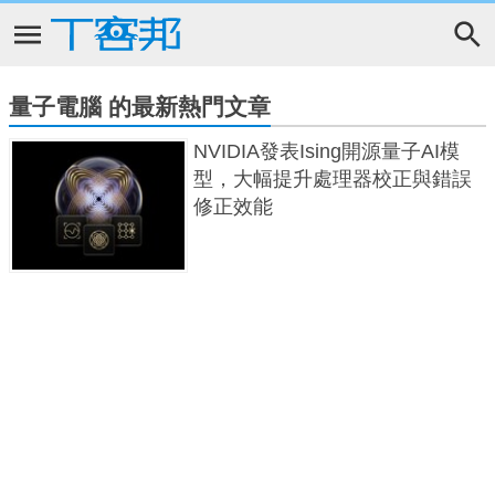
量子電腦 的最新熱門文章
NVIDIA發表Ising開源量子AI模
型，大幅提升處理器校正與錯誤
修正效能