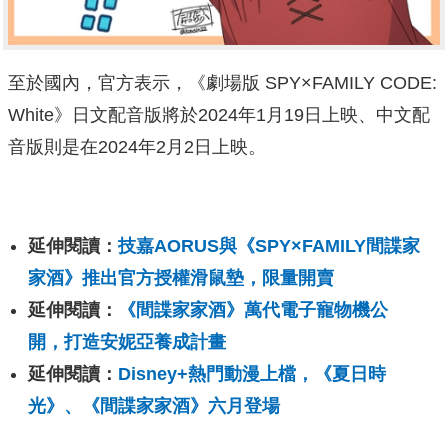
至於國內，官方表示，《劇場版 SPY×FAMILY CODE:
White》日文配音版將於2024年1月19日上映、中文配
音版則是在2024年2月2日上映。
延伸閱讀：
技嘉AORUS與《SPY×FAMILY間諜家
家酒》推出官方授權滑鼠墊，限量開賣
延伸閱讀：
《間諜家家酒》萬代電子寵物機公
開，打造安妮亞養成計畫
延伸閱讀：
Disney+熱門動漫上檔，《夏日時
光》、《間諜家家酒》六月登場