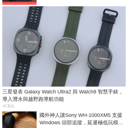
三星發表 Galaxy Watch Ultra2 與 Watch9 智慧手錶，
導入潛水與越野跑導航功能
3C新品
國外神人讓Sony WH-1000XM5 支援
Windows 頭部追蹤，延遲極低玩模擬