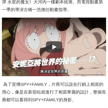
彈 水星的魔女》大河內一樓劇本統籌。而電視動畫第
一季的導演古橋一浩擔任動畫指導。
Play
為了宣傳SPY×FAMILY，片商可以說在行銷上相當的
用心，像是在新宿站就進行了相當華麗的設計，整個長
廊都可以看得到SPY×FAMILY的身影。