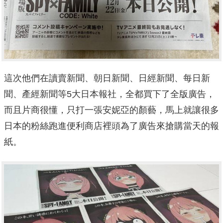
這次他們在讀賣新聞、朝日新聞、日經新聞、每日新
聞、產經新聞等5大日本報社，全都買下了全版廣告，
而且片商很懂，只打一張安妮亞的顏藝，馬上就讓很多
日本的粉絲跑進便利商店裡頭為了廣告來搶購當天的報
紙。