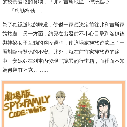
的校長愛吃的食物，「弗利吉斯地區」傳統點心
──「梅勒梅勒」。
為了確認道地的味道，佛傑一家便決定前往弗利吉斯家
族旅遊。另一方面，約兒在出發前不小心目擊到洛伊德
與神祕女子互動的整段過程，使這場家族旅遊蒙上了一
層對臨時關係的不安。此外，就在前往家族旅遊的途
中，安妮亞在列車內發現了詭異的行李箱，而裡面不知
為何裝有巧克力……