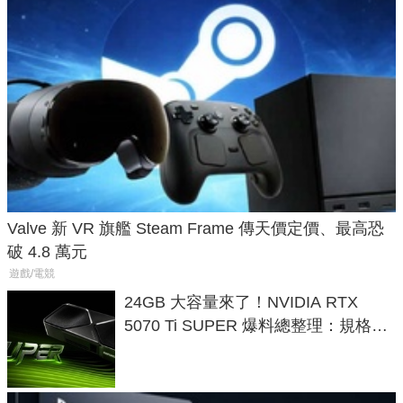
Valve 新 VR 旗艦 Steam Frame 傳天價定價、最高恐
破 4.8 萬元
遊戲/電競
24GB 大容量來了！NVIDIA RTX
5070 Ti SUPER 爆料總整理：規格、
功耗、上市時間