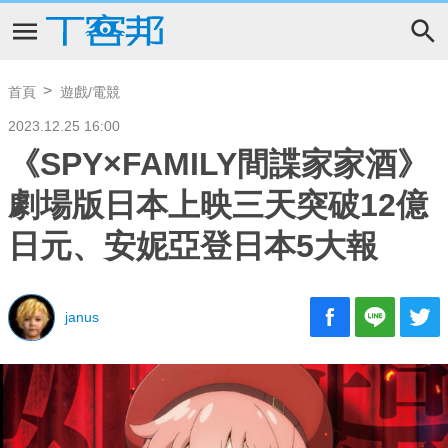
首頁
遊戲/電競
2023.12.25 16:00
《SPY×FAMILY間諜家家酒》
劇場版日本上映三天突破12億
日元、安妮亞登日本5大報
janus