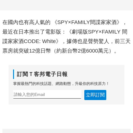
在國內也有高人氣的 《SPY×FAMILY間諜家家酒》，
最近在日本推出了電影版：《劇場版SPY×FAMILY 間
諜家家酒CODE: White》，據傳也是聲勢驚人，前三天
票房就突破12億日幣（約新台幣2億6000萬元）。
訂閱Ｔ客邦電子日報
掌握最熱門的科技話題、網路動態，升級你的科技原力！
立即訂閱