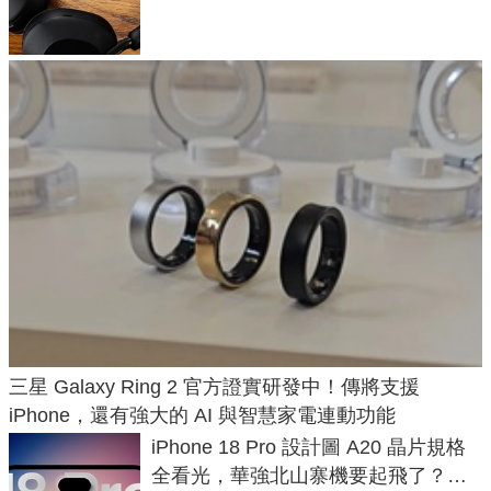
飛行超有感
三星 Galaxy Ring 2 官方證實研發中！傳將支援
iPhone，還有強大的 AI 與智慧家電連動功能
iPhone 18 Pro 設計圖 A20 晶片規格
全看光，華強北山寨機要起飛了？專