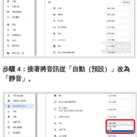
步驟 4：接著將音訊從「自動（預設）」改為
「靜音」。