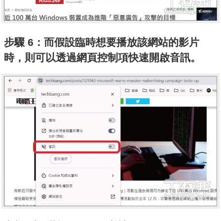
步驟 6：而假設臨時想要播放該網站的影片
時，則可以透過網頁控制項快速開啟音訊。