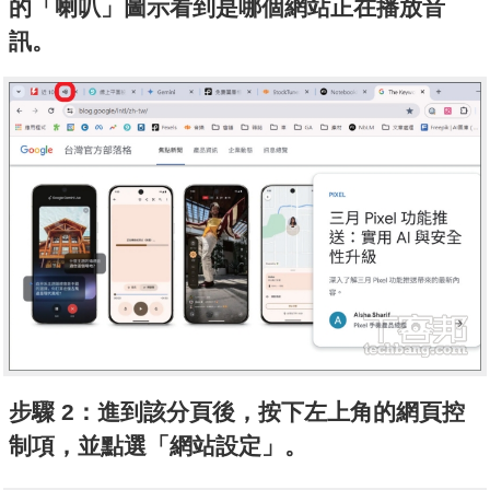
的「喇叭」圖示看到是哪個網站正在播放音
訊。
步驟 2：進到該分頁後，按下左上角的網頁控
制項，並點選「網站設定」。