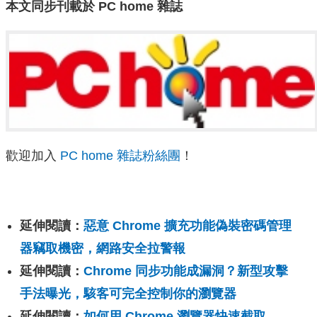
本文同步刊載於 PC home 雜誌
歡迎加入
PC home 雜誌粉絲團
！
延伸閱讀：
惡意 Chrome 擴充功能偽裝密碼管理
器竊取機密，網路安全拉警報
延伸閱讀：
Chrome 同步功能成漏洞？新型攻擊
手法曝光，駭客可完全控制你的瀏覽器
延伸閱讀：
如何用 Chrome 瀏覽器快速截取