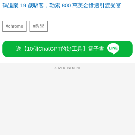
碼追蹤 19 歲駭客，勒索 800 萬美金慘遭引渡受審
#chrome
#教學
送【10個ChatGPT的好工具】電子書
ADVERTISEMENT