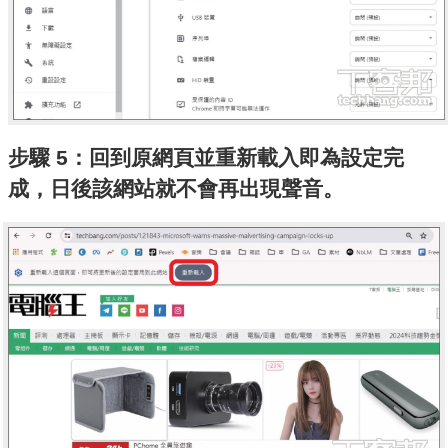
步驟 5：回到原網頁並重新載入即為設定完
成，日後該網站就不會再出現聲音。