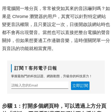
用電腦開一堆分頁，常常被突如其來的音訊嚇到嗎？如
果是 Chrome 瀏覽器的用戶，其實可以針對特定網站
變更音訊權限，且只要設定一次，日後開啟該網站時也
都不會再出現聲音。當然也可以直接把整台電腦的聲音
關掉，但如果想要邊工作邊聽音樂，這時僅關閉單一分
頁音訊的功能就相當實用。
訂閱Ｔ客邦電子日報
掌握最熱門的科技話題、網路動態，升級你的科技原力！
立即訂閱
步驟 1：打開多個網頁時，可以透過上方分頁