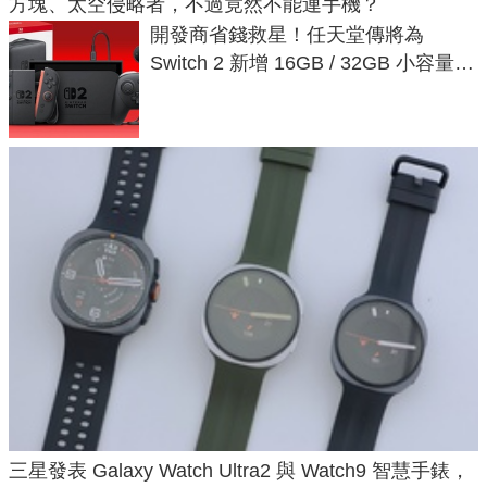
方塊、太空侵略者，不過竟然不能連手機？
開發商省錢救星！任天堂傳將為
Switch 2 新增 16GB / 32GB 小容量遊
戲卡的選擇
三星發表 Galaxy Watch Ultra2 與 Watch9 智慧手錶，