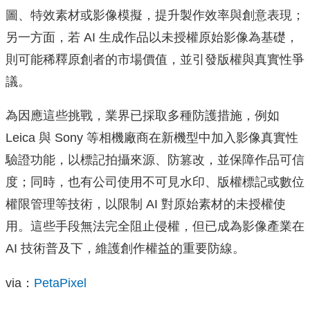
圖、特效素材或影像模擬，提升製作效率與創意表現；
另一方面，若 AI 生成作品以未授權原始影像為基礎，
則可能稀釋原創者的市場價值，並引發版權與真實性爭
議。
為因應這些挑戰，業界已採取多種防護措施，例如
Leica 與 Sony 等相機廠商在新機型中加入影像真實性
驗證功能，以標記拍攝來源、防篡改，並保障作品可信
度；同時，也有公司使用不可見水印、版權標記或數位
權限管理等技術，以限制 AI 對原始素材的未授權使
用。這些手段無法完全阻止侵權，但已成為影像產業在
AI 技術普及下，維護創作權益的重要防線。
via：
PetaPixel