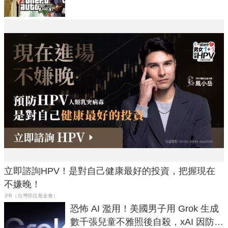
立即諮詢HPV！是對自己健康最好的投資，把握現在
不嫌晚！
PR（台灣癌症基金會）
恐怖 AI 濫用！美國男子用 Grok 生成
數千張兒童不雅照後自殺，xAI 因防護