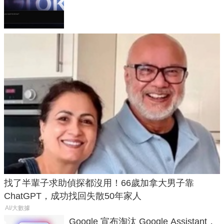
失靈與不配合警方遭起訴
找了半輩子求助偵探都沒用！66歲加拿大男子靠
ChatGPT，成功找回失散50年家人
AI/大數據
Google 宣布淘汰 Google Assistant，