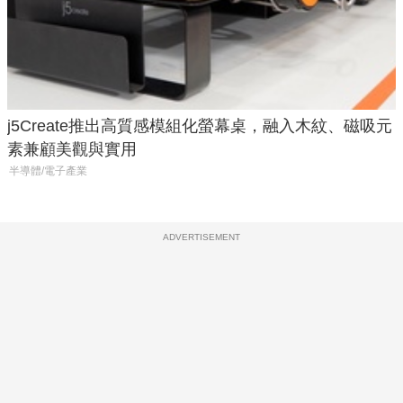
j5Create推出高質感模組化螢幕桌，融入木紋、磁吸元
素兼顧美觀與實用
半導體/電子產業
ADVERTISEMENT