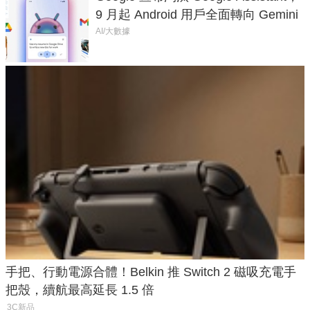
9 月起 Android 用戶全面轉向 Gemini
AI/大數據
手把、行動電源合體！Belkin 推 Switch 2 磁吸充電手
把殼，續航最高延長 1.5 倍
3C新品