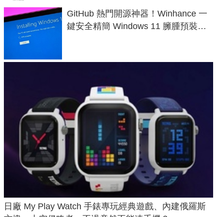
GitHub 熱門開源神器！Winhance 一
鍵安全精簡 Windows 11 臃腫預裝軟
體與後台追蹤
日廠 My Play Watch 手錶專玩經典遊戲、內建俄羅斯