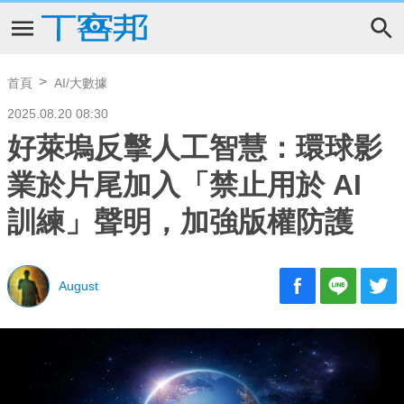
首頁
AI/大數據
2025.08.20 08:30
好萊塢反擊人工智慧：環球影
業於片尾加入「禁止用於 AI
訓練」聲明，加強版權防護
August