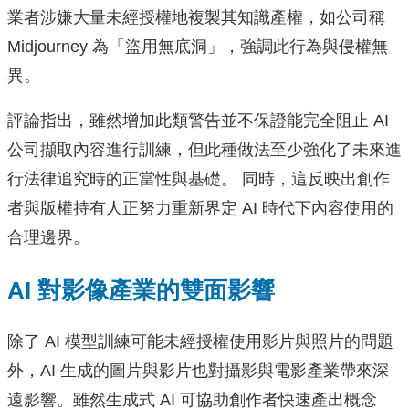
業者涉嫌大量未經授權地複製其知識產權，如公司稱
Midjourney 為「盜用無底洞」，強調此行為與侵權無
異。
評論指出，雖然增加此類警告並不保證能完全阻止 AI
公司擷取內容進行訓練，但此種做法至少強化了未來進
行法律追究時的正當性與基礎。 同時，這反映出創作
者與版權持有人正努力重新界定 AI 時代下內容使用的
合理邊界。
AI 對影像產業的雙面影響
除了 AI 模型訓練可能未經授權使用影片與照片的問題
外，AI 生成的圖片與影片也對攝影與電影產業帶來深
遠影響。雖然生成式 AI 可協助創作者快速產出概念