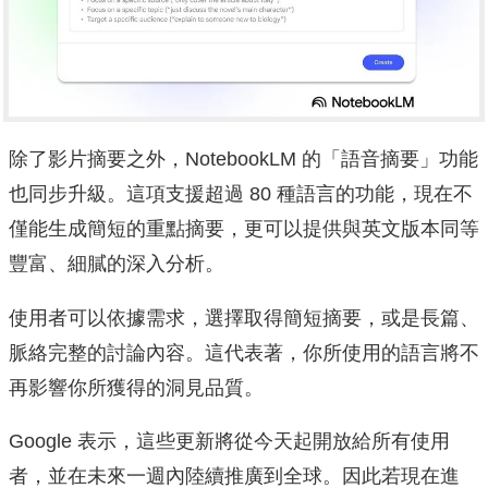
除了影片摘要之外，NotebookLM 的「語音摘要」功能
也同步升級。這項支援超過 80 種語言的功能，現在不
僅能生成簡短的重點摘要，更可以提供與英文版本同等
豐富、細膩的深入分析。
使用者可以依據需求，選擇取得簡短摘要，或是長篇、
脈絡完整的討論內容。這代表著，你所使用的語言將不
再影響你所獲得的洞見品質。
Google 表示，這些更新將從今天起開放給所有使用
者，並在未來一週內陸續推廣到全球。因此若現在進