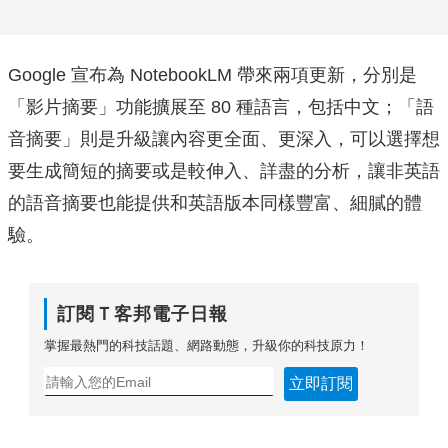
Google 宣布為 NotebookLM 帶來兩項更新，分別是
「影片摘要」功能擴展至 80 種語言，包括中文；「語
音摘要」則是升級讓內容更全面、更深入，可以選擇想
要生成簡短的摘要或是較伸入、詳盡的分析，讓非英語
的語音摘要也能提供和英語版本同樣豐富、細膩的體
驗。
訂閱Ｔ客邦電子日報
掌握最熱門的科技話題、網路動態，升級你的科技原力！
立即訂閱