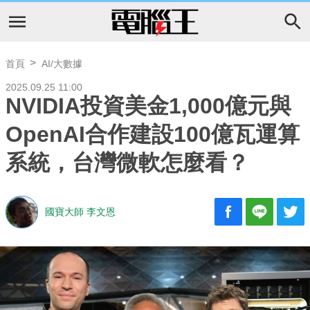
首頁
AI/大數據
2025.09.25 11:00
NVIDIA投資美金1,000億元與
OpenAI合作建設100億瓦運算
系統，台灣微軟怎麼看？
國寶大師 李文恩