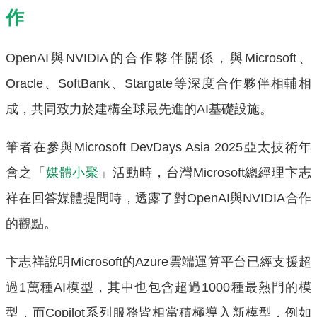
作
OpenAI與NVIDIA的合作夥伴關係，與Microsoft、
Oracle、SoftBank、Stargate等深度合作夥伴相輔相
成，共同致力於建構全球最先進的AI基礎設施。
筆者在參與Microsoft DevDays Asia 2025亞太技術年
會之「
媒體小聚
」活動時，台灣Microsoft總經理卞志
祥在回答媒體提問時，透露了對OpenAI與NVIDIA合作
的觀點。
卞志祥說明Microsoft的Azure雲端運算平台已經支援超
過1萬種AI模型，其中也包含超過1000種最熱門的模
型，而Copilot系列服務皆相當積極導入新模型，例如