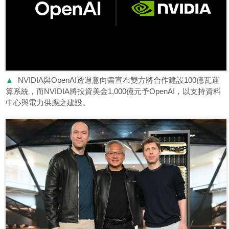
▲
NVIDIA與OpenAI透過意向書宣布雙方將合作建設100億瓦運
算系統，而NVIDIA將投資美金1,000億元予OpenAI，以支持資料
中心與電力供應之建設。