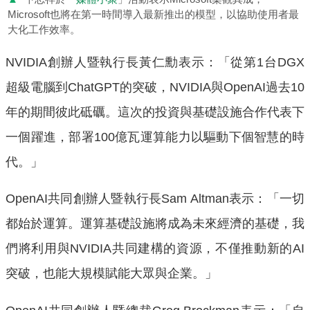
Microsoft也將在第一時間導入最新推出的模型，以協助使用者最
大化工作效率。
NVIDIA創辦人暨執行長黃仁勳表示：「從第1台DGX
超級電腦到ChatGPT的突破，NVIDIA與OpenAI過去10
年的期間彼此砥礪。這次的投資與基礎設施合作代表下
一個躍進，部署100億瓦運算能力以驅動下個智慧的時
代。」
OpenAI共同創辦人暨執行長Sam Altman表示：「一切
都始於運算。運算基礎設施將成為未來經濟的基礎，我
們將利用與NVIDIA共同建構的資源，不僅推動新的AI
突破，也能大規模賦能大眾與企業。」