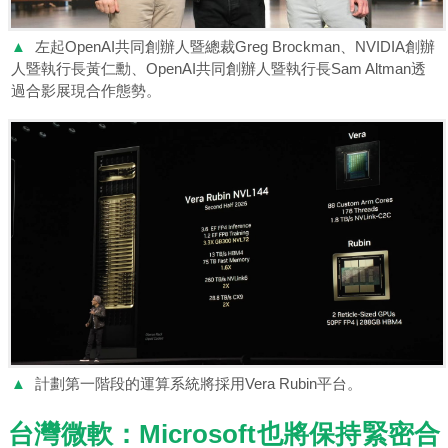
▲
左起OpenAI共同創辦人暨總裁Greg Brockman、NVIDIA創辦
人暨執行長黃仁勳、OpenAI共同創辦人暨執行長Sam Altman透
過合影展現合作態勢。
▲
計劃第一階段的運算系統將採用Vera Rubin平台。
台灣微軟：Microsoft也將保持緊密合