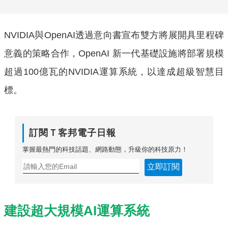
NVIDIA與OpenAI透過意向書宣布雙方將展開具里程碑
意義的策略合作，OpenAI 新一代基礎設施將部署規模
超過100億瓦的NVIDIA運算系統，以達成超級智慧目
標。
訂閱Ｔ客邦電子日報
掌握最熱門的科技話題、網路動態，升級你的科技原力！
立即訂閱
建設超大規模AI運算系統