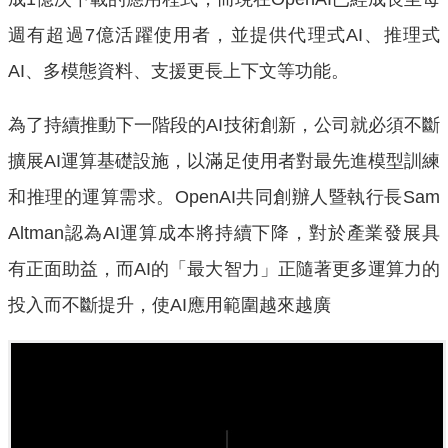
週有超過7億活躍使用者，並提供代理式AI、推理式
AI、多模態資料、支援更長上下文等功能。
為了持續推動下一階段的AI技術創新，公司就必須不斷
擴展AI運算基礎設施，以滿足使用者對最先進模型訓練
和推理的運算需求。OpenAI共同創辦人暨執行長Sam
Altman認為AI運算成本將持續下降，對於產業發展具
有正面助益，而AI的「最大智力」正隨著更多運算力的
投入而不斷提升，使AI應用範圍越來越廣