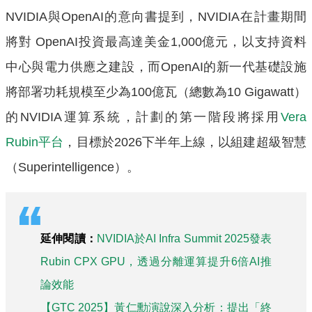
NVIDIA與OpenAI的意向書提到，NVIDIA在計畫期間
將對 OpenAI投資最高達美金1,000億元，以支持資料
中心與電力供應之建設，而OpenAI的新一代基礎設施
將部署功耗規模至少為100億瓦（總數為10 Gigawatt）
的NVIDIA運算系統，計劃的第一階段將採用
Vera
Rubin平台
，目標於2026下半年上線，以組建超級智慧
（Superintelligence）。
延伸閱讀：
NVIDIA於AI Infra Summit 2025發表
Rubin CPX GPU，透過分離運算提升6倍AI推
論效能
【GTC 2025】黃仁勳演說深入分析：提出「終