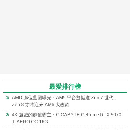
最愛排行榜
AMD 腳位藍圖曝光：AM5 平台擬挺進 Zen 7 世代，
1
Zen 8 才將迎來 AM6 大改款
4K 遊戲的超值霸主：GIGABYTE GeForce RTX 5070
2
Ti AERO OC 16G