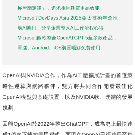
極摩爾定律」，追求相同耗電更高效能
Microsoft DevDays Asia 2025亞太技術年會推
廣AI應用，分享企業導入AI工作流程心得
Microsoft微軟整合OpenAI GPT-5至多款產品，
電腦、Android、iOS裝置嚐鮮免費使用
OpenAI與NVIDIA合作，作為AI工廠擴展計畫的首選策
略性運算與網路夥伴，雙方將共同合作開發最佳化
OpenAI模型與基礎設置，以及NVIDIA軟、硬體的發展
規劃。
回顧OpenAI於2022年推出ChatGPT，成為史上最快達
成1億次下載的應用程式，而現在OpenAI已經成長至每