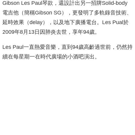
Gibson Les Paul琴款，還設計出另一招牌Solid-body
電吉他（簡稱Gibson SG），更發明了多軌錄音技術、
延時效果（delay），以及地下廣播電台。Les Pual於
2009年8月13日因肺炎去世，享年94歲。
Les Paul一直熱愛音樂，直到94歲高齡過世前，仍然持
續在每星期一在時代廣場的小酒吧演出。