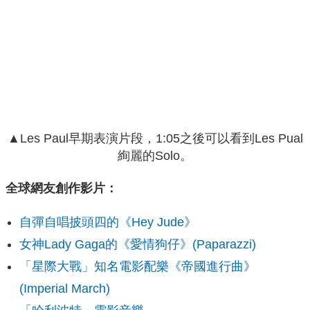
▲Les Paul早期表演片段，1:05之後可以看到Les Pual
絢麗的Solo。
全球網友創作影片：
自彈自唱披頭四的《Hey Jude》
女神Lady Gaga的《愛情狗仔》(Paparazzi)
「星際大戰」知名電影配樂《帝國進行曲》
(Imperial March)