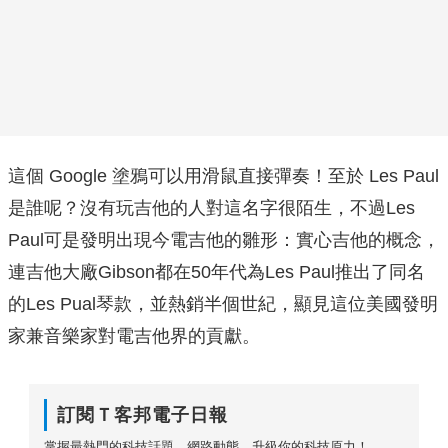
這個 Google 塗鴉可以用滑鼠直接彈奏！至於 Les Paul
是誰呢？沒有玩吉他的人對這名字很陌生，不過Les
Paul可是發明出現今電吉他的雛形：實心吉他的概念，
連吉他大廠Gibson都在50年代為Les Paul推出了同名
的Les Pual琴款，並熱銷半個世紀，顯見這位美國發明
家兼音樂家對電吉他界的貢獻。
訂閱Ｔ客邦電子日報
掌握最熱門的科技話題、網路動態，升級你的科技原力！