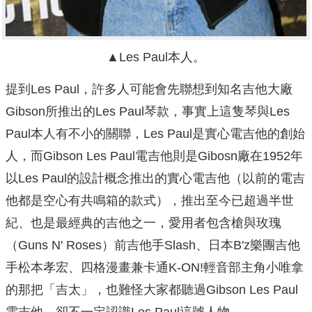
▲Les Paul本人。
提到Les Paul，許多人可能會先聯想到知名吉他大廠
Gibson所推出的Les Paul琴款，事實上這隻琴與Les
Paul本人有不小的關聯，Les Paul是實心電吉他的創始
人，而Gibson Les Paul電吉他則是Gibosn廠在1952年
以Les Paul的設計概念推出的實心電吉他（以前的電吉
他都是空心有共鳴箱的款式），推出至今已超過半世
紀、也是最經典的吉他之一，愛用者包含槍與玫瑰
（Guns N' Roses）前吉他手Slash、日本B'z樂團吉他
手松本孝宏、四格漫畫兼卡通K-ON!輕音部主角小唯拿
的那把「吉太」，也難怪大家都聽過Gibson Les Paul