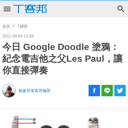
首頁
T網路
2011.06.09 13:50
今日 Google Doodle 塗鴉：
紀念電吉他之父Les Paul，讓
你直接彈奏
氣象部落客勞倫斯