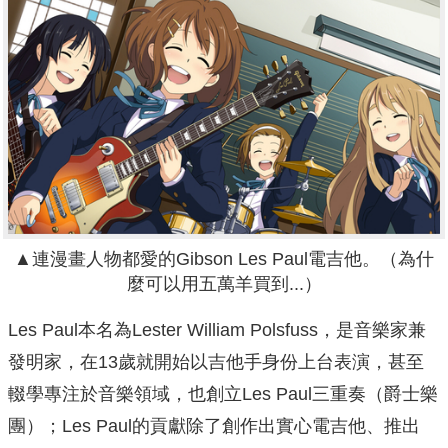
▲連漫畫人物都愛的Gibson Les Paul電吉他。（為什
麼可以用五萬羊買到...）
Les Paul本名為Lester William Polsfuss，是音樂家兼
發明家，在13歲就開始以吉他手身份上台表演，甚至
輟學專注於音樂領域，也創立Les Paul三重奏（爵士樂
團）；Les Paul的貢獻除了創作出實心電吉他、推出