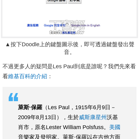
▲按下Doodle上的鍵盤圖示後，即可透過鍵盤發出聲
音。
不過更多人的疑問是Les Paul到底是誰呢？我們先來看
看
維基百科的介紹
：
萊斯·保羅
（Les Paul，1915年6月9日－
2009年8月13日），生於
威斯康星州
沃基
肖市，原名Lester William Polsfuss。
美國
音樂家及發明家。萊斯·保羅以在吉他方面