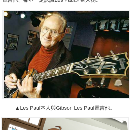
電吉他、卻不一定認識Les Paul這號人物。
▲Les Paul本人與Gibson Les Paul電吉他。