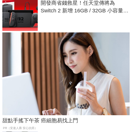
開發商省錢救星！任天堂傳將為
Switch 2 新增 16GB / 32GB 小容量遊
戲卡的選擇
甜點手搖下午茶 癌細胞易找上門
PR（安達人壽 安心抗癌）