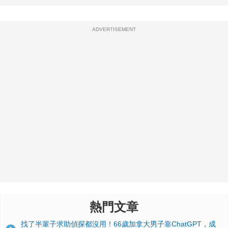
ADVERTISEMENT
熱門文章
找了半輩子求助偵探都沒用！66歲加拿大男子靠ChatGPT，成