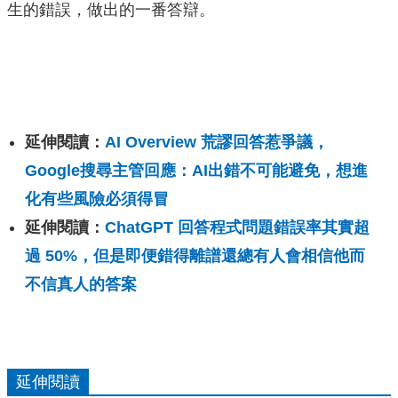
生的錯誤，做出的一番答辯。
延伸閱讀：
AI Overview 荒謬回答惹爭議，
Google搜尋主管回應：AI出錯不可能避免，想進
化有些風險必須得冒
延伸閱讀：
ChatGPT 回答程式問題錯誤率其實超
過 50%，但是即便錯得離譜還總有人會相信他而
不信真人的答案
延伸閱讀