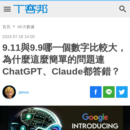
首頁
AI/大數據
2024.07.18 14:00
9.11與9.9哪一個數字比較大，
為什麼這麼簡單的問題連
ChatGPT、Claude都答錯？
janus