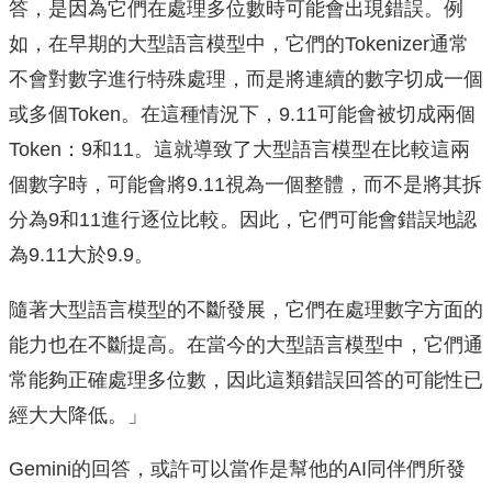
答，是因為它們在處理多位數時可能會出現錯誤。例
如，在早期的大型語言模型中，它們的Tokenizer通常
不會對數字進行特殊處理，而是將連續的數字切成一個
或多個Token。在這種情況下，9.11可能會被切成兩個
Token：9和11。這就導致了大型語言模型在比較這兩
個數字時，可能會將9.11視為一個整體，而不是將其拆
分為9和11進行逐位比較。因此，它們可能會錯誤地認
為9.11大於9.9。
隨著大型語言模型的不斷發展，它們在處理數字方面的
能力也在不斷提高。在當今的大型語言模型中，它們通
常能夠正確處理多位數，因此這類錯誤回答的可能性已
經大大降低。」
Gemini的回答，或許可以當作是幫他的AI同伴們所發