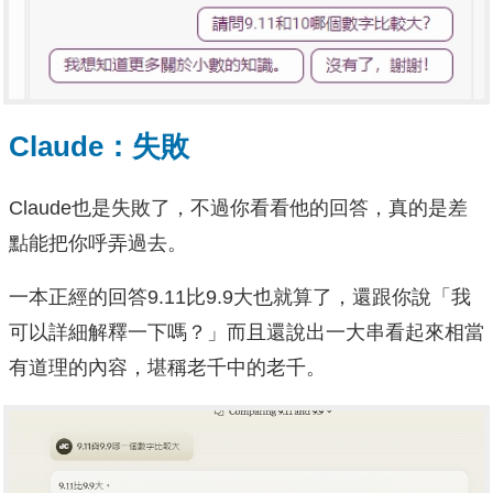
Claude：失敗
Claude也是失敗了，不過你看看他的回答，真的是差
點能把你呼弄過去。
一本正經的回答9.11比9.9大也就算了，還跟你說「我
可以詳細解釋一下嗎？」而且還說出一大串看起來相當
有道理的內容，堪稱老千中的老千。