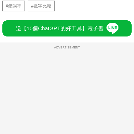
#錯誤率
#數字比較
送【10個ChatGPT的好工具】電子書
ADVERTISEMENT