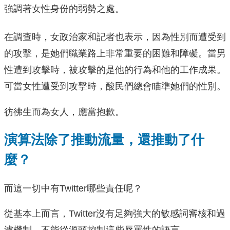
強調著女性身份的弱勢之處。
在調查時，女政治家和記者也表示，因為性別而遭受到
的攻擊，是她們職業路上非常重要的困難和障礙。當男
性遭到攻擊時，被攻擊的是他的行為和他的工作成果。
可當女性遭受到攻擊時，酸民們總會瞄準她們的性別。
彷彿生而為女人，應當抱歉。
演算法除了推動流量，還推動了什
麼？
而這一切中有Twitter哪些責任呢？
從基本上而言，Twitter沒有足夠強大的敏感詞審核和過