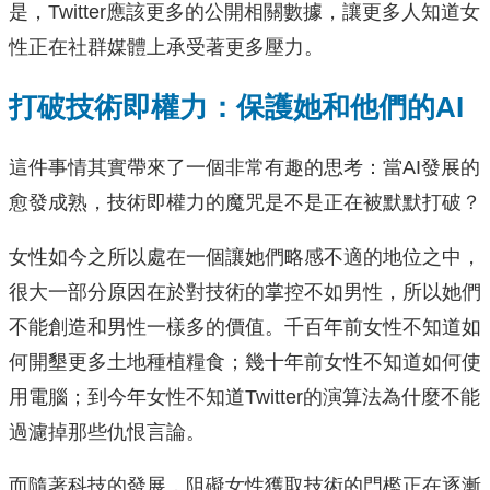
是，Twitter應該更多的公開相關數據，讓更多人知道女
性正在社群媒體上承受著更多壓力。
打破技術即權力：保護她和他們的AI
這件事情其實帶來了一個非常有趣的思考：當AI發展的
愈發成熟，技術即權力的魔咒是不是正在被默默打破？
女性如今之所以處在一個讓她們略感不適的地位之中，
很大一部分原因在於對技術的掌控不如男性，所以她們
不能創造和男性一樣多的價值。千百年前女性不知道如
何開墾更多土地種植糧食；幾十年前女性不知道如何使
用電腦；到今年女性不知道Twitter的演算法為什麼不能
過濾掉那些仇恨言論。
而隨著科技的發展，阻礙女性獲取技術的門檻正在逐漸