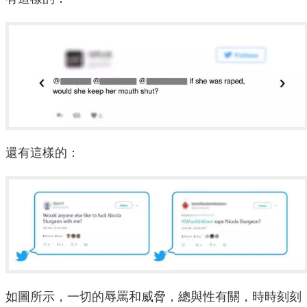
還有這樣的：
如圖所示，一切的辱罵和威脅，總與性有關，時時刻刻