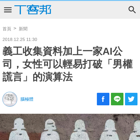
首頁
新聞
2018.12.25 11:30
義工收集資料加上一家AI公
司，女性可以輕易打破「男權
謊言」的演算法
腦極體