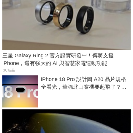
三星 Galaxy Ring 2 官方證實研發中！傳將支援
iPhone，還有強大的 AI 與智慧家電連動功能
3C新品
iPhone 18 Pro 設計圖 A20 晶片規格
全看光，華強北山寨機要起飛了？專
家曝山寨機無法復刻兩大關鍵