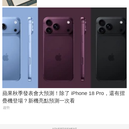
蘋果秋季發表會大預測！除了 iPhone 18 Pro，還有摺
疊機登場？新機亮點預測一次看
趨勢
ADVERTISEMENT