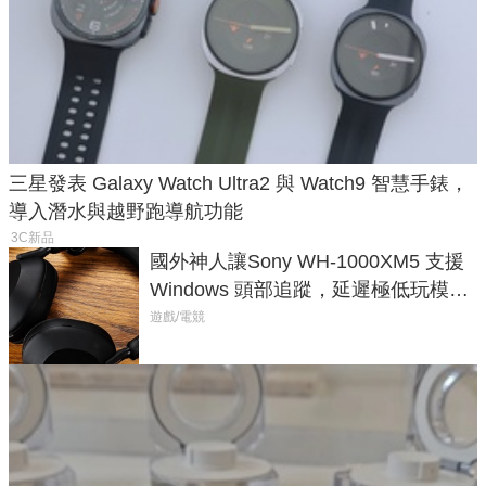
三星發表 Galaxy Watch Ultra2 與 Watch9 智慧手錶，
導入潛水與越野跑導航功能
3C新品
國外神人讓Sony WH-1000XM5 支援
Windows 頭部追蹤，延遲極低玩模擬
飛行超有感
遊戲/電競