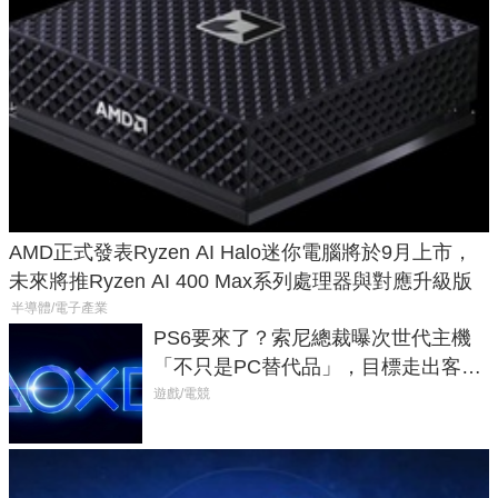
AMD正式發表Ryzen AI Halo迷你電腦將於9月上市，
未來將推Ryzen AI 400 Max系列處理器與對應升級版
半導體/電子產業
PS6要來了？索尼總裁曝次世代主機
「不只是PC替代品」，目標走出客
廳、進軍電競桌面
遊戲/電競