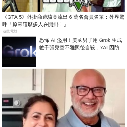
《GTA 5》外掛商遭駭竟流出 6 萬名會員名單：外界驚
呼「原來這麼多人在開掛！」
遊戲/電競
恐怖 AI 濫用！美國男子用 Grok 生成
數千張兒童不雅照後自殺，xAI 因防護
失靈與不配合警方遭起訴