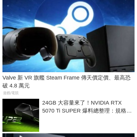
Valve 新 VR 旗艦 Steam Frame 傳天價定價、最高恐
破 4.8 萬元
遊戲/電競
24GB 大容量來了！NVIDIA RTX
5070 Ti SUPER 爆料總整理：規格、
功耗、上市時間