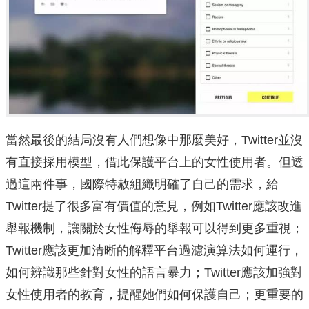
當然最後的結局沒有人們想像中那麼美好，Twitter並沒
有直接採用模型，借此保護平台上的女性使用者。但透
過這兩件事，國際特赦組織明確了自己的需求，給
Twitter提了很多富有價值的意見，例如Twitter應該改進
舉報機制，讓關於女性侮辱的舉報可以得到更多重視；
Twitter應該更加清晰的解釋平台過濾演算法如何運行，
如何辨識那些針對女性的語言暴力；Twitter應該加強對
女性使用者的教育，提醒她們如何保護自己；更重要的