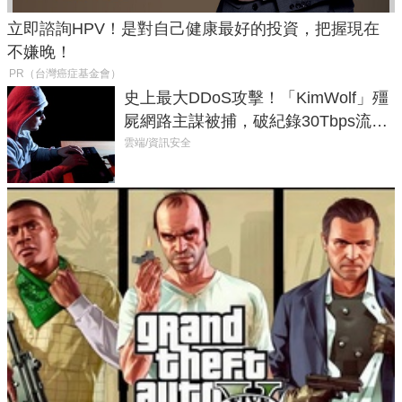
立即諮詢HPV！是對自己健康最好的投資，把握現在
不嫌晚！
PR（台灣癌症基金會）
史上最大DDoS攻擊！「KimWolf」殭
屍網路主謀被捕，破紀錄30Tbps流量
癱瘓全球！
雲端/資訊安全