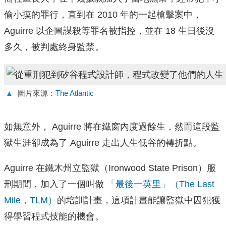
偷小摸的罪行，直到在 2010 年的一起槍擊案中，
Aguirre 以企圖謀殺等罪名被指控，並在 18 生日後沒
多久，被判處終身監禁。
▲
圖片來源：
The Atlantic
如無意外， Aguirre 將在鐵窗內度過餘生，然而這段監
獄生涯卻成為了 Aguirre 走出人生低谷的轉折點。
Aguirre 在鐵木州立監獄（Ironwood State Prison）服
刑期間，加入了一個叫做
「最後一英里」（The Last
Mile，TLM）
的培訓計畫，這項計畫能讓監獄中囚犯獲
得學習程式技能的機會。