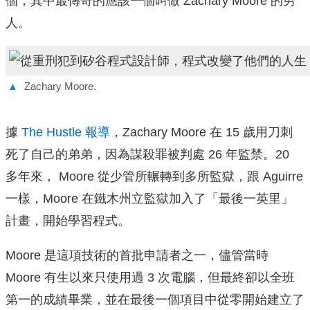
個，其中最傳奇的應該一個叫做 Zachary Moore 的男
人。
▲
Zachary Moore.
據
The Hustle 報導
，Zachary Moore 在 15 歲用刀刺
死了自己的弟弟，因為謀殺罪被判處 26 年監禁。20
多年來， Moore 從少管所輾轉到多所監獄，跟 Aguirre
一樣，Moore 在鐵木州立監獄加入了「最後一英里」
計畫，開始學習程式。
Moore 是這項技術的首批申請者之一，儘管當時
Moore 有生以來只使用過 3 次電腦，但最終卻以全班
第一的成績畢業，並在最後一個項目中從零開始建立了