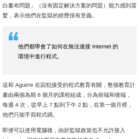
白畫布問題」（沒有固定解決方案的問題）能力感到震
驚，表示他們在監獄的經歷很有意義。
他們都學會了如何在無法連接 Internet 的
環境中進行程式。
這和 Aguirre 在囚犯接受的程式教育有關，整個教育計
畫由兩個為期 6 個月的課程組成，分為前端和後端，
每週 4 次，從早上 7 點到下午 2 點，在第一個月裡，
他們只能手寫程式碼。
即便可以使用電腦後，由於監獄政策也不允許接入