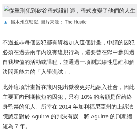
▲
鐵木州立監獄. 圖片來源： The Hustle
不過並非每個囚犯都有資格加入這個計畫，申請的囚犯
必須在過去兩年內沒有違規行為，還要曾在獄中參與過
自我增值的活動或課程，並通過一項測試線性思維和解
決問題能力的「入學測試」。
此外這項計畫旨在讓囚犯出獄後更好地融入社會，因此
主要面向刑期較短的囚犯，只有 10% 的名額是留給終
身監禁的犯人。所幸在 2014 年加利福尼亞州的上訴法
院認定對於 Aguirre 的判決有誤，將 Aguirre 的刑期縮
短為 7 年。