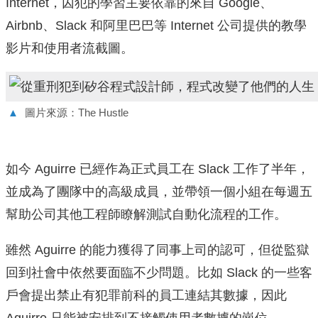
Internet，囚犯的學習主要依靠的來自 Google、
Airbnb、Slack 和阿里巴巴等 Internet 公司提供的教學
影片和使用者流截圖。
▲
圖片來源：The Hustle
如今 Aguirre 已經作為正式員工在 Slack 工作了半年，
並成為了團隊中的高級成員，並帶領一個小組在每週五
幫助公司其他工程師瞭解測試自動化流程的工作。
雖然 Aguirre 的能力獲得了同事上司的認可，但從監獄
回到社會中依然要面臨不少問題。比如 Slack 的一些客
戶會提出禁止有犯罪前科的員工連結其數據，因此
Aguirre 只能被安排到不接觸使用者數據的崗位。