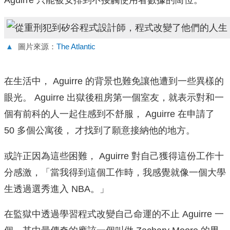
▲
圖片來源：
The Atlantic
在生活中， Aguirre 的背景也難免讓他遭到一些異樣的
眼光。 Aguirre 出獄後租房第一個室友，就表示對和一
個有前科的人一起住感到不舒服， Aguirre 在申請了
50 多個公寓後， 才找到了願意接納他的地方。
或許正因為這些困難， Aguirre 對自己獲得這份工作十
分感激，「當我得到這個工作時，我感覺就像一個大學
生透過選秀進入 NBA。」
在監獄中透過學習程式改變自己命運的不止 Aguirre 一