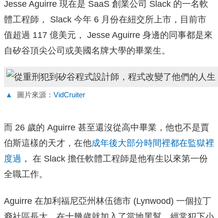
Jesse Aguirre 現在是 SaaS 創業公司 Slack 的一名軟
體工程師， Slack 今年 6 月份在紐交所上市，目前市
值超過 117 億美元， Jesse Aguirre 身邊的同事都是來
自矽谷頂尖公司或美國名牌大學的畢業生。
▲
圖片來源：
VidCruiter
而 26 歲的 Aguirre 甚至還沒從高中畢業，他也不是賈
伯斯這樣的天才，在他
成年後大部分時間裡都在監獄裡
度過
， 在 Slack 擔任軟體工程師是他有生以來第一份
全職工作。
Aguirre 在加利福尼亞州林伍德市 (Lynwood) 一個拉丁
裔社區長大，在十幾歲就加入了當地黑幫，經常犯下小