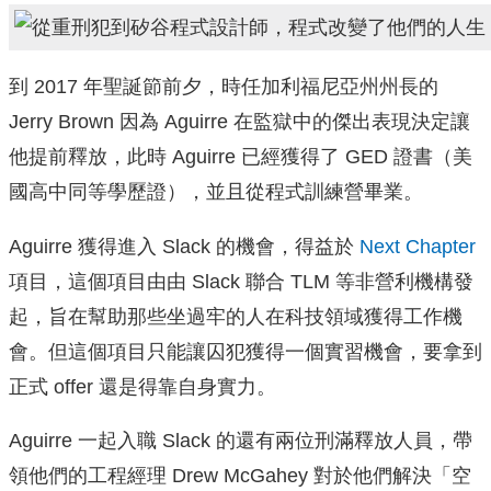
到 2017 年聖誕節前夕，時任加利福尼亞州州長的
Jerry Brown 因為 Aguirre 在監獄中的傑出表現決定讓
他提前釋放，此時 Aguirre 已經獲得了 GED 證書（美
國高中同等學歷證），並且從程式訓練營畢業。
Aguirre 獲得進入 Slack 的機會，得益於
Next Chapter
項目，這個項目由由 Slack 聯合 TLM 等非營利機構發
起，旨在幫助那些坐過牢的人在科技領域獲得工作機
會。但這個項目只能讓囚犯獲得一個實習機會，要拿到
正式 offer 還是得靠自身實力。
Aguirre 一起入職 Slack 的還有兩位刑滿釋放人員，帶
領他們的工程經理 Drew McGahey 對於他們解決「空