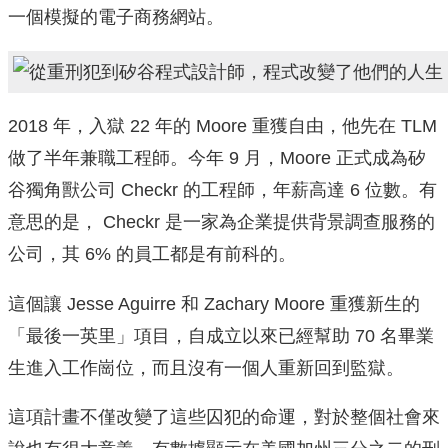
一個模擬的電子商務網站。
2018 年，入獄 22 年的 Moore 重獲自由，他先在 TLM
做了半年兼職工程師。今年 9 月，Moore 正式成為矽
谷獨角獸公司 Checkr 的工程師，年薪高達 6 位數。有
意思的是， Checkr 是一家為企業提供背景調查服務的
公司，其 6% 的員工都是有前科的。
這個讓 Jesse Aguirre 和 Zachary Moore 重獲新生的
「最後一英里」項目，自成立以來已經幫助 70 名畢業
生進入工作崗位，而且沒有一個人重新回到監獄。
這項計畫不僅改變了這些囚犯的命運，對於整個社會來