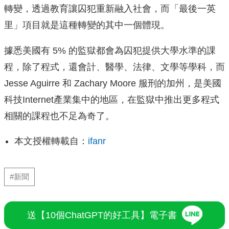
轉變，透過教育讓囚犯重新融入社會，而「最後一英
里」項目就是這種轉變的其中一個體現。
據悉美國有 5% 的監獄都會為囚犯提供大學水準的課
程，除了程式，還會計、醫學、法律、文學等學科，而
Jesse Aguirre 和 Zachary Moore 服刑的加州，是美國
科技Internet產業集中的地區，在監獄中推出更多程式
相關的課程也不足為奇了。
本文授權轉載自：
ifanr
#新聞
送【10個ChatGPT的好工具】電子書