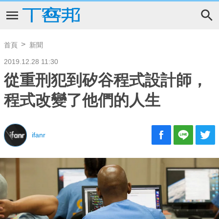
首頁
新聞
2019.12.28 11:30
從重刑犯到矽谷程式設計師，
程式改變了他們的人生
ifanr