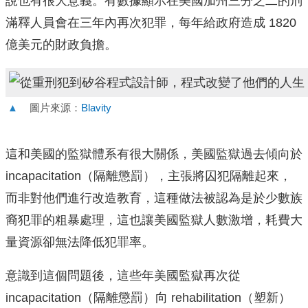
說也有很大意義。有數據顯示在美國加州三分之二的刑
滿釋人員會在三年內再次犯罪，每年給政府造成 1820
億美元的財政負擔。
▲
圖片來源：
Blavity
這和美國的監獄體系有很大關係，美國監獄過去傾向於
incapacitation（隔離懲罰），主張將囚犯隔離起來，
而非對他們進行改造教育，這種做法被認為是於少數族
裔犯罪的粗暴處理，這也讓美國監獄人數激增，耗費大
量資源卻無法降低犯罪率。
意識到這個問題後，這些年美國監獄再次從
incapacitation（隔離懲罰）向 rehabilitation（塑新）