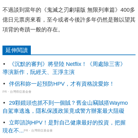
不過談到當年的《鬼滅之刃劇場版 無限列車篇》400多
億日元票房來看，至今或者今後許多年仍然是難以望其
項背的奇蹟一般的存在。
延伸閱讀
《沉默的審判》將登陸 Netflix！《周處除三害》
導演新作，阮經天、王淨主演
伴侶和妳一起預防HPV，才有資格說愛妳！
PR・台灣癌症基金會
29顆鏡頭也抓不到一個賊？舊金山竊賊搭Waymo
自駕車逃逸，隱私保護政策竟成警方辦案最大阻礙
立即諮詢HPV！是對自己健康最好的投資，把握
現在不...
PR・台灣癌症基金會