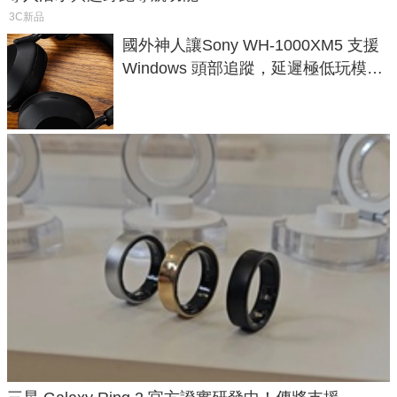
3C新品
國外神人讓Sony WH-1000XM5 支援
Windows 頭部追蹤，延遲極低玩模擬
飛行超有感