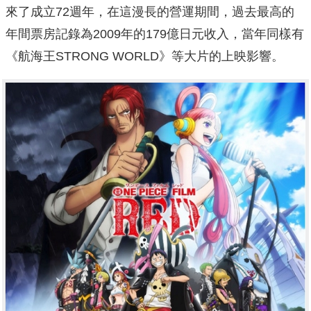
來了成立72週年，在這漫長的營運期間，過去最高的
年間票房記錄為2009年的179億日元收入，當年同樣有
《航海王STRONG WORLD》等大片的上映影響。