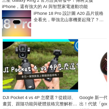
三星 Galaxy Ring 2 官方證實研發中！傳將支援
iPhone，還有強大的 AI 與智慧家電連動功能
iPhone 18 Pro 設計圖 A20 晶片規格
全看光，華強北山寨機要起飛了？專
家曝山寨機無法復刻兩大關鍵
DJI Pocket 4 vs 4P 怎麼選？從鏡頭、
Google 新一代 
畫質、跟隨功能與硬體規格完整解析，
出！代號「god