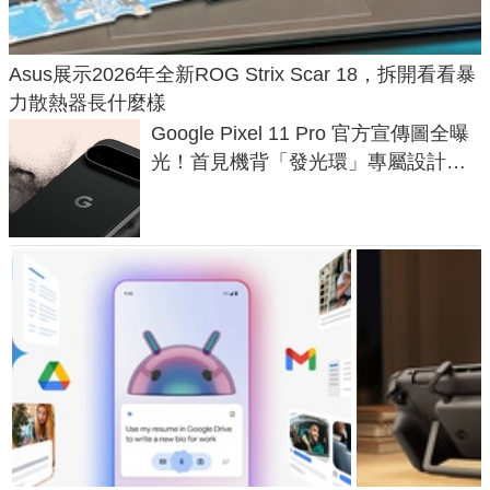
Asus展示2026年全新ROG Strix Scar 18，拆開看看暴
力散熱器長什麼樣
Google Pixel 11 Pro 官方宣傳圖全曝
光！首見機背「發光環」專屬設計、
120 倍變焦挑戰攝影極限