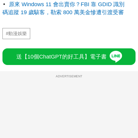
原來 Windows 11 會出賣你？FBI 靠 GDID 識別
碼追蹤 19 歲駭客，勒索 800 萬美金慘遭引渡受審
#動漫娛樂
送【10個ChatGPT的好工具】電子書
ADVERTISEMENT