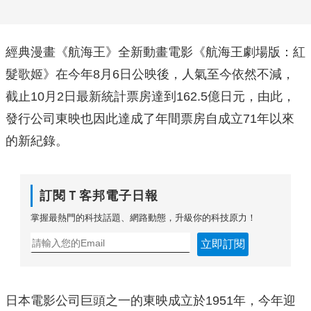
經典漫畫《航海王》全新動畫電影《
航海王劇場版：紅
髮歌姬
》在今年8月6日公映後，人氣至今依然不減，
截止10月2日最新統計票房達到162.5億日元，由此，
發行公司東映也因此達成了年間票房自成立71年以來
的新紀錄。
訂閱Ｔ客邦電子日報
掌握最熱門的科技話題、網路動態，升級你的科技原力！
立即訂閱
日本電影公司巨頭之一的東映成立於1951年，今年迎