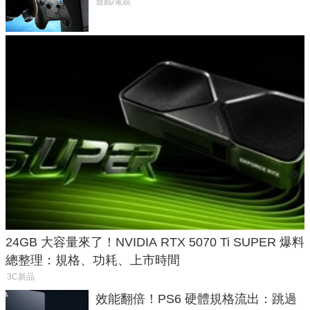
遊戲/電競
24GB 大容量來了！NVIDIA RTX 5070 Ti SUPER 爆料
總整理：規格、功耗、上市時間
3C新品
效能翻倍！PS6 硬體規格流出：跳過