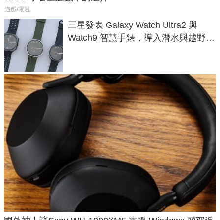
遊戲/電競
三星發表 Galaxy Watch Ultra2 與
Watch9 智慧手錶，導入潛水與越野跑
導航功能