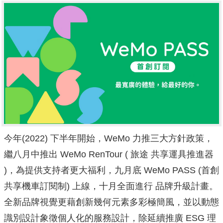
今年(2022) 下半年開始，WeMo 力推三大方針政策，
繼八月中推出 WeMo RenTour ( 旅途 共享運具推進器
)，為提供支持者更大福利，九月底 WeMo PASS (首創
共享機車訂閱制) 上線，十月全面進行 品牌升級計畫。
全新品牌視覺更藉創新幾何元素多彩極簡風，
並以動態
識別設計象徵個人化的服務設計，除延續推廣 ESG 理