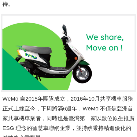
待。
WeMo 自2015年團隊成立，
2016年10月共享機車服務
正式上線至今，下周將滿6週年，
WeMo 不僅是亞洲首
家共享機車業者，同時也是臺灣第一家以數位原生推廣
ESG 理念的智慧車聯網企業，並持續秉持精進優化的