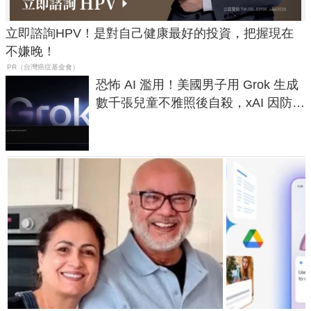
立即諮詢HPV！是對自己健康最好的投資，把握現在
不嫌晚！
PR（台灣癌症基金會）
恐怖 AI 濫用！美國男子用 Grok 生成
數千張兒童不雅照後自殺，xAI 因防護
失靈與不配合警方遭起訴