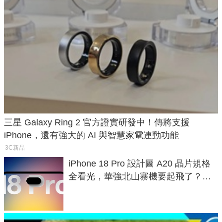
三星 Galaxy Ring 2 官方證實研發中！傳將支援
iPhone，還有強大的 AI 與智慧家電連動功能
3C新品
iPhone 18 Pro 設計圖 A20 晶片規格
全看光，華強北山寨機要起飛了？專
家曝山寨機無法復刻兩大關鍵