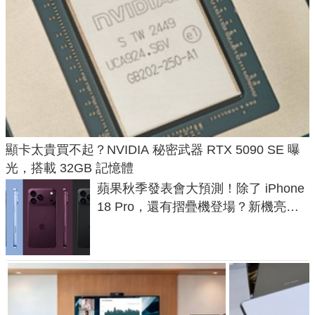
顯卡太貴買不起？NVIDIA 秘密武器 RTX 5090 SE 曝
光，搭載 32GB 記憶體
蘋果秋季發表會大預測！除了 iPhone
18 Pro，還有摺疊機登場？新機亮點
預測一次看