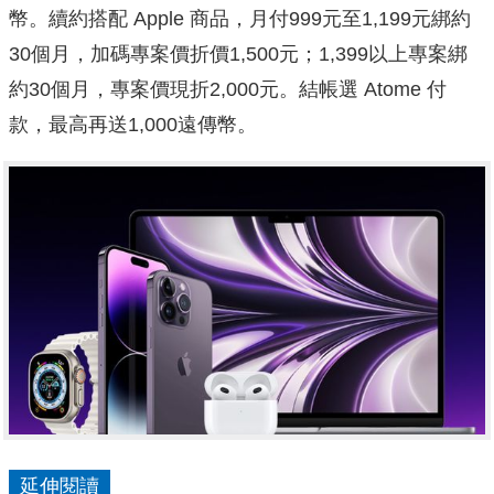
幣。續約搭配 Apple 商品，月付999元至1,
199元綁約
30個月，加碼專案價折價1,500元；1,399
以上專案綁
約30個月，專案價現折2,000元。結帳選 Atom
e 付
款，最高再送1,000遠傳幣。
延伸閱讀