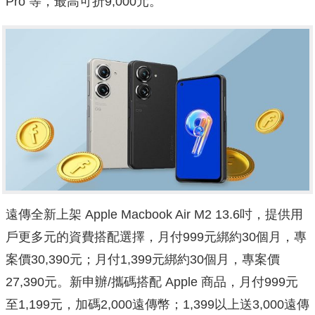
Pro 等，最高可折9,000元。
遠傳全新上架 Apple Macbook Air M2 13.6吋，提供用
戶更多元的資費搭配選擇，月付999元綁約3
0個月，專
案價30,390元；月付1,399元綁約30個月，
專案價
27,390元。新申辦/攜碼搭配 Apple 商品，月付9
99元
至1,199元，加碼2,000遠傳幣；1,399以上送
3,000遠傳