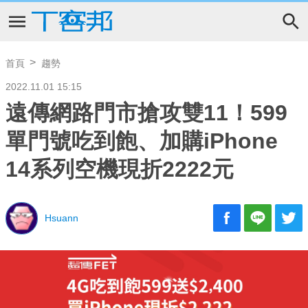
首頁
趨勢
2022.11.01 15:15
遠傳網路門市搶攻雙11！599
單門號吃到飽、加購iPhone
14系列空機現折2222元
Hsuann