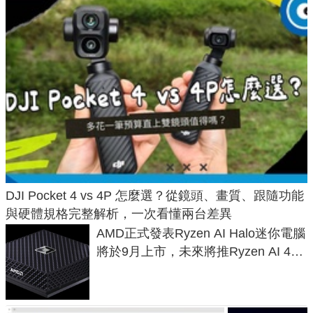
DJI Pocket 4 vs 4P 怎麼選？從鏡頭、畫質、跟隨功能
與硬體規格完整解析，一次看懂兩台差異
AMD正式發表Ryzen AI Halo迷你電腦
將於9月上市，未來將推Ryzen AI 400
Max系列處理器與對應升級版