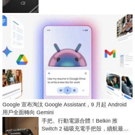
120 倍變焦挑戰攝影極限
Google 宣布淘汰 Google Assistant，9 月起 Android
用戶全面轉向 Gemini
手把、行動電源合體！Belkin 推
Switch 2 磁吸充電手把殼，續航最高