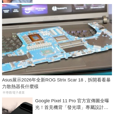
Asus展示2026年全新ROG Strix Scar 18，拆開看看暴
力散熱器長什麼樣
半導體/電子產業
Google Pixel 11 Pro 官方宣傳圖全曝
光！首見機背「發光環」專屬設計、