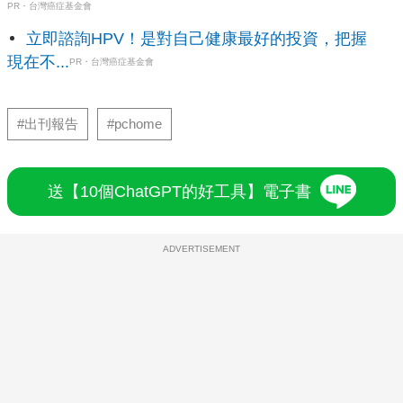
PR・台灣癌症基金會
立即諮詢HPV！是對自己健康最好的投資，把握
現在不...
PR・台灣癌症基金會
#出刊報告
#pchome
送【10個ChatGPT的好工具】電子書
ADVERTISEMENT