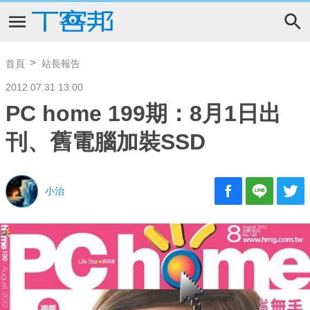
首頁
站長報告
2012.07.31 13:00
PC home 199期：8月1日出
刊、舊電腦加裝SSD
小治