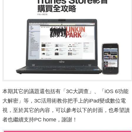
本期其它的議題還包括有「3C大調查」、「iOS 6功能
大解密」等，3C活用術教你把手上的iPad變成數位電
視，至於其它的內容，可以參考以下的封面，也希望讀
者也繼續支持PC home，謝謝！