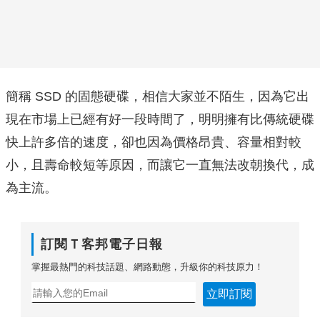
簡稱 SSD 的固態硬碟，相信大家並不陌生，因為它出
現在市場上已經有好一段時間了，明明擁有比傳統硬碟
快上許多倍的速度，卻也因為價格昂貴、容量相對較
小，且壽命較短等原因，而讓它一直無法改朝換代，成
為主流。
訂閱Ｔ客邦電子日報
掌握最熱門的科技話題、網路動態，升級你的科技原力！
立即訂閱