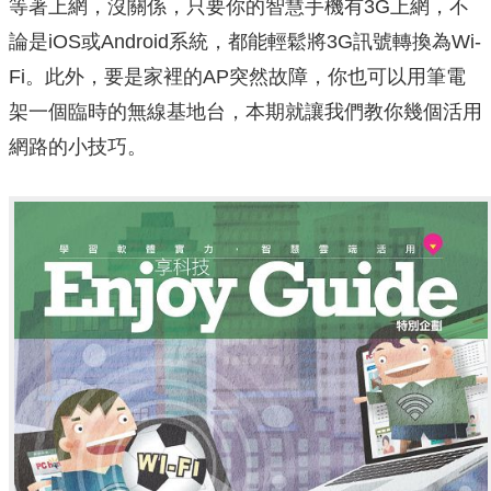
等著上網，沒關係，只要你的智慧手機有3G上網，不
論是iOS或Android系統，都能輕鬆將3G訊號轉換為Wi-
Fi。此外，要是家裡的AP突然故障，你也可以用筆電
架一個臨時的無線基地台，本期就讓我們教你幾個活用
網路的小技巧。