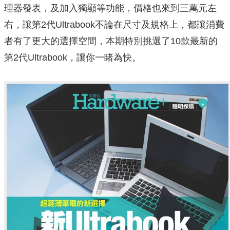
理器發表，及加入獨顯等功能，價格也來到三萬元左
右，讓第2代Ultrabook不論在尺寸及規格上，都讓消費
者有了更大的選擇空間，本期特別挑選了10款最新的
第2代Ultrabook，讓你一睹為快。