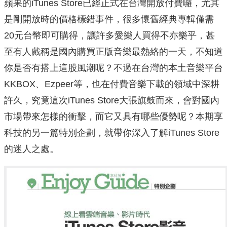
蘋果的iTunes Store已經正式在台灣開放付費囉，尤其
是剛開放時的價格標錯事件，很多懷舊經典專輯僅需
20元台幣即可購得，讓許多愛樂人買得不亦樂乎，甚
至有人戲稱是國內購買正版音樂最熱絡的一天，不知道
你是否有搭上這股風潮呢？不過在台灣的本土音樂平台
KKBOX、Ezpeer等，也在付費音樂下載的領域中深耕
許久，究竟這次iTunes Store大張旗鼓而來，會對國內
市場帶來怎樣的衝擊，而它又具有哪些優勢呢？本期享
科技的另一篇特別企劃，就帶你深入了解iTunes Store
的迷人之處。