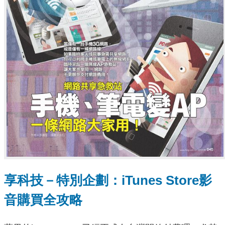
享科技－特別企劃：iTunes Store影
音購買全攻略