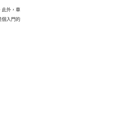
。此外，車
是個入門的