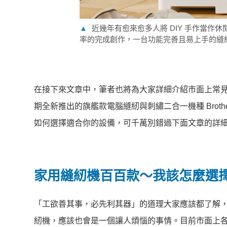
▲
近幾年有愈來愈多人將 DIY 手作當
率的完成創作，一台功能完善且易上手的縫
在接下來文章中，筆者也將為大家詳細介紹市面上常見的縫
期全新推出的旗艦款電腦縫紉與刺繡二合一機種 Brother 
如何選擇適合你的設備，可千萬別錯過下面文章的詳
家用縫紉機百百款～我該怎麼選
「工欲善其事，必先利其器」的道理大家應該都了解
紉機，應該也會是一個讓人煩惱的事情。目前市面上