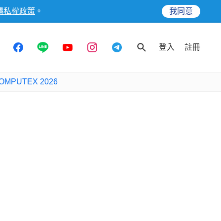
隱私權政策
。
我同意
登入
註冊
OMPUTEX 2026