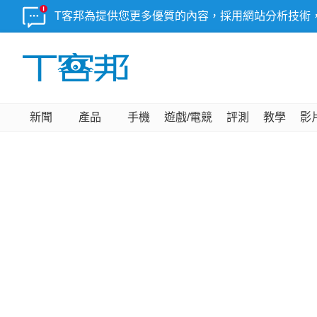
T客邦為提供您更多優質的內容，採用網站分析技術
新聞
產品
手機
遊戲/電競
評測
教學
影