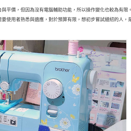
台與平價，但因為沒
有電腦輔助功能，所以操作變化也較為有限
需要使用者熟悉與適應，對於預算有限，想初步嘗試縫紉的人，