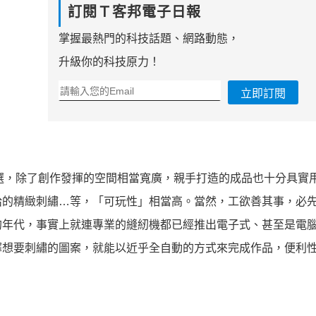
訂閱Ｔ客邦電子日報
掌握最熱門的科技話題、網路動態，
升級你的科技原力！
立即訂閱
首選，除了創作發揮的空間相當寬廣，親手打造的成品也十分具實
給的精緻刺繡…等，「可玩性」相當高。當然，工欲善其事，必
的年代，事實上就連專業的縫紉機都已經推出電子式、甚至是電
擇想要刺繡的圖案，就能以近乎全自動的方式來完成作品，便利