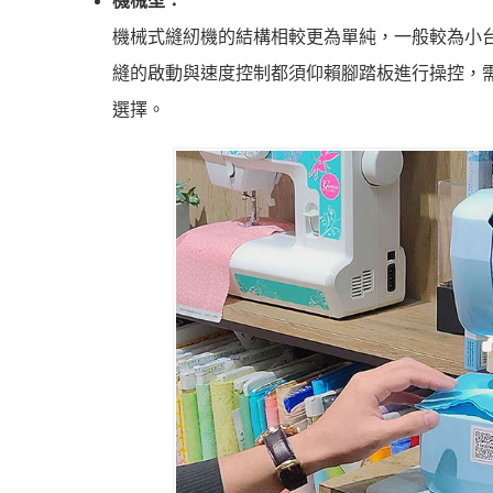
機械型：
機械式縫紉機的結構相較更為單純，一般較為小
縫的啟動與速度控制都須仰賴腳踏板進行操控，
選擇。