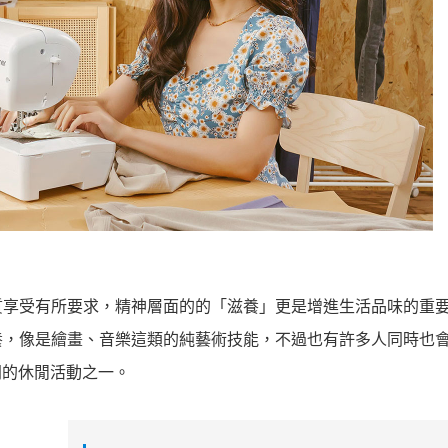
質享受有所要求，精神層面的的「滋養」更是增進生活品味的重
養，像是繪畫、音樂這類的純藝術技能，不過也有許多人同時也
門的休閒活動之一。