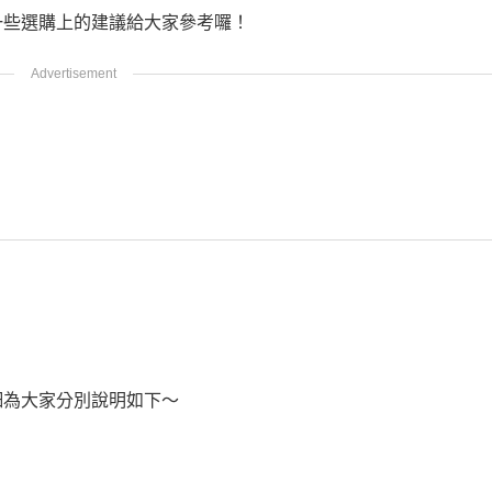
一些選購上的建議給大家參考囉！
細為大家分別說明如下～