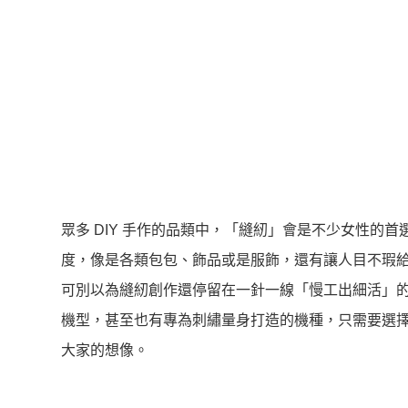
眾多 DIY 手作的品類中，「縫紉」會是不少女性的
度，像是各類包包、飾品或是服飾，還有讓人目不瑕
可別以為縫紉創作還停留在一針一線「慢工出細活」
機型，甚至也有專為刺繡量身打造的機種，只需要選
大家的想像。