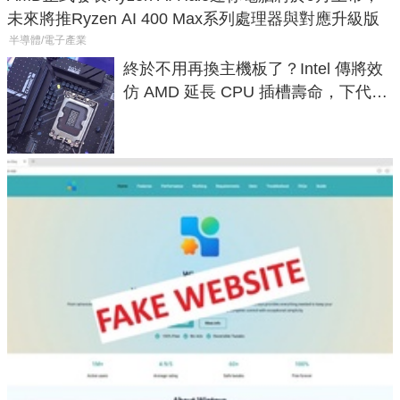
未來將推Ryzen AI 400 Max系列處理器與對應升級版
半導體/電子產業
終於不用再換主機板了？Intel 傳將效
仿 AMD 延長 CPU 插槽壽命，下代
LGA 1954 至少能戰三代