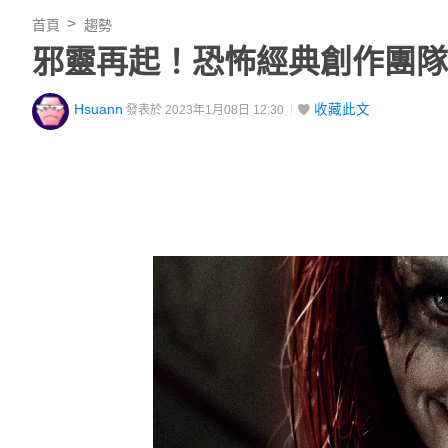
首頁
趨勢
邪靈再起！恐怖經典創作團隊
Hsuann
收藏此文
發表於 2023年1月08日 12:30