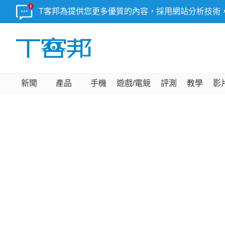
T客邦為提供您更多優質的內容，採用網站分析技術
新聞
產品
手機
遊戲/電競
評測
教學
影