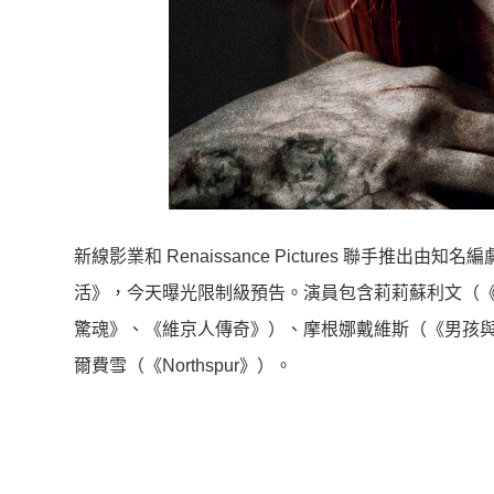
新線影業和 Renaissance Pictures 聯手推出
活》，
今天曝光限制級預告。演員包含莉莉蘇利文（
驚魂》、《
維京人傳奇》）、摩根娜戴維斯（《男孩
爾費雪（《Nort
hspur》）。