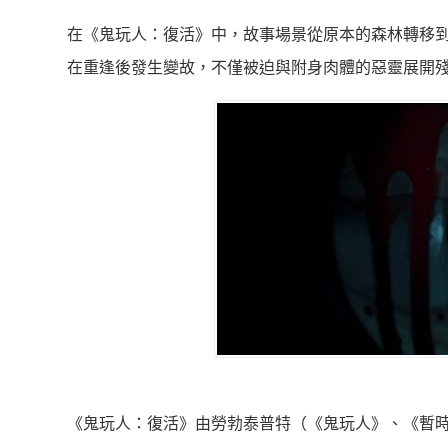
在《鬼玩人：復活》中，故事場景從原本的森林轉移
在重逢後發生變故，
不僅被迫與附身肉體的惡靈展開
《鬼玩人：復活》由勞勃泰普特（《鬼玩人》、《暫