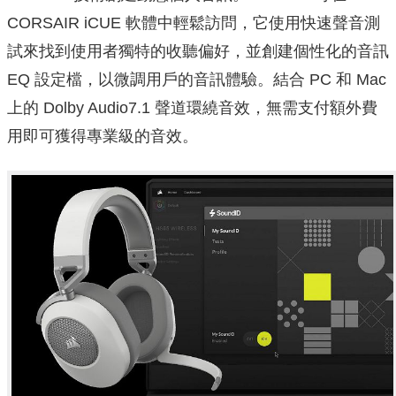
CORSAIR iCUE 軟體中輕鬆訪問，它使用快速聲音測
試來找到使用者獨特的收聽偏好，並創建個性化的音訊
EQ 設定檔，以微調用戶的音訊體驗。結合 PC 和 Mac
上的 Dolby Audio7.1 聲道環繞音效，無需支付額外費
用即可獲得專業級的音效。