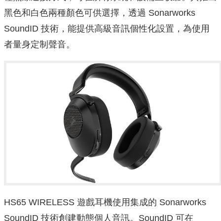
黑色和白色兩種顏色可供選擇，透過 Sonarworks
SoundID 技術，能提供高級音訊個性化設置，為使用
者量身定制聲音。
HS65 WIRELESS 遊戲耳機使用集成的 Sonarworks
SoundID 技術創建動態個人音訊。SoundID 可在