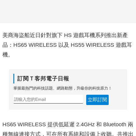
美商海盜船近日針對旗下 HS 遊戲耳機系列推出新產
品：HS65 WIRELESS 以及 HS55 WIRELESS 遊戲耳
機。
訂閱Ｔ客邦電子日報
掌握最熱門的科技話題、網路動態，升級你的科技原力！
立即訂閱
HS65 WIRELESS 提供低延遲 2.4GHz 和 Bluetooth 兩
種無線連接方式，可在所有系統和設備上收聽。共推出