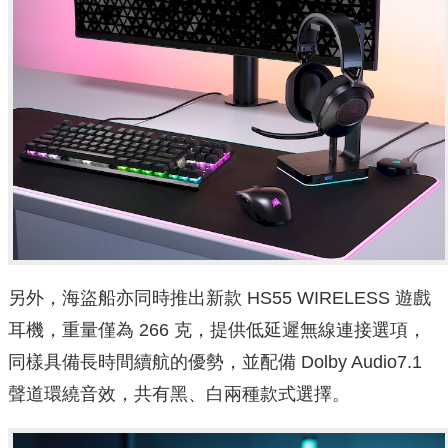
另外，海盜船亦同時推出新款 HS55 WIRELESS 遊戲
耳機，重量僅為 266 克，提供低延遲無線連接選項，
同樣具備長時間續航的優勢，並配備 Dolby Audio7.1
聲道環繞音效，共有黑、白兩種款式選擇。