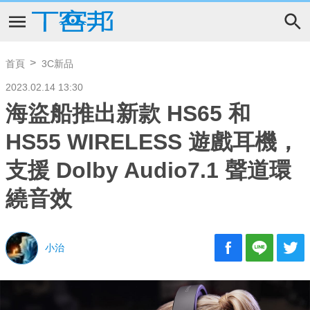
首頁
3C新品
2023.02.14 13:30
海盜船推出新款 HS65 和
HS55 WIRELESS 遊戲耳機，
支援 Dolby Audio7.1 聲道環
繞音效
小治