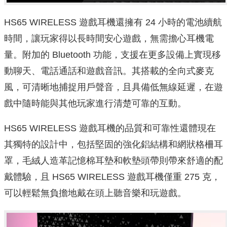
HS65 WIRELESS 遊戲耳機還擁有 24 小時的電池續航
時間，讓玩家得以長時間安心遊戲，無需擔心耳機電
量。附加的 Bluetooth 功能，支援在更多設備上實現移
動聊天、電話通話和遊戲音訊。其搭載的全向式麥克
風，可清晰地捕捉用戶聲音，且具備低無線延遲，在遊
戲中隨時能與其他玩家進行清楚可靠的互動。
HS65 WIRELESS 遊戲耳機的品質和可靠性還體現在
其獨特的設計中，包括堅固的強化鋁結構和網狀格柵耳
罩，毛絨人造革記憶棉耳墊和軟墊頭帶則帶來舒適的配
戴體驗，且 HS65 WIRELESS 遊戲耳機僅重 275 克，
可以輕鬆無負擔地戴在頭上聽音樂和玩遊戲。