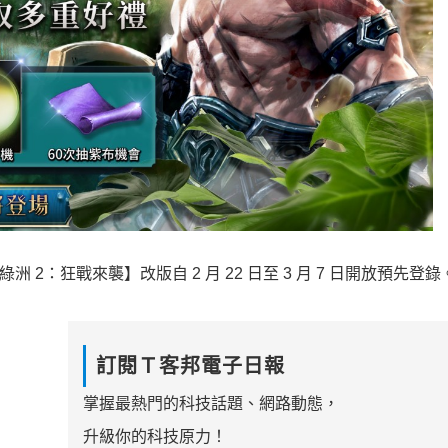
 2：狂戰來襲】改版自 2 月 22 日至 3 月 7 日開放預先登錄
訂閱Ｔ客邦電子日報
掌握最熱門的科技話題、網路動態，
升級你的科技原力！