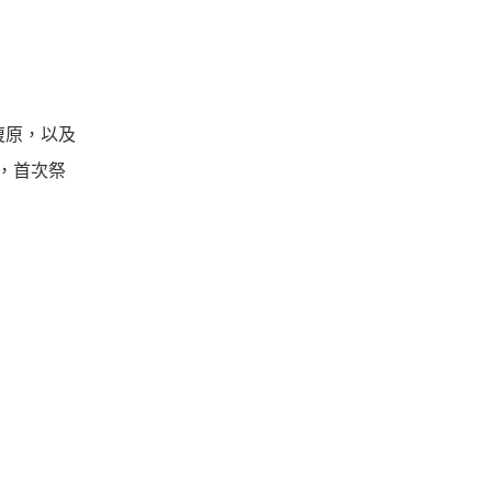
復原，以及
一，首次祭