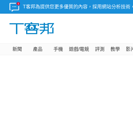
T客邦為提供您更多優質的內容，採用網站分析技術
新聞
產品
手機
遊戲/電競
評測
教學
影