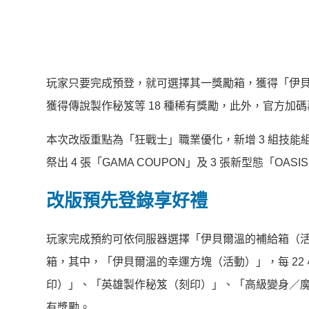
玩家只要完成預登，就可選擇其一獎勵箱，獲得「伊貝爾
獲得傳說製作秘笈等 18 種稀有獎勵，此外，官方加碼再送三星
本次改版重點為「狂戰士」職業優化，新增 3 組技
祭出 4 張「GAMA COUPON」及 3 張新型態「O
改版預先登錄享好禮
玩家完成預約可依伺服器選擇「伊貝爾溫的補給箱（
箱，其中，「伊貝爾溫的幸運方塊（活動）」，每 22 
印）」、「英雄製作秘笈（刻印）」、「高級變身／魔
有獎勵。