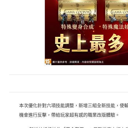
本次優化針對六項技能調整，新增三組全新技能，使
機會進行反擊，帶給玩家超有感的職業改版體驗。