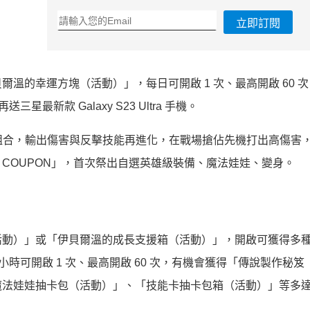
立即訂閱
溫的幸運方塊（活動）」，每日可開啟 1 次、最高開啟 60 
最新款 Galaxy S23 Ultra 手機。
能組合，輸出傷害與反擊技能再進化，在戰場搶佔先機打出高傷害
ASIS COUPON」，首次祭出自選英雄級裝備、魔法娃娃、變身。
活動）」或「伊貝爾溫的成長支援箱（活動）」，開啟可獲得多
小時可開啟 1 次、最高開啟 60 次，有機會獲得「傳說製作秘笈
法娃娃抽卡包（活動）」、「技能卡抽卡包箱（活動）」等多達 1