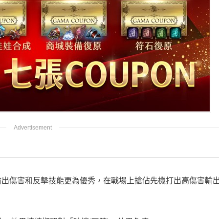
輸出傷害和反擊技能更為優秀，在戰場上搶佔先機打出高傷害輸