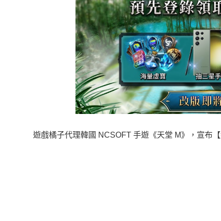
遊戲橘子代理韓國 NCSOFT 手遊《天堂 M》，宣布【綠洲