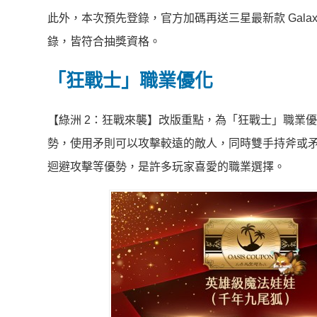
此外，本次預先登錄，官方加碼再送三星最新款 Galaxy
錄，皆符合抽獎資格。
「狂戰士」職業優化
【綠洲 2：狂戰來襲】改版重點，為「狂戰士」職業
勢，使用矛則可以攻擊較遠的敵人，同時雙手持斧或
迴避攻擊等優勢，是許多玩家喜愛的職業選擇。