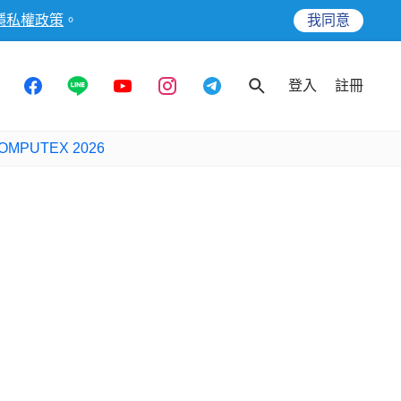
隱私權政策
。
我同意
登入
註冊
OMPUTEX 2026