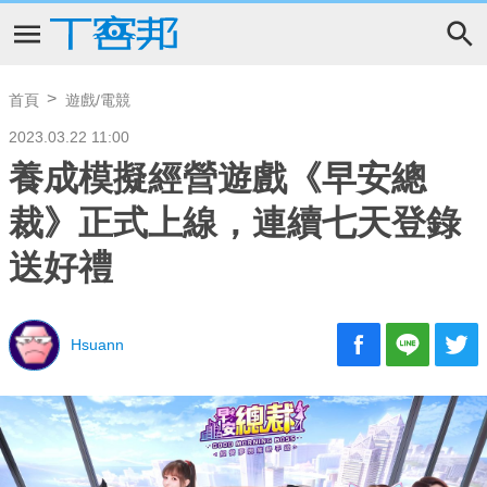
首頁
遊戲/電競
2023.03.22 11:00
養成模擬經營遊戲《早安總
裁》正式上線，連續七天登錄
送好禮
Hsuann